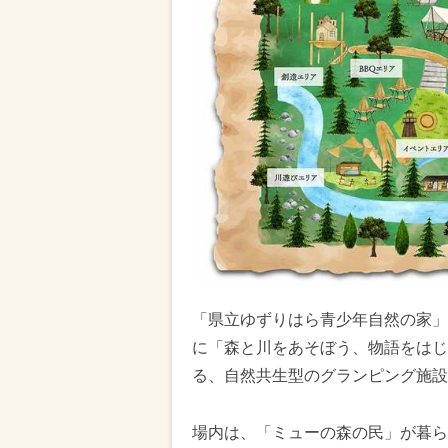
「県立ゆずりはら青少年自然の家」
に「森と川をあそぼう、物語をはじ
る、自然共生型のグランピング施設
場内は、「ミューの森の民」が暮ら