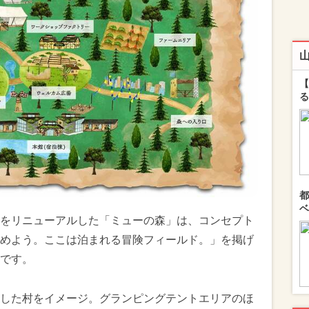
【
る
都
ベ
をリニューアルした「ミューの森」は、コンセプト
めよう。ここは泊まれる冒険フィールド。」を掲げ
です。
した村をイメージ。グランピングテントエリアのほ