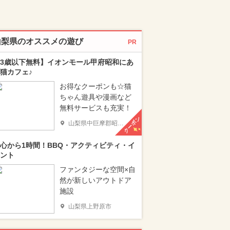
山梨県のオススメの遊び
PR
3歳以下無料】イオンモール甲府昭和にあ
猫カフェ♪
お得なクーポンも☆猫
ちゃん遊具や漫画など
無料サービスも充実！
クーポン
山梨県中巨摩郡昭和町
心から1時間！BBQ・アクティビティ・イ
ント
ファンタジーな空間×自
然が新しいアウトドア
施設
山梨県上野原市