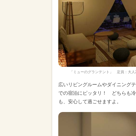
「ミューのグランテント」 定員：大人
広いリビングルームやダイニングテ
での宿泊にピッタリ！ どちらも冷
も、安心して過ごせますよ。