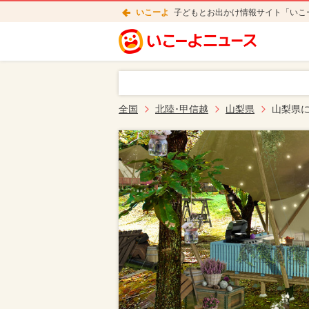
いこーよ
子どもとお出かけ情報サイト「いこ
全国
北陸･甲信越
山梨県
山梨県