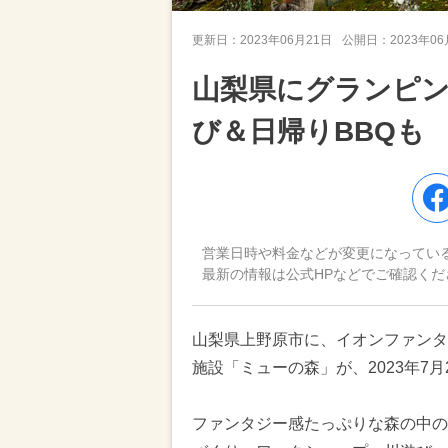
更新日：
2023年06月21日
公開日：
2023年0
山梨県にグランピ
び＆日帰りBBQも
営業日時や料金などが変更になってい
最新の情報は公式HPなどでご確認くだ
山梨県上野原市に、イオンファンタ
施設「ミューの森」が、2023年7
ファンタジー感たっぷりな森の中の