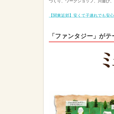
づくり、ワークショップ、川遊び、
【関東近郊】安くて子連れでも安心
「ファンタジー」がテ