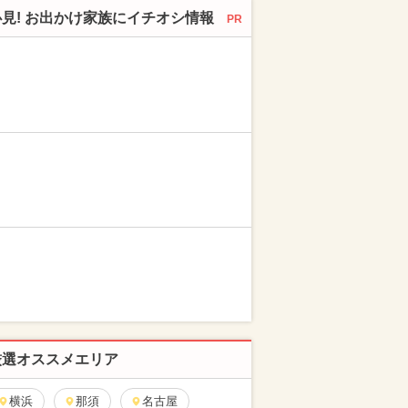
必見! お出かけ家族にイチオシ情報
PR
厳選オススメエリア
横浜
那須
名古屋