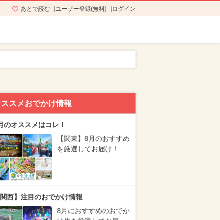
あとで読む
ユーザー登録(無料)
ログイン
オススメおでかけ情報
月のオススメはコレ！
【関東】8月のおすすめ
を厳選してお届け！
関西】注目のおでかけ情報
8月におすすめのおでか