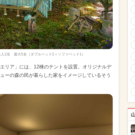
人2名 最大5名（ダブルベッド2＋ソファベッド1）
エリア」には、12棟のテントを設置。オリジナルデ
ューの森の民が暮らした家をイメージしているそう