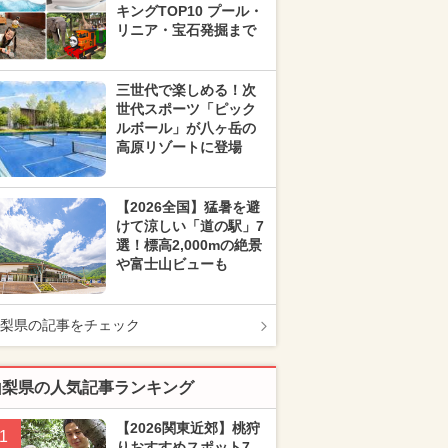
キングTOP10 プール・
リニア・宝石発掘まで
三世代で楽しめる！次
世代スポーツ「ピック
ルボール」が八ヶ岳の
高原リゾートに登場
【2026全国】猛暑を避
けて涼しい「道の駅」7
選！標高2,000mの絶景
や富士山ビューも
梨県の記事をチェック
山梨県の人気記事ランキング
【2026関東近郊】桃狩
1
りおすすめスポット7