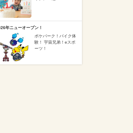
026年ニューオープン！
ポケパーク！バイク体
験！ 宇宙兄弟！eスポ
ーツ！