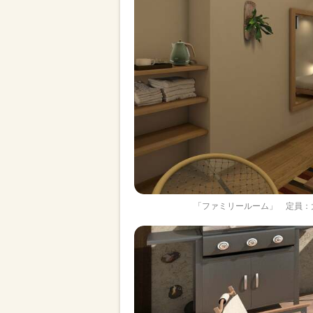
「ファミリールーム」 定員：