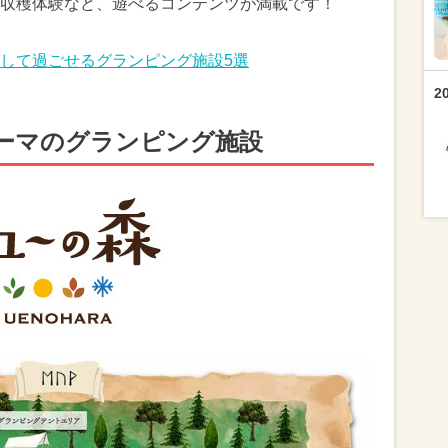
収穫体験など、遊べるコンテンツが満載です！
して過ごせるグランピング施設5選
2
ーマのグランピング施設