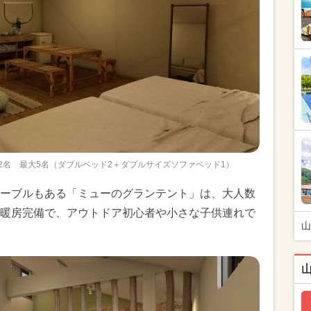
2名 最大5名（ダブルベッド2＋ダブルサイズソファベッド1）
ーブルもある「ミューのグランテント」は、大人数
暖房完備で、アウトドア初心者や小さな子供連れで
山