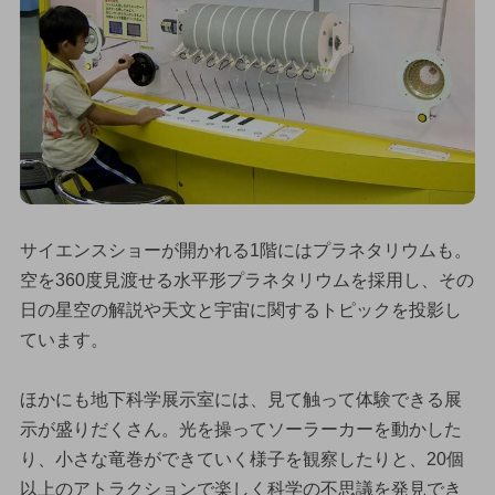
サイエンスショーが開かれる1階にはプラネタリウムも。
空を360度見渡せる水平形プラネタリウムを採用し、その
日の星空の解説や天文と宇宙に関するトピックを投影し
ています。
ほかにも地下科学展示室には、見て触って体験できる展
示が盛りだくさん。光を操ってソーラーカーを動かした
り、小さな竜巻ができていく様子を観察したりと、20個
以上のアトラクションで楽しく科学の不思議を発見でき