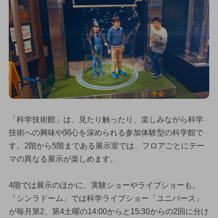
「科学技術館」は、見たり触ったり、楽しみながら科学
技術への興味や関心を深められる参加体験型の科学館で
す。2階から5階まである展示室では、フロアごとにテー
マの異なる展示が楽しめます。
4階では展示のほかに、実験ショーやライブショーも。
「シンラドーム」では科学ライブショー「ユニバース」
が毎月第2、第4土曜の14:00からと15:30からの2回に分け