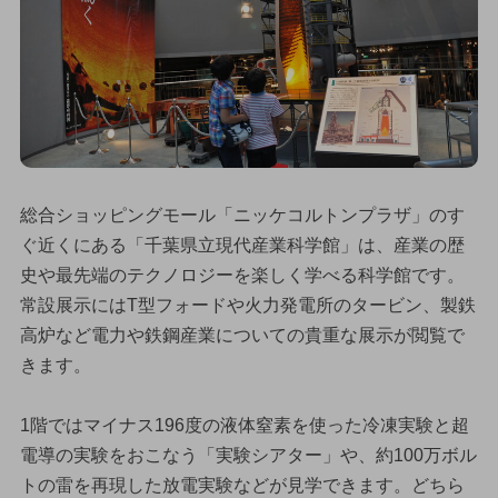
総合ショッピングモール「ニッケコルトンプラザ」のす
ぐ近くにある「千葉県立現代産業科学館」は、産業の歴
史や最先端のテクノロジーを楽しく学べる科学館です。
常設展示にはT型フォードや火力発電所のタービン、製鉄
高炉など電力や鉄鋼産業についての貴重な展示が閲覧で
きます。
1階ではマイナス196度の液体窒素を使った冷凍実験と超
電導の実験をおこなう「実験シアター」や、約100万ボル
トの雷を再現した放電実験などが見学できます。どちら