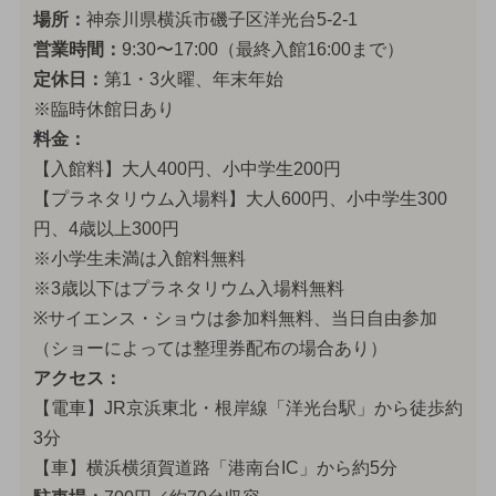
場所：
神奈川県横浜市磯子区洋光台5-2-1
営業時間：
9:30〜17:00（最終入館16:00まで）
定休日：
第1・3火曜、年末年始
※臨時休館日あり
料金：
【入館料】大人400円、小中学生200円
【プラネタリウム入場料】大人600円、小中学生300
円、4歳以上300円
※小学生未満は入館料無料
※3歳以下はプラネタリウム入場料無料
※サイエンス・ショウは参加料無料、当日自由参加
（ショーによっては整理券配布の場合あり）
アクセス：
【電車】JR京浜東北・根岸線「洋光台駅」から徒歩約
3分
【車】横浜横須賀道路「港南台IC」から約5分