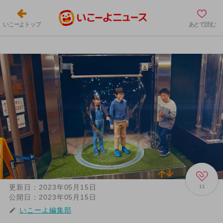
いこーよトップ
あとで読む
更新日：
2023年05月15日
11
公開日：
2023年05月15日
いこーよ編集部