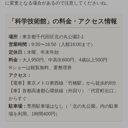
に変更となる場合があるので注意してくださいね。
「科学技術館」の料金・アクセス情報
場所：
東京都千代田区北の丸公園2-1
営業時間：
9:30〜16:50（入館16:00まで）
定休日：
水曜、年末年始
料金：
大人950円、中高生600円、4歳以上500円
※ショーは観覧無料、要整理券
アクセス：
【電車】東京メトロ東西線「竹橋駅」から徒歩約8分
【車】首都高速都心環状線（外回り）「代官町出口」
からすぐ
駐車場：
専用駐車場はなし（「北の丸公園」内の駐車
場を利用。1時間400円）