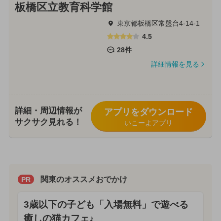
板橋区立教育科学館
東京都板橋区常盤台4-14-1
4.5
28件
詳細情報を見る
詳細・周辺情報が
アプリをダウンロード
サクサク見れる！
いこーよアプリ
関東のオススメおでかけ
PR
3歳以下の子ども「入場無料」で遊べる
癒しの猫カフェ♪