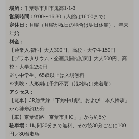
場所：
千葉県市川市鬼高1-1-3
営業時間：
9:00〜16:30（入館は16:00まで）
定休日：
月曜（月曜が祝日の場合は翌日休館）、年末
年始
料金：
【通常入場料】大人300円、高校・大学生150円
【プラネタリウム・企画展開催期間】大人500円、高
校・大学生250円
※小中学生、65歳以上は入場無料
※実験・人形劇は予約不要（混雑時は先着順）
アクセス：
【電車】JR総武線「下総中山駅」および「本八幡駅」
から徒歩約15分
【車】京葉道路「京葉市川IC」」から約5分
駐車場：
1時間30分まで無料、その後30分ごとに100
円／80台収容