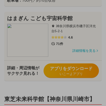
駐車場：
700円／約70台収容
はまぎん こども宇宙科学館
神奈川県横浜市磯子区洋光
台5-2-1
4.6
71件
詳細情報を見る
詳細・周辺情報が
アプリをダウンロード
サクサク見れる！
いこーよアプリ
東芝未来科学館【神奈川県川崎市】