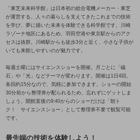
「東芝未来科学館」は日本初の総合電機メーカー・東芝
が運営する、人々の暮らしを支えてきたこれまでの技術
を学び、夢に描いた未来を体験できる科学館です。川崎
ラゾーナ地区にあるため、羽田空港や東京駅からのアク
セスは抜群。川崎駅からも徒歩3分と近く、小さな子供が
いても来館しやすいのが魅力です。
毎週土曜にはサイエンスショーを開催。月ごとに「磁
石」や「光」などテーマが変わります。開催は1日4回。
各回約15分なので、気軽に参加できます。ショーの開始
30分前から整理券が配られるため、忘れずにゲットしま
しょう。開館直後の9:40からのショーだけは「朝ト
ク！ サイエンスショー」として整理券不要で観覧可能
です。
最先端の技術を体験しよう！