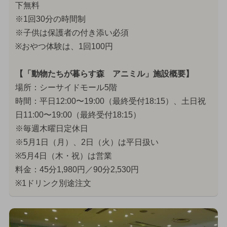
下無料
※1回30分の時間制
※子供は保護者の付き添い必須
※おやつ体験は、1回100円
【「動物たちが暮らす森 アニミル」施設概要】
場所：シーサイドモール5階
時間：平日12:00〜19:00（最終受付18:15）、土日祝
日11:00〜19:00（最終受付18:15）
※毎週木曜日定休日
※5月1日（月）、2日（火）は平日扱い
※5月4日（木・祝）は営業
料金：45分1,980円／90分2,530円
※1ドリンク別途注文