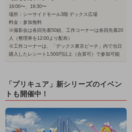
16:00〜、16:30〜
場所：シーサイドモール3階 デックス広場
料金：参加無料
※撮影会は各回先着50組、工作コーナーは各回先着20
人（整理券を12:00より配布）
※工作コーナーは、「デックス東京ビーチ」内で当日
購入したレシート1,500円以上（合算可）で参加可能
「プリキュア」新シリーズのイベン
トも開催中！