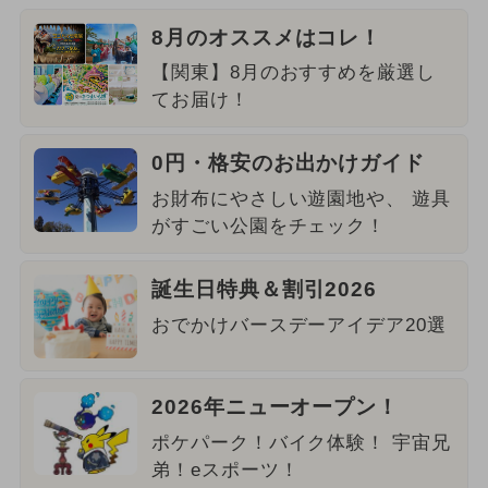
8月のオススメはコレ！
【関東】8月のおすすめを厳選し
てお届け！
0円・格安のお出かけガイド
お財布にやさしい遊園地や、 遊具
がすごい公園をチェック！
誕生日特典＆割引2026
おでかけバースデーアイデア20選
2026年ニューオープン！
ポケパーク！バイク体験！ 宇宙兄
弟！eスポーツ！