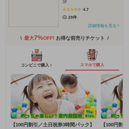
3F
4.7
29件
詳細情報を見る
7%
最大
OFF!
お得な前売りチケット
スマホで購入
コンビニで購入
【100円割引／土日祝券3時間パック】
【100円割