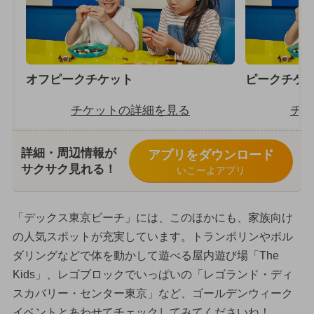
オフピークチケット
ピークチケ
チケットの詳細を見る
チケ
詳細・周辺情報が
アプリをダウンロード
サクサク見れる！
いこーよアプリ
「デックス東京ビーチ」には、このほかにも、家族向け
の人気スポットが充実しています。トランポリンやボル
ダリングなどで体を動かして遊べる屋内遊び場「The
Kids」、レゴブロックでいっぱいの「レゴランド・ディ
スカバリー・センター東京」など、ゴールデンウィーク
イベントとあわせてチェックしてみてくださいね！