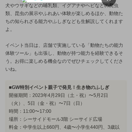
犬やウサギなどの哺乳類、イグアナやヘビなどの爬虫
類、昆虫の展示やふれあい体験が楽しめるほか、動物た
ちの知られざる能力やふしぎなども生解説してくれます
よ。
イベント当日は、店舗で実施している「動物たちの能力
体験ツール」も出張し、動物が持つ能力を経験できるそ
う。お得に楽しめる機会なのでぜひチェックしてくださ
いね。
■GW特別イベント親子で発見！生き物のふしぎ
開催期間：2023年4月29日（土・祝）〜5月2日
（火）、5日（金・祝）〜7日（日）
時間：11:00〜17:00
場所：シーサイドモール3階 シーサイド広場
料金：中学生以上660円、4歳〜小学生440円、3歳以