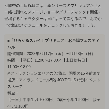
期間中の土日祝日には、新シリーズのプリキュアたちと
一緒に踊れるステージショーやグリーティングも開催♪
登場するキャラクターは日によって異なるので、おでか
けの際はスケジュールをチェックしておきましょう。
■「ひろがるスカイ！プリキュア」お台場フェスティ
バル
開催期間：2023年3月17日（金）〜5月28日（日）
時間：【平日】11:00〜17:00／【土日祝特日】
11:00〜18:00
※アトラクションエリアの入場は、閉場の15分前まで
場所：アイランドモール5階 JOYPOLIS 特別イベント
スペース
料金：
【平日】中学生以上700円、2歳〜小学生500円、親子
ペア1,100円