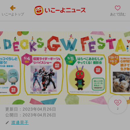
いこーよトップ
あとで読む
更新日：
2023年04月26日
2
公開日：
2023年04月26日
渡邊晃子