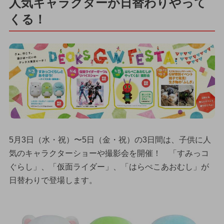
人気キャラクターが日替わりやって
くる！
5月3日（水・祝）〜5日（金・祝）の3日間は、子供に人
気のキャラクターショーや撮影会を開催！ 「すみっコ
ぐらし」、「仮面ライダー」、「はらぺこあおむし」が
日替わりで登場します。