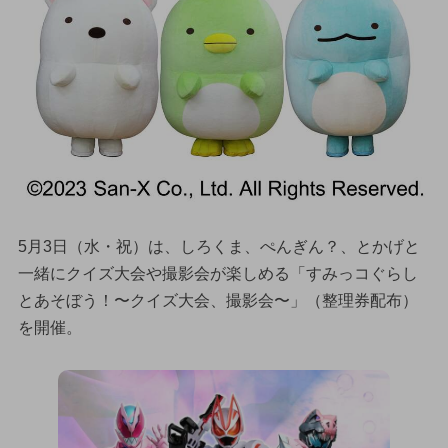
5月3日（水・祝）は、しろくま、ぺんぎん？、とかげと
一緒にクイズ大会や撮影会が楽しめる「すみっコぐらし
とあそぼう！〜クイズ大会、撮影会〜」（整理券配布）
を開催。