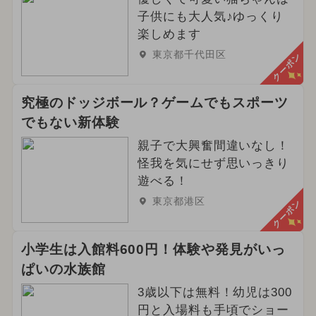
子供にも大人気♪ゆっくり
楽しめます
東京都千代田区
クーポン
究極のドッジボール？ゲームでもスポーツ
でもない新体験
親子で大興奮間違いなし！
怪我を気にせず思いっきり
遊べる！
東京都港区
クーポン
小学生は入館料600円！体験や発見がいっ
ぱいの水族館
3歳以下は無料！幼児は300
円と入場料も手頃でショー