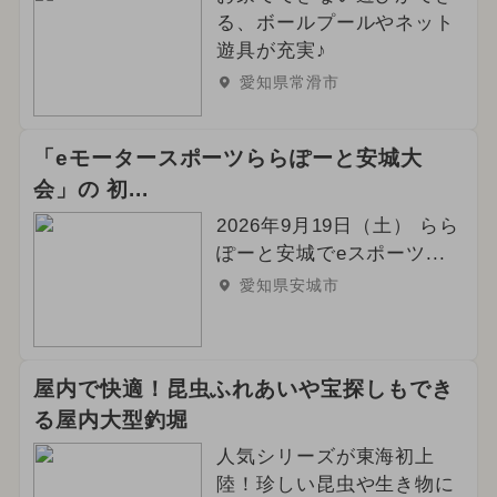
る、ボールプールやネット
遊具が充実♪
愛知県常滑市
「eモータースポーツららぽーと安城大
会」の 初...
2026年9月19日（土） らら
ぽーと安城でeスポーツ...
愛知県安城市
屋内で快適！昆虫ふれあいや宝探しもでき
る屋内大型釣堀
人気シリーズが東海初上
陸！珍しい昆虫や生き物に