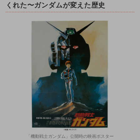
くれた〜ガンダムが変えた歴史
「機動戦士ガンダム」公開時の映画ポスター