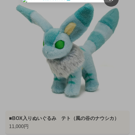
■BOX入りぬいぐるみ テト（風の谷のナウシカ）
11,000円