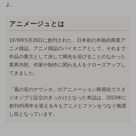
よ。
アニメージュとは
1978年5月26日に創刊された、日本初の本格的商業ア
ニメ雑誌。アニメ雑誌のパイオニアとして、それまで
作品の裏方として決して脚光を浴びることのなかった
業界内部、作家や制作に関わる人をクローズアップし
てきました。
「風の谷のナウシカ」のアニメーション映画化でスタ
ジオジブリ設立のきっかけとなった本誌は、2023年に
創刊45周年を迎える今もアニメとファンをつなぐ橋渡
し役となっています。