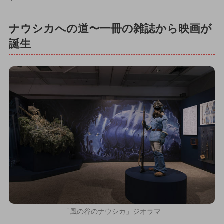
ナウシカへの道〜一冊の雑誌から映画が
誕生
「風の谷のナウシカ」ジオラマ