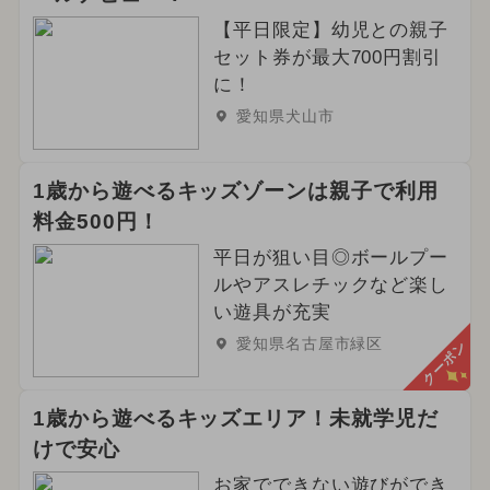
【平日限定】幼児との親子
セット券が最大700円割引
に！
愛知県犬山市
1歳から遊べるキッズゾーンは親子で利用
料金500円！
平日が狙い目◎ボールプー
ルやアスレチックなど楽し
い遊具が充実
愛知県名古屋市緑区
クーポン
1歳から遊べるキッズエリア！未就学児だ
けで安心
お家でできない遊びができ