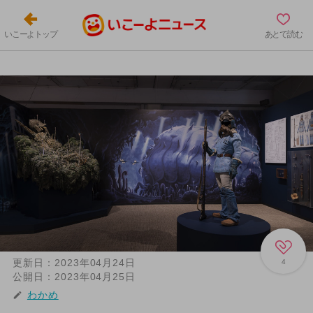
いこーよトップ
あとで読む
更新日：
2023年04月24日
4
公開日：
2023年04月25日
わかめ