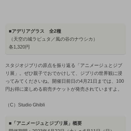
■アデリアグラス 全2種
（天空の城ラピュタ／風の谷のナウシカ）
各1,320円
スタジオジブリの原点を振り返る「アニメージュとジブ
リ展」。ぜひ親子でおでかけして、ジブリの世界観に浸
ってみてくださいね。開催日前日の4月21日までは、100
円お得に楽しめる前売チケットが発売されていますよ。
（C）Studio Ghibli
■「アニメージュとジブリ展」概要