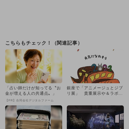
こちらもチェック！（関連記事）
「占い師だけが知ってる〝お
銀座で「アニメージュとジブ
金が増える人の共通点〟」
リ展」 貴重展示や＆ラボメ
ニューも
【PR】合同会社デジタルファーム