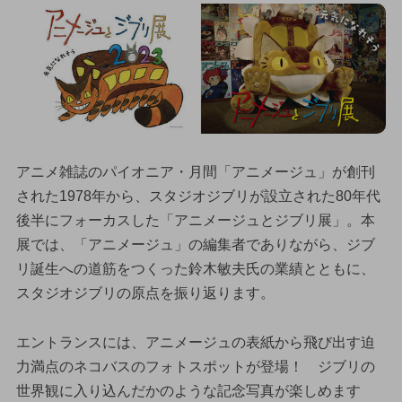
アニメ雑誌のパイオニア・月間「アニメージュ」が創刊
された1978年から、スタジオジブリが設立された80年代
後半にフォーカスした「アニメージュとジブリ展」。本
展では、「アニメージュ」の編集者でありながら、ジブ
リ誕生への道筋をつくった鈴木敏夫氏の業績とともに、
スタジオジブリの原点を振り返ります。
エントランスには、アニメージュの表紙から飛び出す迫
力満点のネコバスのフォトスポットが登場！ ジブリの
世界観に入り込んだかのような記念写真が楽しめます