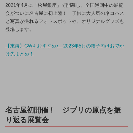
2021年4月に「松屋銀座」で開幕し、全国巡回中の展覧
会がついに名古屋に初上陸！ 子供に大人気のネコバス
と写真が撮れるフォトスポットや、オリジナルグッズも
登場します。
【東海】GWもおすすめ♪ 2023年5月の親子向けおでか
け先まとめ！
名古屋初開催！ ジブリの原点を振
り返る展覧会