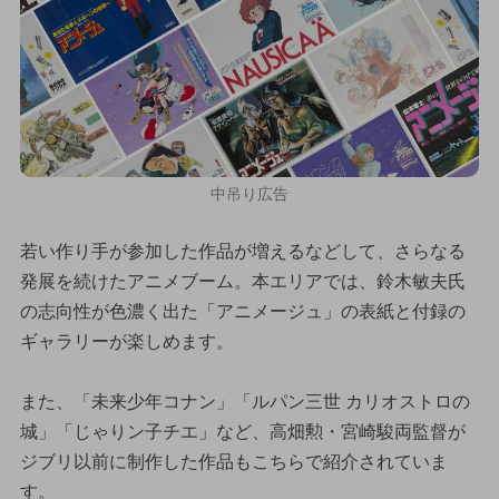
中吊り広告
若い作り手が参加した作品が増えるなどして、さらなる
発展を続けたアニメブーム。本エリアでは、鈴木敏夫氏
の志向性が色濃く出た「アニメージュ」の表紙と付録の
ギャラリーが楽しめます。
また、「未来少年コナン」「ルパン三世 カリオストロの
城」「じゃりン子チエ」など、高畑勲・宮崎駿両監督が
ジブリ以前に制作した作品もこちらで紹介されていま
す。