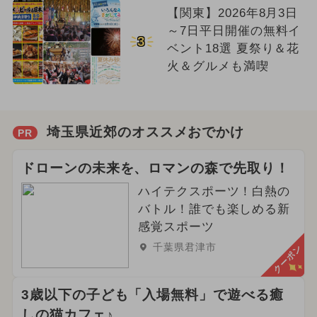
【関東】2026年8月3日
～7日平日開催の無料イ
3
ベント18選 夏祭り＆花
火＆グルメも満喫
埼玉県近郊のオススメおでかけ
PR
ドローンの未来を、ロマンの森で先取り！
ハイテクスポーツ！白熱の
バトル！誰でも楽しめる新
感覚スポーツ
千葉県君津市
クーポン
3歳以下の子ども「入場無料」で遊べる癒
しの猫カフェ♪