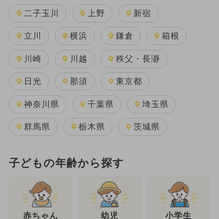
二子玉川
上野
新宿
立川
横浜
鎌倉
箱根
川崎
川越
秩父・長瀞
日光
那須
東京都
神奈川県
千葉県
埼玉県
群馬県
栃木県
茨城県
子どもの年齢から探す
幼児
赤ちゃん
小学生