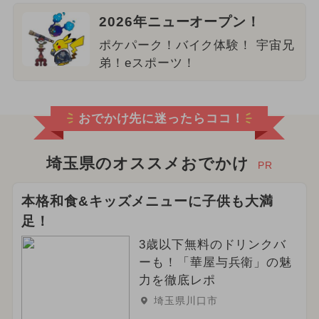
2026年ニューオープン！
ポケパーク！バイク体験！ 宇宙兄
弟！eスポーツ！
おでかけ先に迷ったらココ！
埼玉県のオススメおでかけ
PR
本格和食&キッズメニューに子供も大満
足！
3歳以下無料のドリンクバ
ーも！「華屋与兵衛」の魅
力を徹底レポ
埼玉県川口市