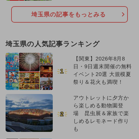
埼玉県の記事をもっとみる
埼玉県の人気記事ランキング
【関東】2026年8月8
日・9日週末開催の無料
1
イベント20選 大規模夏
祭り＆花火も満喫！
アウトレットに夕方か
ら楽しめる動物園登
場 昆虫展＆家族で楽
2
しめるレモネード作り
も