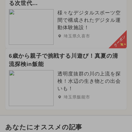
る次世代...
様々なデジタルスポーツ空
間で構成されたデジタル運
動体験施設！
埼玉県久喜市
クーポン
6歳から親子で挑戦する川遊び！真夏の清
流探検in飯能
透明度抜群の川の上流を探
検！水辺の生き物との出会
いも！
埼玉県飯能市
あなたにオススメの記事