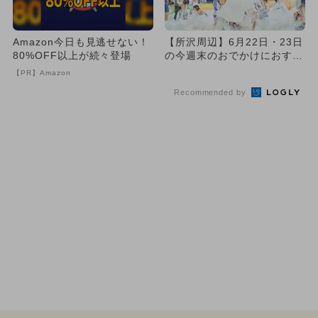
Amazon今日も見逃せない！
【所沢周辺】6月22日・23日
80%OFF以上が続々登場
の今週末のおでかけにおすす
め！人気のスポットランキ...
【PR】Amazon
Recommended by