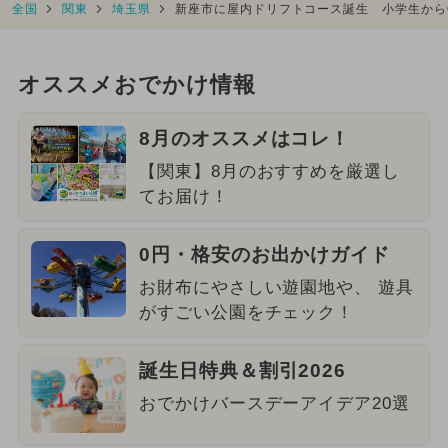
全国
関東
埼玉県
新座市に屋内ドリフトコース誕生 小学生から
オススメおでかけ情報
8月のオススメはコレ！
【関東】8月のおすすめを厳選し
てお届け！
0円・格安のお出かけガイド
お財布にやさしい遊園地や、 遊具
がすごい公園をチェック！
誕生日特典＆割引2026
おでかけバースデーアイデア20選