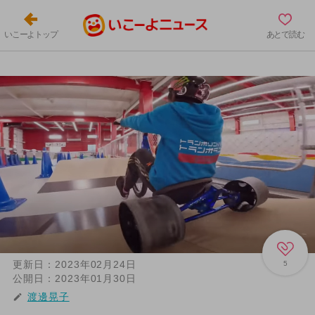
いこーよトップ
あとで読む
更新日：
2023年02月24日
5
公開日：
2023年01月30日
渡邊晃子