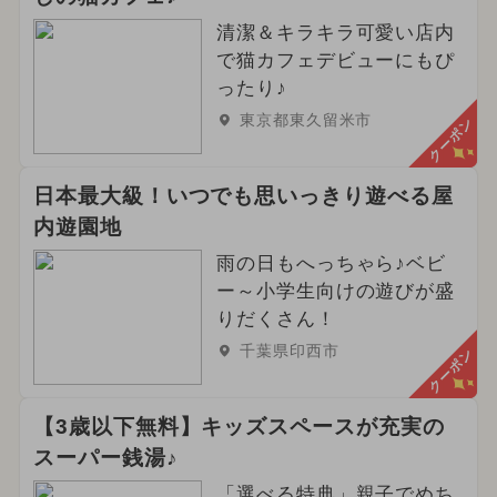
清潔＆キラキラ可愛い店内
で猫カフェデビューにもぴ
ったり♪
東京都東久留米市
クーポン
日本最大級！いつでも思いっきり遊べる屋
内遊園地
雨の日もへっちゃら♪ベビ
ー～小学生向けの遊びが盛
りだくさん！
千葉県印西市
クーポン
【3歳以下無料】キッズスペースが充実の
スーパー銭湯♪
「選べる特典」親子でめち