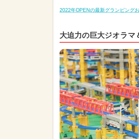
2022年OPENの最新グランピン
大迫力の巨大ジオラマ