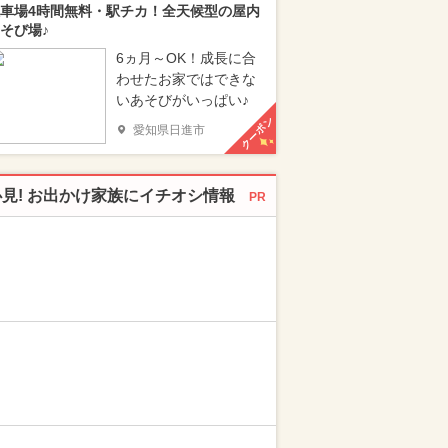
車場4時間無料・駅チカ！全天候型の屋内
そび場♪
6ヵ月～OK！成長に合
わせたお家ではできな
いあそびがいっぱい♪
クーポン
愛知県日進市
必見! お出かけ家族にイチオシ情報
PR