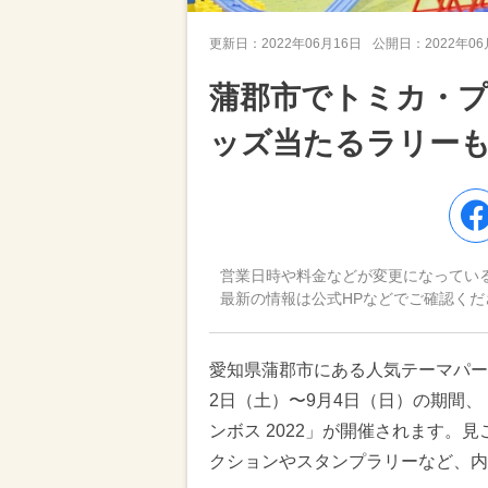
更新日：
2022年06月16日
公開日：
2022年0
蒲郡市でトミカ・
ッズ当たるラリー
営業日時や料金などが変更になってい
最新の情報は公式HPなどでご確認くだ
愛知県蒲郡市にある人気テーマパーク
2日（土）〜9月4日（日）の期間、
ンボス 2022」が開催されます。
クションやスタンプラリーなど、内