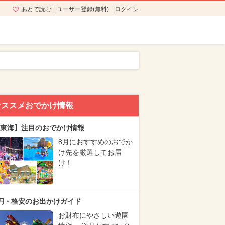
あとで読む
ユーザー登録(無料)
ログイン
オススメおでかけ情報
東海】注目のおでかけ情報
8月におすすめのおでか
け先を厳選してお届
け！
円・格安のお出かけガイド
お財布にやさしい遊園