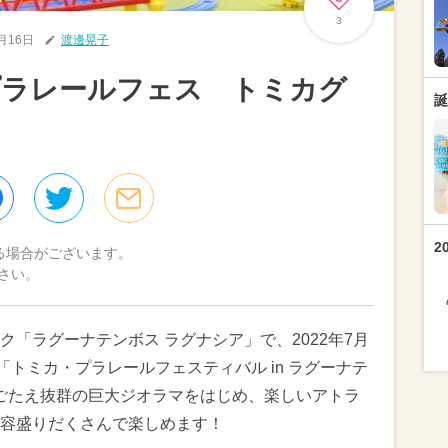
3
6月16日
渡邊晃子
プラレールフェス トミカグ
誕
も
2
る場合がございます。
さい。
「ラグーナテンボス ラグナシア」で、2022年7月
「トミカ・プラレールフェスティバル in ラグーナテ
見ごたえ抜群の巨大ジオラマをはじめ、楽しいアトラ
容盛りだくさんで楽しめます！