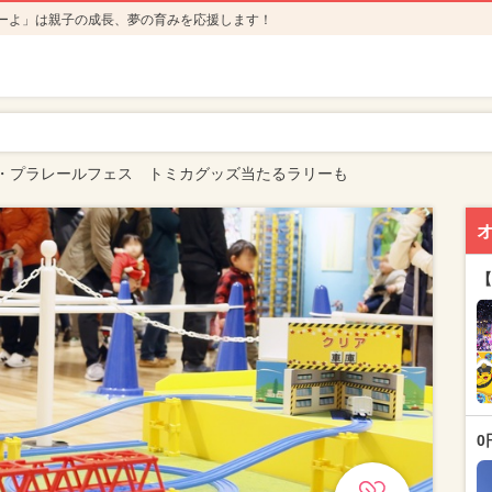
ーよ」は親子の成長、夢の育みを応援します！
・プラレールフェス トミカグッズ当たるラリーも
【
0