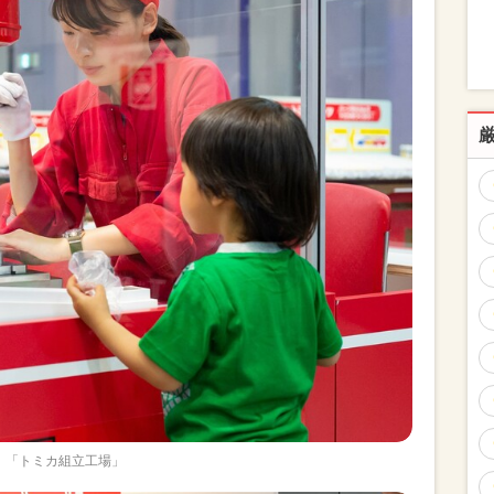
「トミカ組立工場」