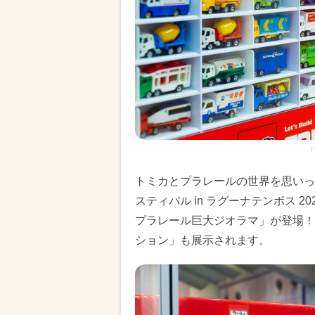
「
トミカとプラレールの世界を思いっ
スティバル in ラグーナテンボス 
プラレール巨大ジオラマ」が登場！
ション」も展示されます。