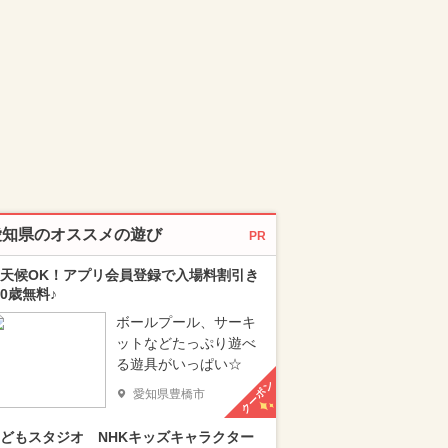
愛知県のオススメの遊び
PR
天候OK！アプリ会員登録で入場料割引き
0歳無料♪
ボールプール、サーキ
ットなどたっぷり遊べ
る遊具がいっぱい☆
クーポン
愛知県豊橋市
どもスタジオ NHKキッズキャラクター