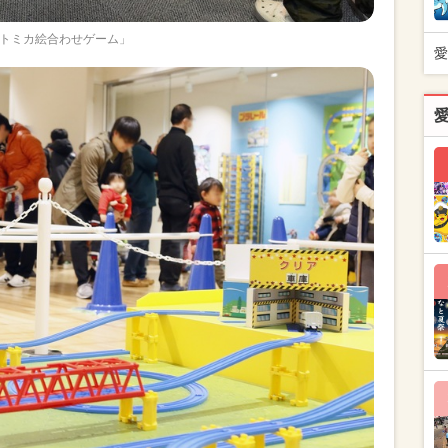
トミカ絵合わせゲーム」
愛