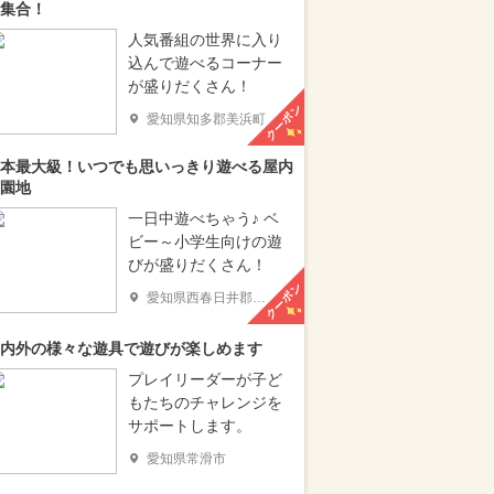
集合！
人気番組の世界に入り
込んで遊べるコーナー
が盛りだくさん！
クーポン
愛知県知多郡美浜町
本最大級！いつでも思いっきり遊べる屋内
園地
一日中遊べちゃう♪ ベ
ビー～小学生向けの遊
びが盛りだくさん！
クーポン
愛知県西春日井郡豊山町
内外の様々な遊具で遊びが楽しめます
プレイリーダーが子ど
もたちのチャレンジを
サポートします。
愛知県常滑市