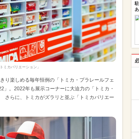
駐
あ
トミカバリエーション」
きり楽しめる毎年恒例の「トミカ・プラレールフェ
2022」。2022年も展示コーナーに大迫力の「トミカ・
 さらに、トミカがズラリと並ぶ「トミカバリエー