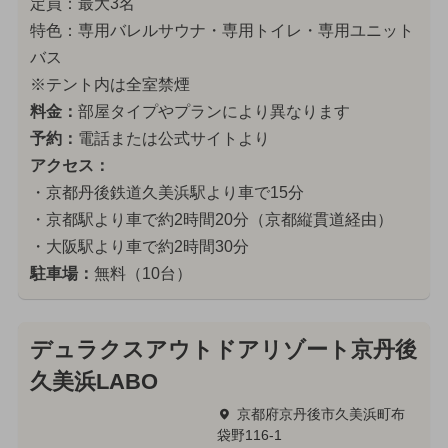
定員：最大3名
特色：専用バレルサウナ・専用トイレ・専用ユニット
バス
※テント内は全室禁煙
料金：
部屋タイプやプランにより異なります
予約：
電話または公式サイトより
アクセス：
・京都丹後鉄道久美浜駅より車で15分
・京都駅より車で約2時間20分（京都縦貫道経由）
・大阪駅より車で約2時間30分
駐車場：
無料（10台）
デュラクスアウトドアリゾート京丹後
久美浜LABO
京都府京丹後市久美浜町布
袋野116-1