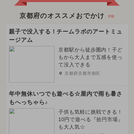
京都府のオススメおでかけ
PR
親子で没入する！チームラボのアートミュ
ージアム
京都駅から徒歩圏内！子ど
もから大人まで五感を使っ
て没入できる
京都府京都市南区
年中無休いつでも遊べる☆屋内で雨も暑さ
もへっちゃら♪
子供も気軽に挑戦できる！
10円で遊べる『拾円市場』
も大人気☆