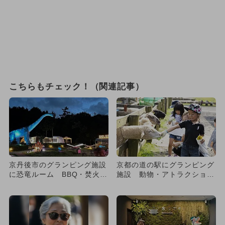
こちらもチェック！（関連記事）
京丹後市のグランピング施設
京都の道の駅にグランピング
に恐竜ルーム BBQ・焚火・
施設 動物・アトラクショ
サウナも
ン・恐竜も