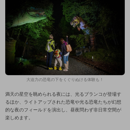
大迫力の恐竜の下をくぐりぬける体験も！
満天の星空を眺められる夜には、光るブランコが登場す
るほか、ライトアップされた恐竜や光る恐竜たちが幻想
的な夜のフィールドを演出し、昼夜問わず非日常空間が
楽しめます。