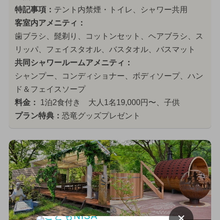
特記事項：
テント内禁煙・トイレ、シャワー共用
客室内アメニティ：
歯ブラシ、髭剃り、コットンセット、ヘアブラシ、ス
リッパ、フェイスタオル、バスタオル、バスマット
共同シャワールームアメニティ：
シャンプー、コンディショナー、ボディソープ、ハン
ド＆フェイスソープ
料金：
1泊2食付き 大人1名19,000円〜、子供
プラン特典：
恐竜グッズプレゼント
×