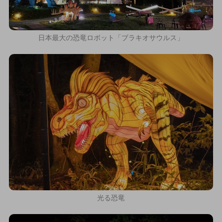
日本最大の恐竜ロボット「ブラキオサウルス」
光る恐竜