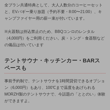
全プラン共通特典として、大人人数分のコーヒーセット
と、EVバギー乗り放題（予約不要・8:00〜21:00）、キ
ャンプファイヤー用の薪一束が付いています。
※火器類は持込禁止のため、BBQコンロのレンタル
（4,000円）をご利用ください。炭・トング・食器類など
の備品は付いています
テントサウナ・キッチンカー・BARス
ペースも
事前予約制で、テントサウナを1時間貸切できるオプショ
ン（6,000円）もあり、100℃まで温度をあげられる
MORZH製のテントサウナで、今話題の「ととのい」体験
ができますよ。