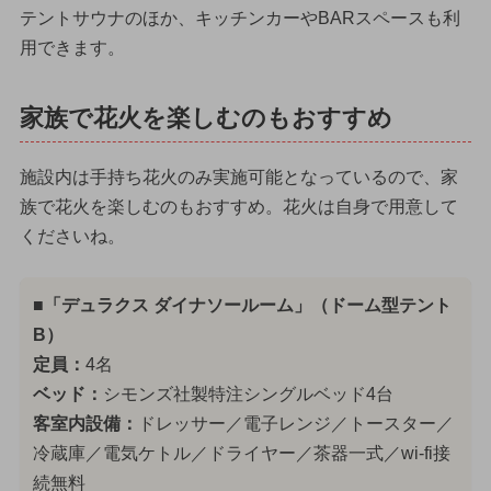
テントサウナのほか、キッチンカーやBARスペースも利
用できます。
家族で花火を楽しむのもおすすめ
施設内は手持ち花火のみ実施可能となっているので、家
族で花火を楽しむのもおすすめ。花火は自身で用意して
くださいね。
■「デュラクス ダイナソールーム」（ドーム型テント
B）
定員：
4名
ベッド：
シモンズ社製特注シングルベッド4台
客室内設備：
ドレッサー／電子レンジ／トースター／
冷蔵庫／電気ケトル／ドライヤー／茶器一式／wi-fi接
続無料