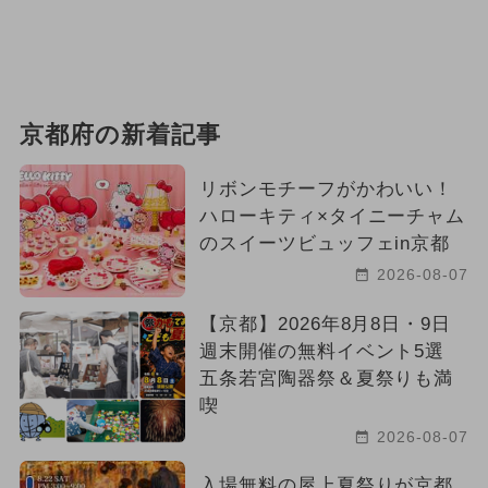
京都府の新着記事
リボンモチーフがかわいい！
ハローキティ×タイニーチャム
のスイーツビュッフェin京都
2026-08-07
【京都】2026年8月8日・9日
週末開催の無料イベント5選
五条若宮陶器祭＆夏祭りも満
喫
2026-08-07
入場無料の屋上夏祭りが京都