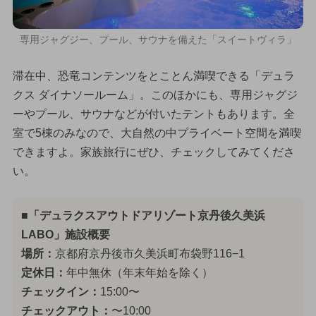
専用ジャグジー、プール、サウナを備えた「スイートヴィラ」
滞在中、恐竜コンテンツをとことん満喫できる「デュラ
クス ダイナソールーム」。このほかにも、専用ジャグジ
ーやプール、サウナなどが付いたテントもあります。全
室で5棟のみなので、大自然の中プライベート空間を満喫
できますよ。家族旅行にぜひ、チェックしてみてくださ
い。
■「デュラクスアウトドアリゾート京丹後久美浜
LABO」施設概要
場所：
京都府京丹後市久美浜町布袋野116−1
定休日：
年中無休（年末年始を除く）
チェックイン：
15:00〜
チェックアウト：
〜10:00