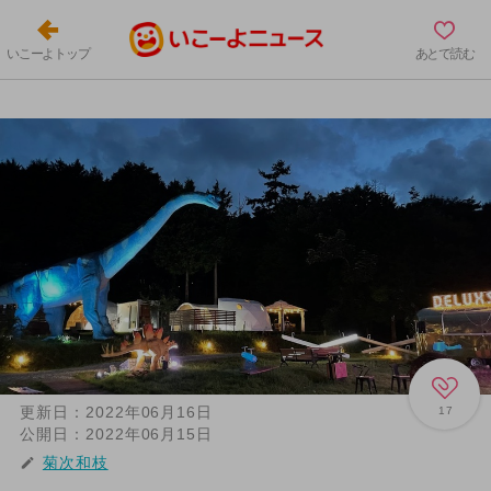
いこーよトップ
あとで読む
更新日：
2022年06月16日
17
公開日：
2022年06月15日
菊次和枝