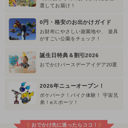
選してお届け！
0円・格安のお出かけガイド
お財布にやさしい遊園地や、 遊具
がすごい公園をチェック！
誕生日特典＆割引2026
おでかけバースデーアイデア20選
2026年ニューオープン！
ポケパーク！バイク体験！ 宇宙兄
弟！eスポーツ！
おでかけ先に迷ったらココ！