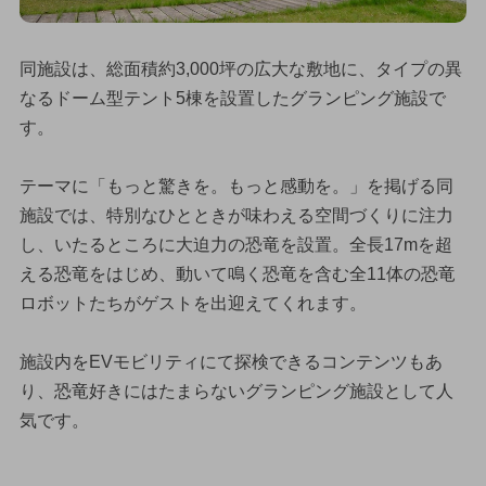
同施設は、総面積約3,000坪の広大な敷地に、タイプの異
なるドーム型テント5棟を設置したグランピング施設で
す。
テーマに「もっと驚きを。もっと感動を。」を掲げる同
施設では、特別なひとときが味わえる空間づくりに注力
し、いたるところに大迫力の恐竜を設置。全長17mを超
える恐竜をはじめ、動いて鳴く恐竜を含む全11体の恐竜
ロボットたちがゲストを出迎えてくれます。
施設内をEVモビリティにて探検できるコンテンツもあ
り、恐竜好きにはたまらないグランピング施設として人
気です。