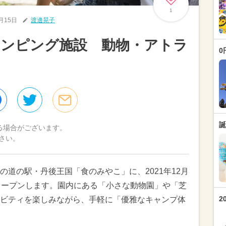
1
2月15日
渡邊晃子
ランピング施設 動物・アトラ
0
誕
る場合がございます。
さい。
道の駅・丹後王国「食のみやこ」に、2021年12月
オープンします。園内にある「小さな動物園」や「芝
2
ビティを楽しみながら、手軽に「優雅なキャンプ体