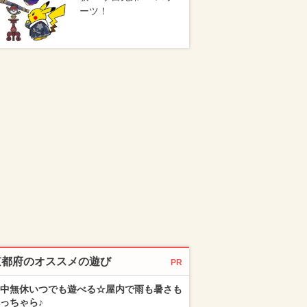
ーツ！
京都府のオススメの遊び
PR
中無休いつでも遊べる☆屋内で雨も暑さも
っちゃら♪