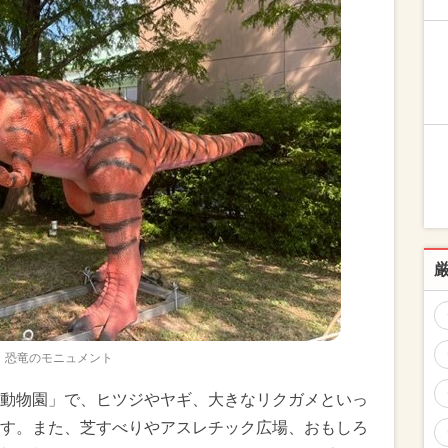
恐竜のモニュメント
動物園」で、ヒツジやヤギ、大きなリクガメといっ
す。また、芝すべりやアスレチック広場、おもしろ