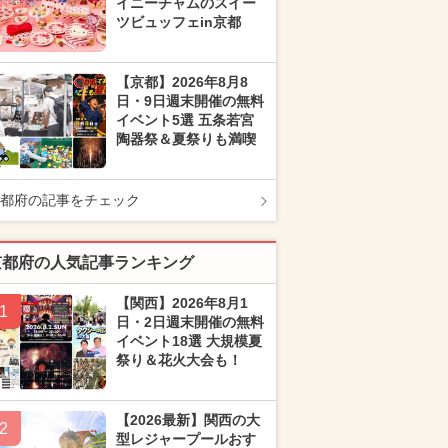
イニーチャムのスイー
ツビュッフェin京都
【京都】2026年8月8
日・9日週末開催の無料
イベント5選 五条若宮
陶器祭＆夏祭りも満喫
都府の記事をチェック
京都府の人気記事ランキング
【関西】2026年8月1
1
日・2日週末開催の無料
イベント18選 大規模夏
祭り＆花火大会も！
【2026最新】関西の大
2
型レジャープールおす