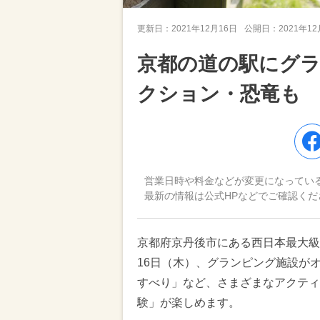
更新日：
2021年12月16日
公開日：
2021年1
京都の道の駅にグ
クション・恐竜も
営業日時や料金などが変更になってい
最新の情報は公式HPなどでご確認くだ
京都府京丹後市にある西日本最大級の
16日（木）、グランピング施設が
すべり」など、さまざまなアクティ
験」が楽しめます。