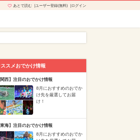
あとで読む
ユーザー登録(無料)
ログイン
オススメおでかけ情報
関西】注目のおでかけ情報
8月におすすめのおでか
け先を厳選してお届
け！
東海】注目のおでかけ情報
8月におすすめのおでか