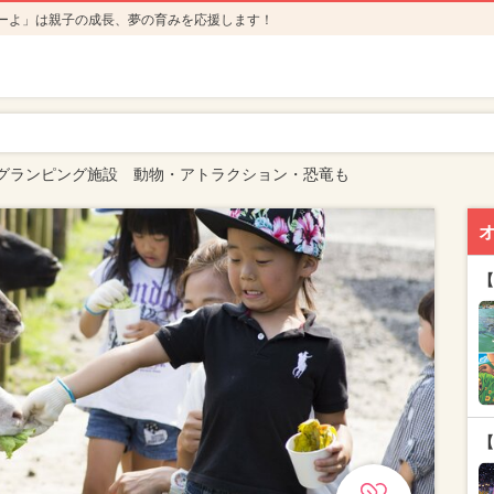
ーよ」は親子の成長、夢の育みを応援します！
グランピング施設 動物・アトラクション・恐竜も
【
【