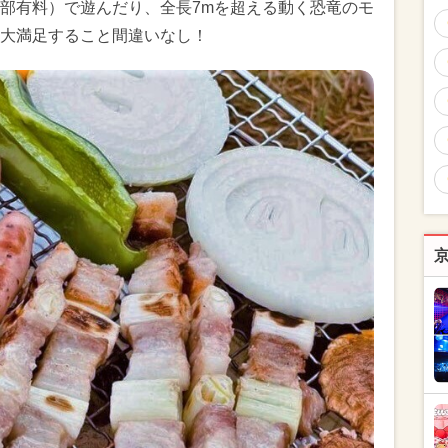
部有料）で遊んだり、全長7mを超える動く恐竜のモ
大満足すること間違いなし！