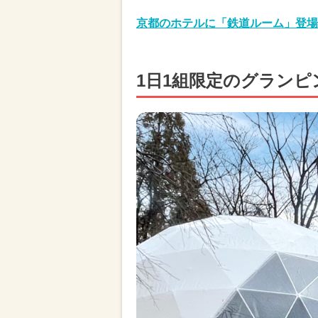
京都のホテルに「鉄道ルーム」登場
1日1組限定のグランピ