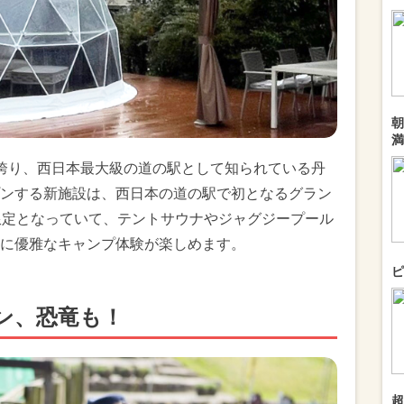
朝
満
誇り、西日本最大級の道の駅として知られている丹
ンする新施設は、西日本の道の駅で初となるグラン
限定となっていて、テントサウナやジャグジープール
に優雅なキャンプ体験が楽しめます。
ピ
ン、恐竜も！
超