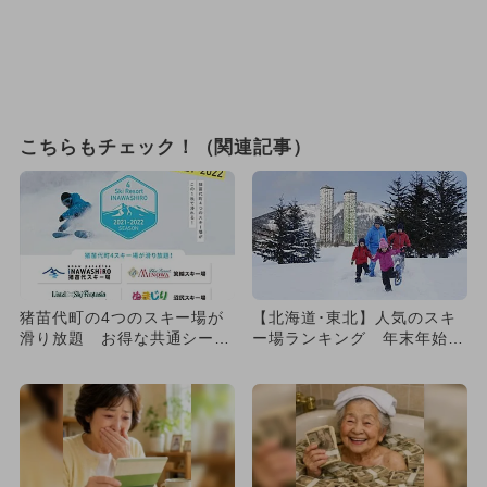
こちらもチェック！（関連記事）
猪苗代町の4つのスキー場が
【北海道･東北】人気のスキ
滑り放題 お得な共通シーズ
ー場ランキング 年末年始の
ン券発売
おでかけにもおすすめ！