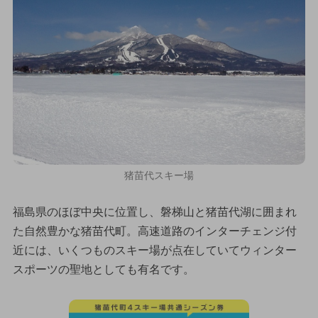
猪苗代スキー場
福島県のほぼ中央に位置し、磐梯山と猪苗代湖に囲まれ
た自然豊かな猪苗代町。高速道路のインターチェンジ付
近には、いくつものスキー場が点在していてウィンター
スポーツの聖地としても有名です。