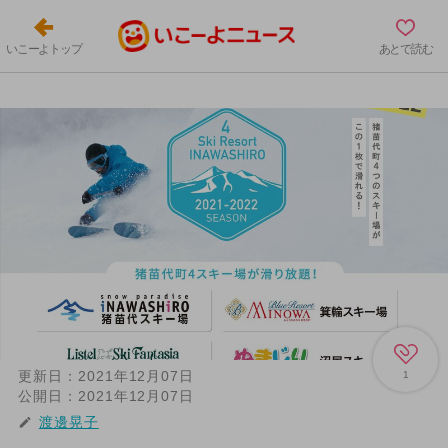
いこーよトップ
あとで読む
更新日：
2021年12月07日
1
公開日：
2021年12月07日
渡邊晃子