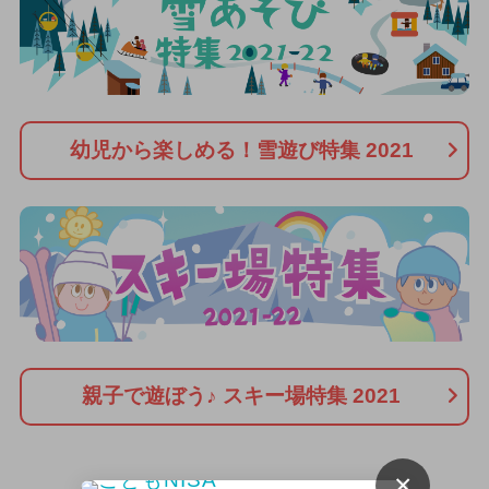
幼児から楽しめる！雪遊び特集 2021
親子で遊ぼう♪ スキー場特集 2021
×