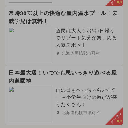
常時30℃以上の快適な屋内温水プール！未
就学児は無料！
道民は大人もお得♪日帰り
でリゾート気分が楽しめる
人気スポット
北海道勇払郡占冠村
日本最大級！いつでも思いっきり遊べる屋
内遊園地
雨の日もへっちゃら♪ベビ
ー～小学生向けの遊びが盛
りだくさん！
北海道札幌市厚別区
クーポン