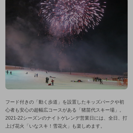
フード付きの「動く歩道」を設置したキッズパークや初
心者も安心の超幅広コースがある「猪苗代スキー場」。
2021-22シーズンのナイトゲレンデ営業日には、全日、打
上げ花火「いなスキ！雪花火」も楽しめます。