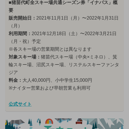
■猪苗代町全スキー場共通シーズン券「イナパス」概
要
販売開始日：
2021年11月1日（月）〜2022年1月31日
（月）
利用期間：
2021年12月18日（土）〜2022年3月21日
（月・祝）予定
※各スキー場の営業期間とは異なります
対象スキー場：
猪苗代スキー場（中央×ミネロ）、箕
輪スキー場、沼尻スキー場、リステルスキーファンタ
ジア
料金：
大人40,000円、小中学生15,000円
※ナイター営業および早朝営業も利用可
公式サイト