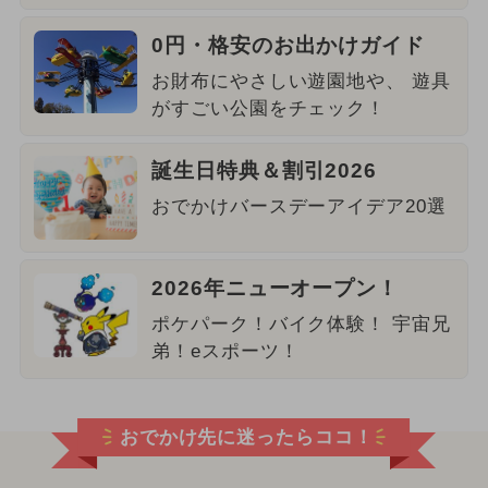
0円・格安のお出かけガイド
お財布にやさしい遊園地や、 遊具
がすごい公園をチェック！
誕生日特典＆割引2026
おでかけバースデーアイデア20選
2026年ニューオープン！
ポケパーク！バイク体験！ 宇宙兄
弟！eスポーツ！
おでかけ先に迷ったらココ！