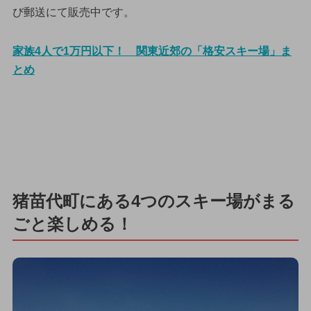
び郵送にて販売中です。
家族4人で1万円以下！ 関東近郊の「格安スキー場」ま
とめ
猪苗代町にある4つのスキー場がまる
ごと楽しめる！