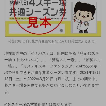
猪苗代町は千円札の肖像画でおなじみ野口英世のふるさと！
現在販売中の「イナパス」は、町内にある「猪苗代スキ
ー場（中央×ミネロ）」、「箕輪スキー場」、「沼尻スキ
ー場」、「リステルスキーファンタジア」の4つのスキー
場で利用できるお得な共通シーズン券です。2021年12月
18日（土）〜2022年3月21日（月・祝）までの期間中、
各スキー場を何度でも好きなだけ楽しむことができます
よ。
※各スキー場の営業期間とは異なります