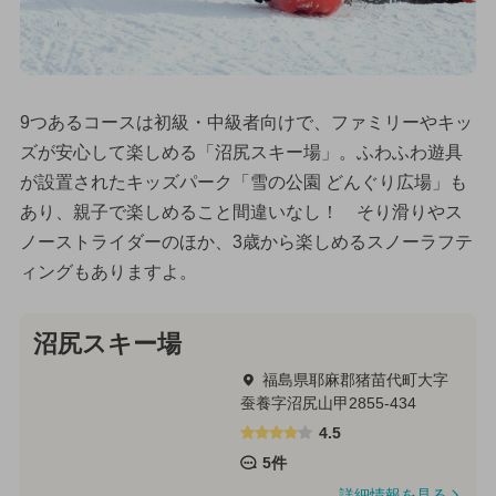
9つあるコースは初級・中級者向けで、ファミリーやキッ
ズが安心して楽しめる「沼尻スキー場」。ふわふわ遊具
が設置されたキッズパーク「雪の公園 どんぐり広場」も
あり、親子で楽しめること間違いなし！ そり滑りやス
ノーストライダーのほか、3歳から楽しめるスノーラフテ
ィングもありますよ。
沼尻スキー場
福島県耶麻郡猪苗代町大字
蚕養字沼尻山甲2855-434
4.5
5件
詳細情報を見る