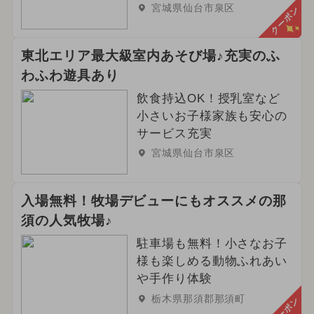
宮城県仙台市泉区
クーポン
東北エリア最大級室内あそび場♪充実のふ
わふわ遊具あり
飲食持込OK！授乳室など
小さいお子様家族も安心の
サービス充実
宮城県仙台市泉区
入場無料！牧場デビューにもオススメの那
須の人気牧場♪
駐車場も無料！小さなお子
様も楽しめる動物ふれあい
や手作り体験
栃木県那須郡那須町
クーポン