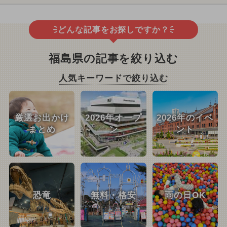
どんな記事をお探しですか？
福島県の記事を絞り込む
人気キーワードで絞り込む
厳選お出かけ
2026年オープ
2026年のイベ
まとめ
ン
ント
恐竜
無料・格安
雨の日OK