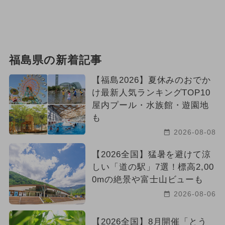
福島県の新着記事
【福島2026】夏休みのおでか
け最新人気ランキングTOP10
屋内プール・水族館・遊園地
も
2026-08-08
【2026全国】猛暑を避けて涼
しい「道の駅」7選！標高2,00
0mの絶景や富士山ビューも
2026-08-06
【2026全国】8月開催「とう