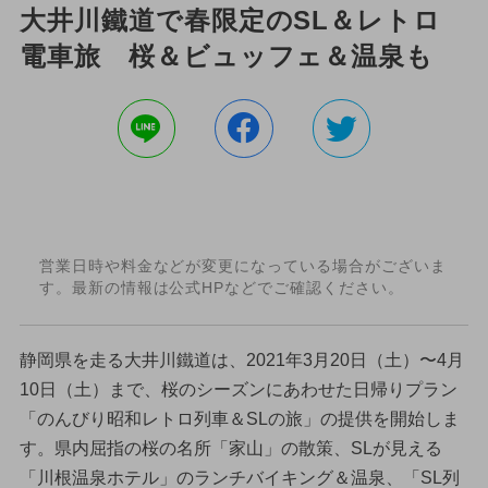
大井川鐵道で春限定のSL＆レトロ
電車旅 桜＆ビュッフェ＆温泉も
営業日時や料金などが変更になっている場合がございま
す。最新の情報は公式HPなどでご確認ください。
静岡県を走る大井川鐵道は、2021年3月20日（土）〜4月
10日（土）まで、桜のシーズンにあわせた日帰りプラン
「のんびり昭和レトロ列車＆SLの旅」の提供を開始しま
す。県内屈指の桜の名所「家山」の散策、SLが見える
「川根温泉ホテル」のランチバイキング＆温泉、「SL列