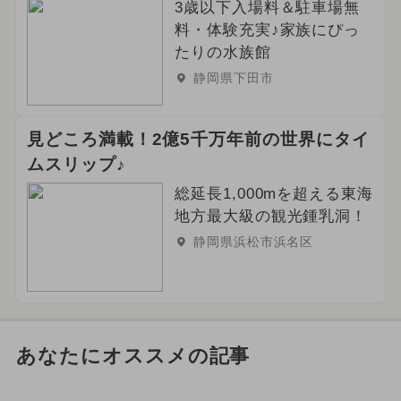
3歳以下入場料＆駐車場無
料・体験充実♪家族にぴっ
たりの水族館
静岡県下田市
見どころ満載！2億5千万年前の世界にタイ
ムスリップ♪
総延長1,000mを超える東海
地方最大級の観光鍾乳洞！
静岡県浜松市浜名区
あなたにオススメの記事