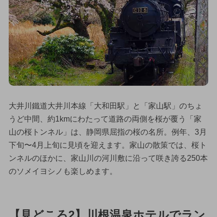
大井川鐵道大井川本線「大和田駅」と「家山駅」のちょ
うど中間、約1kmにわたって道路の両側を桜が覆う「家
山の桜トンネル」は、静岡県屈指の桜の名所。例年、3月
下旬〜4月上旬に見頃を迎えます。家山の散策では、桜ト
ンネルのほかに、家山川の河川敷に沿って咲き誇る250本
のソメイヨシノも楽しめます。
【見どころ2】川根温泉ホテルでラン