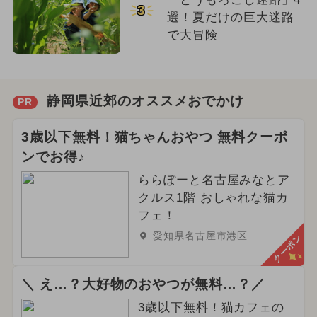
3
選！夏だけの巨大迷路
で大冒険
静岡県近郊のオススメおでかけ
PR
3歳以下無料！猫ちゃんおやつ 無料クーポ
ンでお得♪
ららぽーと名古屋みなとア
クルス1階 おしゃれな猫カ
フェ！
愛知県名古屋市港区
クーポン
＼ え…？大好物のおやつが無料…？／
3歳以下無料！猫カフェの