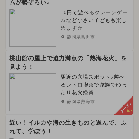
ムが勢ぞろい♪
10円で遊べるクレーンゲー
ムなど小さい子どもも楽し
めます☆
静岡県島田市
桃山館の屋上で迫力満点の「熱海花火」を
見よう！
駅近の穴場スポット♪遊べ
るレトロ喫茶で家族でゆっ
たり花火鑑賞
静岡県熱海市
クーポン
近い！イルカや海の生きものと遊んで、ふ
れて、学ぼう！