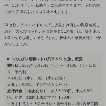
や、SL列車「かわね路号」にも乗車できます。昭和の鉄
道旅の雰囲気をたっぷり味わえますよ。
SLと桜、ランチバイキングに源泉かけ流しの温泉も楽し
める「のんびり昭和レトロ列車＆SLの旅」は、親子連れ
や3世代でも楽しめそうですね。春休みの家族旅行にいか
がでしょうか。
■「のんびり昭和レトロ列車＆SLの旅」概要
旅行日：
2021年3月20日（土）〜4月10日（土）日帰
り・予約制
※4月7日（水）、8日（木）は除く
人員：
2名様以上でお申込みください
旅行代金（1名あたり）：
大人6,000円、小人3,300
円、幼児（3歳以上未就学児）1,700円
※含まれるもの大鉄金谷駅・新金谷駅⇔川根温泉笹間