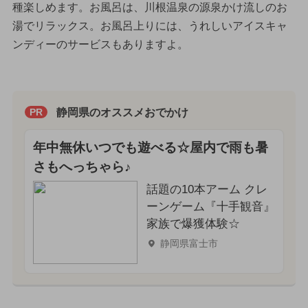
種楽しめます。お風呂は、川根温泉の源泉かけ流しのお
湯でリラックス。お風呂上りには、うれしいアイスキャ
ンディーのサービスもありますよ。
静岡県のオススメおでかけ
PR
年中無休いつでも遊べる☆屋内で雨も暑
さもへっちゃら♪
話題の10本アーム クレ
ーンゲーム『十手観音』
家族で爆獲体験☆
静岡県富士市