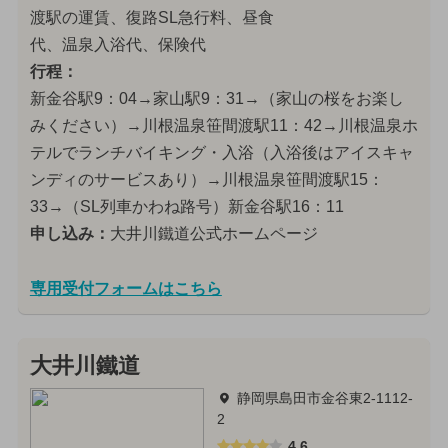
渡駅の運賃、復路SL急行料、昼食
代、温泉入浴代、保険代
行程：
新金谷駅9：04→家山駅9：31→（家山の桜をお楽し
みください）→川根温泉笹間渡駅11：42→川根温泉ホ
テルでランチバイキング・入浴（入浴後はアイスキャ
ンディのサービスあり）→川根温泉笹間渡駅15：
33→（SL列車かわね路号）新金谷駅16：11
申し込み：
大井川鐵道公式ホームページ
専用受付フォームはこちら
大井川鐵道
静岡県島田市金谷東2-1112-
2
4.6