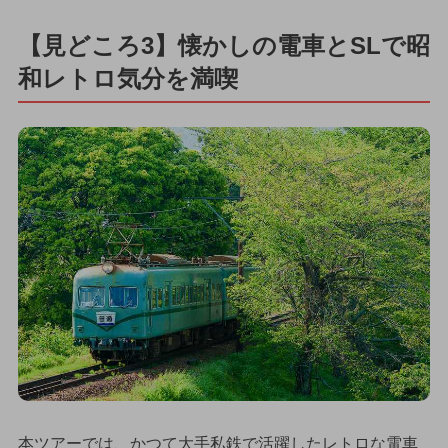
【見どころ3】懐かしの電車とSLで昭
和レトロ気分を満喫
本ツアーでは、かつて大手私鉄で活躍したレトロな電車