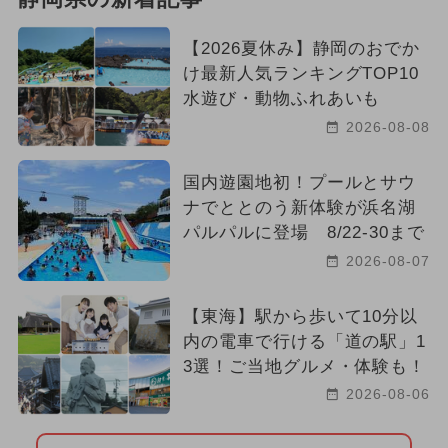
【2026夏休み】静岡のおでか
け最新人気ランキングTOP10
水遊び・動物ふれあいも
2026-08-08
国内遊園地初！プールとサウ
ナでととのう新体験が浜名湖
パルパルに登場 8/22-30まで
2026-08-07
【東海】駅から歩いて10分以
内の電車で行ける「道の駅」1
3選！ご当地グルメ・体験も！
2026-08-06