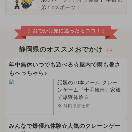
ポケパーク！バイク体験！ 宇宙兄
弟！eスポーツ！
おでかけ先に迷ったらココ！
静岡県のオススメおでかけ
PR
年中無休いつでも遊べる☆屋内で雨も暑さ
もへっちゃら♪
話題の10本アーム クレー
ンゲーム『十手観音』家族
で爆獲体験☆
静岡県富士市
みんなで爆獲れ体験☆人気のクレーンゲー