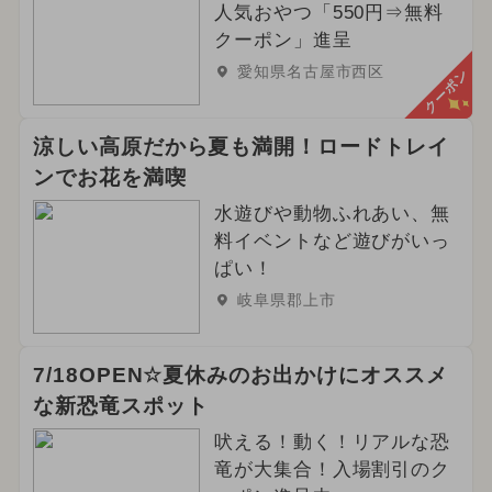
人気おやつ「550円⇒無料
クーポン」進呈
愛知県名古屋市西区
クーポン
涼しい高原だから夏も満開！ロードトレイ
ンでお花を満喫
水遊びや動物ふれあい、無
料イベントなど遊びがいっ
ぱい！
岐阜県郡上市
7/18OPEN☆夏休みのお出かけにオススメ
な新恐竜スポット
吠える！動く！リアルな恐
竜が大集合！入場割引のク