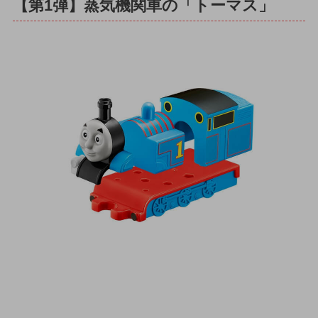
【第1弾】蒸気機関車の「トーマス」