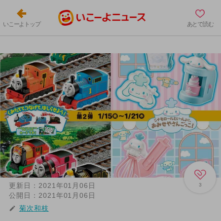
いこーよトップ
あとで読む
更新日：
2021年01月06日
3
公開日：
2021年01月06日
菊次和枝