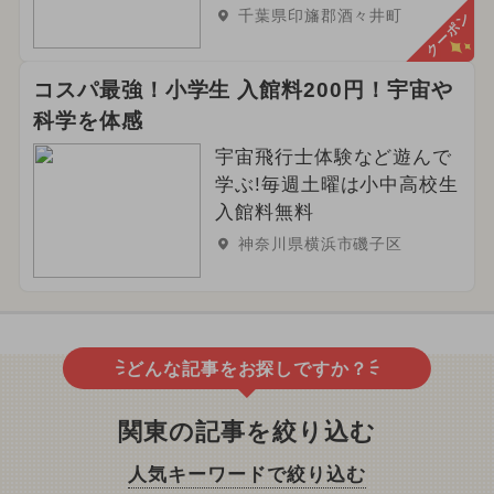
千葉県印旛郡酒々井町
クーポン
コスパ最強！小学生 入館料200円！宇宙や
科学を体感
宇宙飛行士体験など遊んで
学ぶ!毎週土曜は小中高校生
入館料無料
神奈川県横浜市磯子区
どんな記事をお探しですか？
関東の記事を絞り込む
人気キーワードで絞り込む