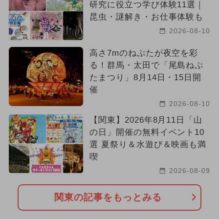
研究に役立つ学び体験11選｜
昆虫・謎解き・お仕事体験も
2026-08-10
高さ7mのねぷたが夜空を彩
る！群馬・太田で「尾島ねぷ
たまつり」8月14日・15日開
催
2026-08-10
【関東】2026年8月11日「山
の日」開催の無料イベント10
選 夏祭り＆水遊び＆映画も満
喫
2026-08-09
関東の記事をもっとみる