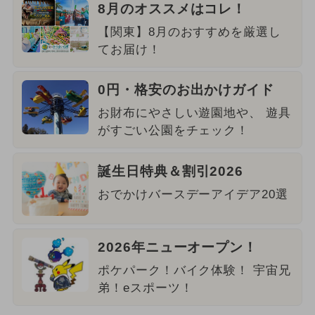
8月のオススメはコレ！
【関東】8月のおすすめを厳選し
てお届け！
0円・格安のお出かけガイド
お財布にやさしい遊園地や、 遊具
がすごい公園をチェック！
誕生日特典＆割引2026
おでかけバースデーアイデア20選
2026年ニューオープン！
ポケパーク！バイク体験！ 宇宙兄
弟！eスポーツ！