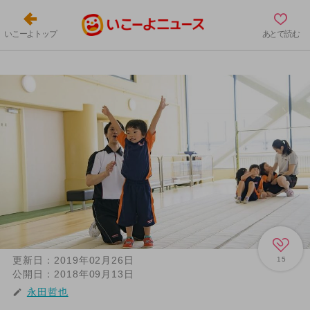
いこーよトップ
あとで読む
更新日：
2019年02月26日
15
公開日：
2018年09月13日
永田哲也