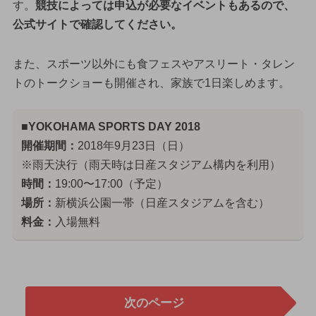
す。
競技によっては申込が必要なイベントもあるので、
公式サイトで確認してください。
また、スポーツ以外にも食フェスやアスリート・タレン
トのトークショーも開催され、家族で1日楽しめます。
■YOKOHAMA SPORTS DAY 2018
開催期間：
2018年9月23日（日）
※雨天決行（雨天時は日産スタジアム構内を利用）
時間：
19:00〜17:00（予定）
場所：
新横浜公園一帯（日産スタジアムを含む）
料金：
入場無料
次のページ