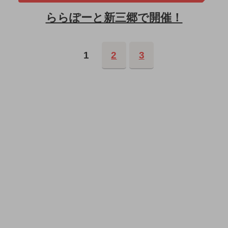
ららぽーと新三郷で開催！
1
2
3