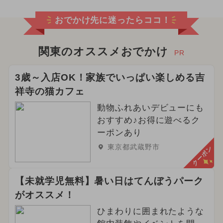
おでかけ先に迷ったらココ！
関東のオススメおでかけ
PR
3歳～入店OK！家族でいっぱい楽しめる吉
祥寺の猫カフェ
動物ふれあいデビューにも
おすすめ♪お得に遊べるク
ーポンあり
東京都武蔵野市
クーポン
【未就学児無料】暑い日はてんぼうパーク
がオススメ！
ひまわりに囲まれたような