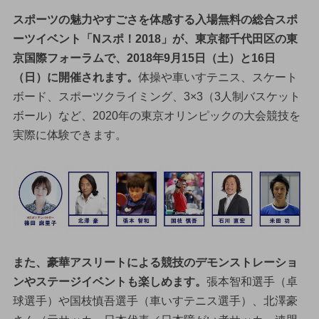
スポーツの魅力やすごさを体感する入場無料の総合スポ
ーツイベント「Nスポ！2018」が、東京都千代田区の東
京国際フォーラムで、2018年9月15日（土）と16日
（日）に開催されます。
体操や車いすテニス、スケート
ボード、スポーツクライミング、3×3（3人制バスケット
ボール）など、2020年の東京オリンピックの大会競技を
実際に体験できます。
また、豪華アスリートによる競技のデモンストレーショ
ンやステージイベントも楽しめます。
張本智和選手（卓
球選手）や国枝慎吾選手（車いすテニス選手）、北澤豪