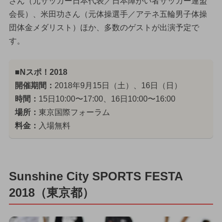
さん（元サッカー日本代表／日本障がい者サッカー連盟
会長）、米田功さん（元体操選手／アテネ五輪男子体操
団体金メダリスト）ほか、多数のゲストが出演予定で
す。
■Nスポ！2018
開催期間：
2018年9月15日（土）、16日（日）
時間：
15日10:00〜17:00、16日10:00〜16:00
場所：
東京国際フォーラム
料金：
入場無料
Sunshine City SPORTS FESTA
2018（東京都）