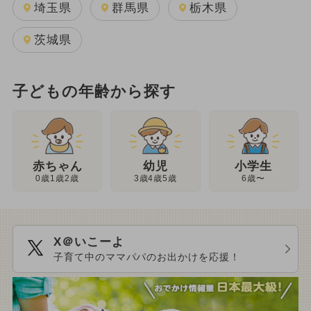
埼玉県
群馬県
栃木県
茨城県
子どもの年齢から探す
幼児
赤ちゃん
小学生
3歳4歳5歳
0歳1歳2歳
6歳〜
X＠いこーよ
子育て中のママパパのお出かけを応援！