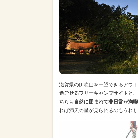
滋賀県の伊吹山を一望できるアウト
過ごせるフリーキャンプサイトと、
ちらも自然に囲まれて非日常が満喫
れば満天の星が見られるのもうれし