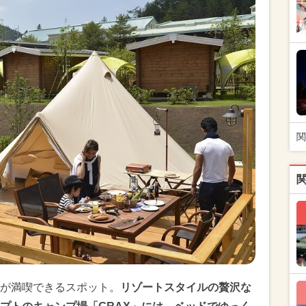
関
が満喫できるスポット。
リゾートスタイルの贅沢な