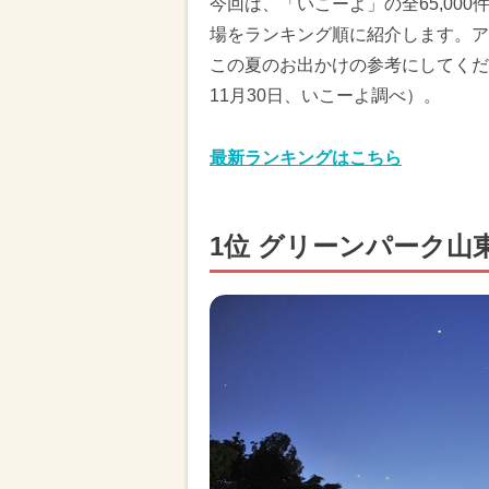
今回は、「いこーよ」の全65,00
場をランキング順に紹介します。ア
この夏のお出かけの参考にしてくださ
11月30日、いこーよ調べ）。
最新ランキングはこちら
1位 グリーンパーク山