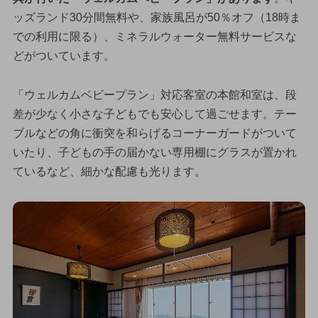
ッズランド30分間無料や、家族風呂が50％オフ（18時ま
での利用に限る）、ミネラルウォーター無料サービスな
どがついています。
「ウェルカムベビープラン」対応客室の本館和室は、段
差が少なく小さな子どもでも安心して過ごせます。テー
ブルなどの角に衝突を和らげるコーナーガードがついて
いたり、子どもの手の届かない専用棚にグラスが置かれ
ているなど、細かな配慮も光ります。