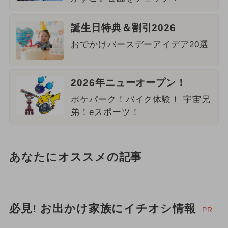
誕生日特典＆割引2026
おでかけバースデーアイデア20選
2026年ニューオープン！
ポケパーク！バイク体験！ 宇宙兄
弟！eスポーツ！
あなたにオススメの記事
必見! お出かけ家族にイチオシ情報
PR