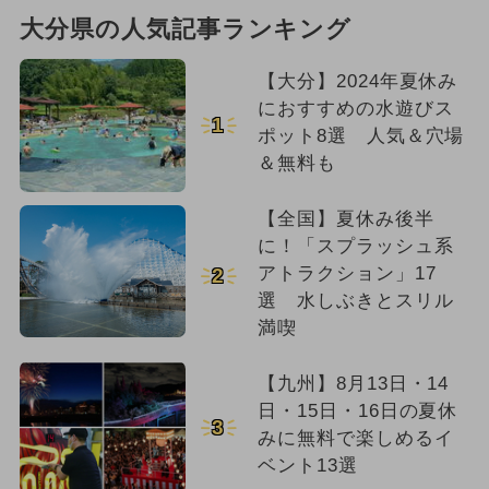
大分県の人気記事ランキング
【大分】2024年夏休み
におすすめの水遊びス
1
ポット8選 人気＆穴場
＆無料も
【全国】夏休み後半
に！「スプラッシュ系
アトラクション」17
2
選 水しぶきとスリル
満喫
【九州】8月13日・14
日・15日・16日の夏休
3
みに無料で楽しめるイ
ベント13選