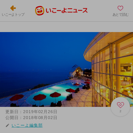
いこーよトップ
あとで読む
更新日：
2019年02月26日
2
公開日：
2018年08月02日
いこーよ編集部