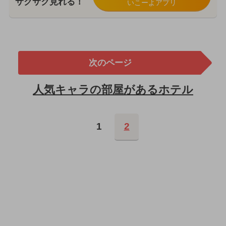
サクサク見れる！
いこーよアプリ
次のページ
人気キャラの部屋があるホテル
1
2