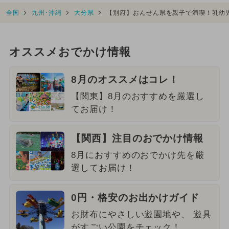
全国
九州･沖縄
大分県
【別府】おんせん県を親子で満喫！乳幼
オススメおでかけ情報
8月のオススメはコレ！
【関東】8月のおすすめを厳選し
てお届け！
【関西】注目のおでかけ情報
8月におすすめのおでかけ先を厳
選してお届け！
0円・格安のお出かけガイド
お財布にやさしい遊園地や、 遊具
がすごい公園をチェック！