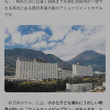
ル」。晴れた日には遠く四国までを望む別府湾が一望で
きる高台にある西日本最大級のアミューズメントホテル
です。
「杉乃井ホテル」には、
小さな子ども連れにうれしい特
典が付いた「ウェルカムベビープラン」があります
。キ