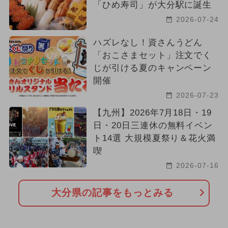
「ひめ寿司」が大分駅に誕生
2026-07-24
ハズレなし！資さんうどん
「おこさまセット」注文でく
じが引ける夏のキャンペーン
開催
2026-07-23
【九州】2026年7月18日・19
日・20日三連休の無料イベン
ト14選 大規模夏祭り＆花火満
喫
2026-07-16
大分県の記事をもっとみる