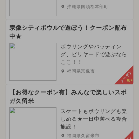
沖縄県国頭郡本部町
宗像シティボウルで遊ぼう！クーポン配布
中★
ボウリングやバッティン
グ、ビリヤードで遊ぶなら
ここ！！
福岡県宗像市
クーポン
【お得なクーポン有】みんなで楽しいスポ
ガ久留米
スケートもボウリングも楽
しめる★一日中遊べる複合
施設！
福岡県久留米市