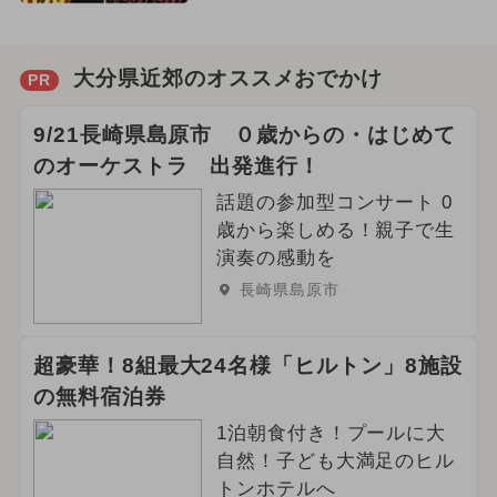
大分県近郊のオススメおでかけ
PR
9/21長崎県島原市 ０歳からの・はじめて
のオーケストラ 出発進行！
話題の参加型コンサート 0
歳から楽しめる！親子で生
演奏の感動を
長崎県島原市
超豪華！8組最大24名様「ヒルトン」8施設
の無料宿泊券
1泊朝食付き！プールに大
自然！子ども大満足のヒル
トンホテルへ