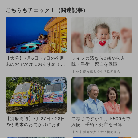
こちらもチェック！（関連記事）
【大分】7月6日・7日の今週
ライフ共済なら0歳から入
末のおでかけにおすすめ！人
院・手術・死亡を保障
気のスポットランキング
【PR】愛知県共済生活協同組合
【別府周辺】7月27日・28日
ご存じですか？月々500円で
の今週末のおでかけにおすす
入院・手術・死亡を保障
め！人気のスポットランキ...
【PR】愛知県共済生活協同組合