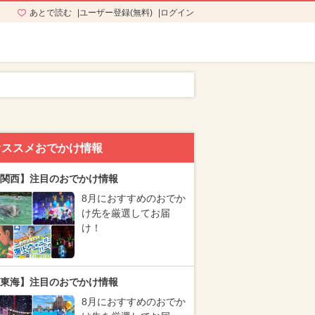
あとで読む
ユーザー登録(無料)
ログイン
オススメおでかけ情報
関西】注目のおでかけ情報
8月におすすめのおでか
け先を厳選してお届
け！
東海】注目のおでかけ情報
8月におすすめのおでか