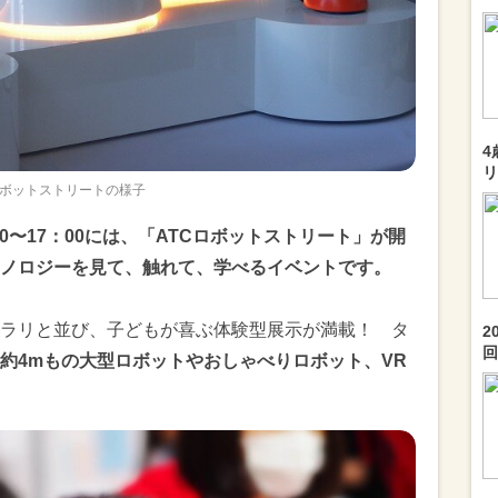
4
リ
ボットストリートの様子
30〜17：00には、「ATCロボットストリート」が開
ノロジーを見て、触れて、学べるイベントです。
ラリと並び、子どもが喜ぶ体験型展示が満載！ タ
2
回.
約4mもの大型ロボットやおしゃべりロボット、VR