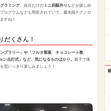
グラミング
、自分だけの
ミニ四駆作り
などが楽しめ
プログラムなども用意されていて、最先端テクノロ
ますね！
りだくさん！
ンプラリー」や「フルタ製菓 チョコレート教
ション点灯式」など、気になるものばかり。
親子で体
を思いっきり楽しみましょう！