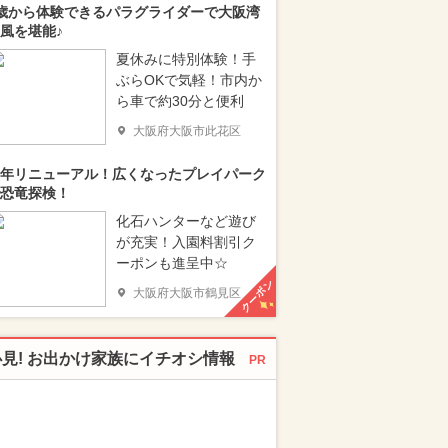
歳から体験できるパラグライダーで大阪湾
風を堪能♪
夏休みに特別体験！手
ぶらOKで気軽！市内か
ら車で約30分と便利
大阪府大阪市此花区
年リニューアル！広くなったプレイパーク
恐竜探検！
化石ハンターなど遊び
が充実！入園料割引ク
ーポンも進呈中☆
クーポン
大阪府大阪市鶴見区
必見! お出かけ家族にイチオシ情報
PR