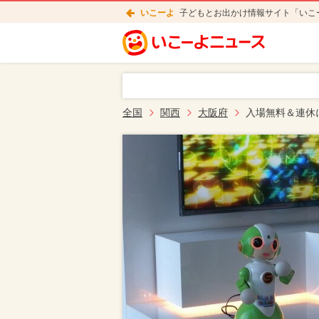
いこーよ
子どもとお出かけ情報サイト「いこ
全国
関西
大阪府
入場無料＆連休