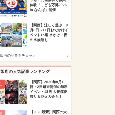
ツも！入場無料で職業
体験「こども万博2026
in なんば」開催
【関西】涼しく遊ぶ！8
月8日～11日おでかけイ
ベント15選 水かけ・夜
の水族館も
阪府の記事をチェック
大阪府の人気記事ランキング
【関西】2026年8月1
1
日・2日週末開催の無料
イベント18選 大規模夏
祭り＆花火大会も！
【2026最新】関西の大
2