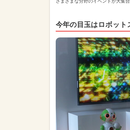
さまざまな分野のイベントが大集合
今年の目玉はロボット