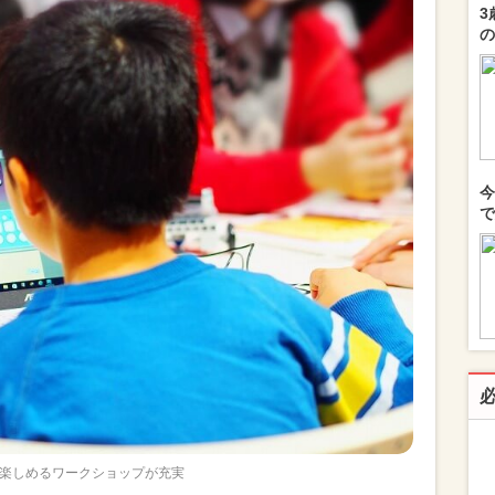
3
の
今
で
楽しめるワークショップが充実