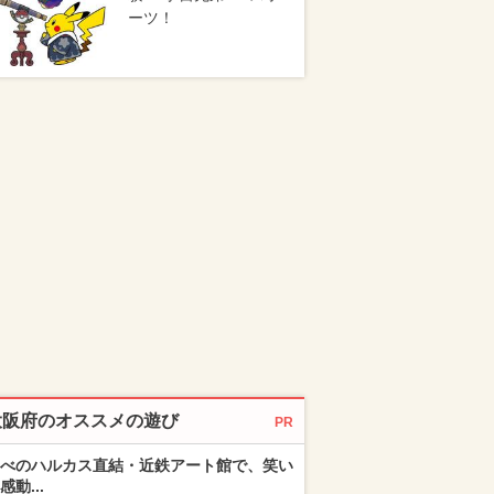
ーツ！
大阪府のオススメの遊び
PR
べのハルカス直結・近鉄アート館で、笑い
感動...