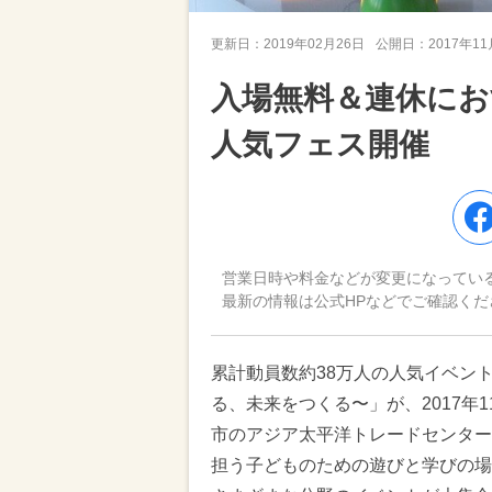
更新日：
2019年02月26日
公開日：
2017年1
入場無料＆連休にお
人気フェス開催
営業日時や料金などが変更になってい
最新の情報は公式HPなどでご確認くだ
累計動員数約38万人の人気イベント「
る、未来をつくる〜」が、2017年
市のアジア太平洋トレードセンター
担う子どものための遊びと学びの場