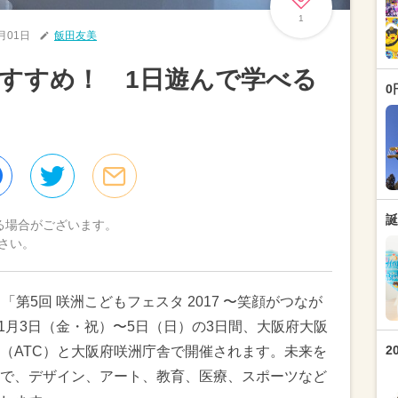
1
1月01日
飯田友美
すすめ！ 1日遊んで学べる
0
誕
る場合がございます。
さい。
第5回 咲洲こどもフェスタ 2017 〜笑顔がつなが
11月3日（金・祝）〜5日（日）の3日間、大阪府大阪
2
（ATC）と大阪府咲洲庁舎で開催されます。未来を
で、デザイン、アート、教育、医療、スポーツなど