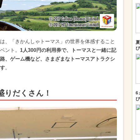
は、「きかんしゃトーマス」の世界を体感すること
夏
び
ベント。
1人300円の利用券で、トーマスと一緒に記
路、ゲーム機など、さまざまなトーマスアトラクシ
す
。
盛りだくさん！
6
び