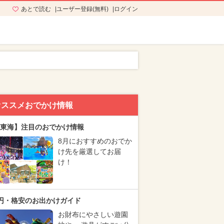
あとで読む
ユーザー登録(無料)
ログイン
オススメおでかけ情報
東海】注目のおでかけ情報
8月におすすめのおでか
け先を厳選してお届
け！
円・格安のお出かけガイド
お財布にやさしい遊園