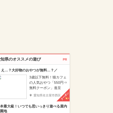
愛知県のオススメの遊び
PR
 え…？大好物のおやつが無料…？／
3歳以下無料！猫カフェ
の人気おやつ「550円⇒
無料クーポン」進呈
クーポン
愛知県名古屋市西区
本最大級！いつでも思いっきり遊べる屋内
園地