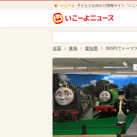
いこーよ
子どもとお出かけ情報サイト「いこ
全国
東海
愛知県
300円でトー