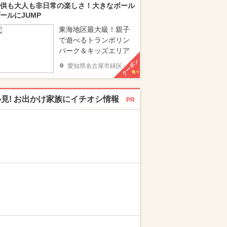
供も大人も非日常の楽しさ！大きなボール
ールにJUMP
東海地区最大級！親子
で遊べるトランポリン
パーク＆キッズエリア
クーポン
愛知県名古屋市緑区
必見! お出かけ家族にイチオシ情報
PR