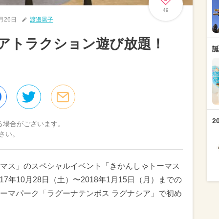
49
0月26日
渡邊晃子
のアトラクション遊び放題！
誕
2
る場合がございます。
さい。
マス」のスペシャルイベント「きかんしゃトーマス
7年10月28日（土）〜2018年1月15日（月）までの
ーマパーク「ラグーナテンボス ラグナシア」で初め