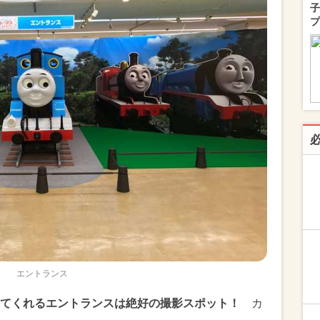
子
プ
エントランス
てくれるエントランスは絶好の撮影スポット！
カ