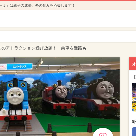
ーよ」は親子の成長、夢の育みを応援します！
マスのアトラクション遊び放題！ 乗車＆迷路も
【
0