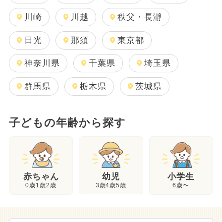
川崎
川越
秩父・長瀞
日光
那須
東京都
神奈川県
千葉県
埼玉県
群馬県
栃木県
茨城県
子どもの年齢から探す
幼児
赤ちゃん
小学生
3歳4歳5歳
0歳1歳2歳
6歳〜