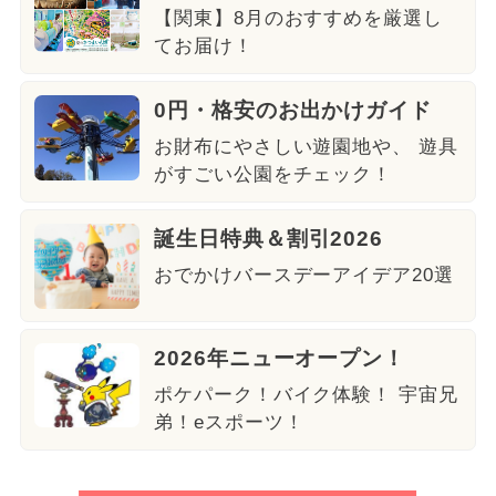
【関東】8月のおすすめを厳選し
てお届け！
0円・格安のお出かけガイド
お財布にやさしい遊園地や、 遊具
がすごい公園をチェック！
誕生日特典＆割引2026
おでかけバースデーアイデア20選
2026年ニューオープン！
ポケパーク！バイク体験！ 宇宙兄
弟！eスポーツ！