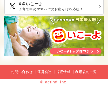
X＠いこーよ
子育て中のママパパのお出かけを応援！
お問い合わせ
運営会社
採用情報
利用規約一覧
© actindi Inc.