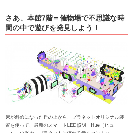
さあ、本館7階＝催物場で不思議な時
間の中で遊びを発見しよう！
床が斜めになった丘の上から、プラネットオリジナル装
置を使って、最新のスマートLED照明「Hue（ヒュ