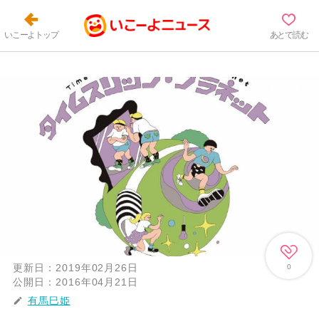
いこーよトップ
あとで読む
更新日：
2019年02月26日
0
公開日：
2016年04月21日
有馬巳姫