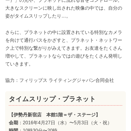
ー）」の光や、プラネットに流れる音をコントロール。
大きなスクリーンに映し出された映像の中では、自分の
姿がタイムスリップしたり…。
さらに、プラネットの中に設置されている特別なカメラ
を向けて通行パスをかざすと、プラネット・ネットワー
ク上で特別な繋がりがみえてきます。お友達をたくさん
増やして、プラネットならではの遊びをたくさん発明し
ていきます。
協力：フィリップス ライティングジャパン合同会社
タイムスリップ・プラネット
【伊勢丹新宿店 本館1階＝ザ・ステージ】
会期
：2016年4月27日（水）〜5月3日（火・祝）
時間
：10時30分〜20時