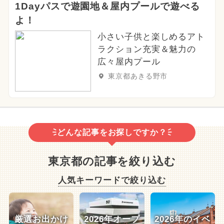
1Dayパスで遊園地＆屋内プールで遊べる
よ！
小さい子供と楽しめるアト
ラクション充実＆魅力の
広々屋内プール
東京都あきる野市
どんな記事をお探しですか？
東京都の記事を絞り込む
人気キーワードで絞り込む
厳選お出かけ
2026年オープ
2026年のイベ