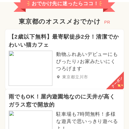
おでかけ先に迷ったらココ！
東京都のオススメおでかけ
PR
【2歳以下無料】最寄駅徒歩2分！清潔でか
わいい猫カフェ
動物ふれあいデビューにも
ぴったり♪お家みたいにく
つろげます
東京都立川市
クーポン
雨でもOK！屋内遊園地なのに天井が高く
ガラス窓で開放的
駐車場も7時間無料！多様
な遊具で思いっきり遊べる
よ！