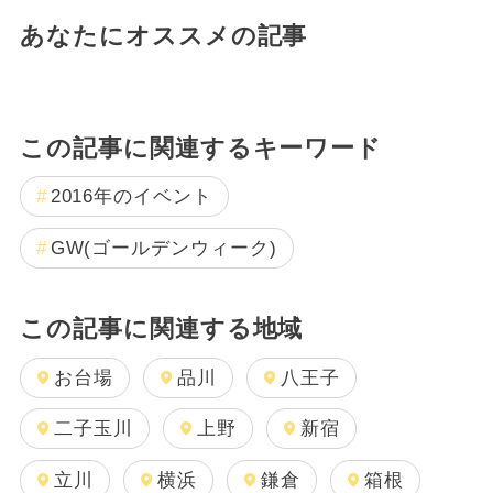
あなたにオススメの記事
この記事に関連するキーワード
2016年のイベント
GW(ゴールデンウィーク)
この記事に関連する地域
お台場
品川
八王子
二子玉川
上野
新宿
立川
横浜
鎌倉
箱根