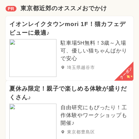
東京都近郊のオススメおでかけ
PR
イオンレイクタウンmori 1F！猫カフェデ
ビューに最適♪
駐車場5H無料！3歳～入場
可、優しい猫ちゃんばかり
で安心
埼玉県越谷市
クーポン
夏休み限定！親子で楽しめる体験が盛りだ
くさん♪
自由研究にもぴったり！工
作体験やワークショップも
開催♪
東京都豊島区