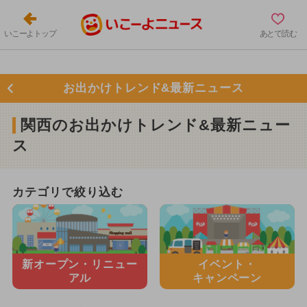
いこーよトップ
あとで読む
お出かけトレンド&最新ニュース
関西のお出かけトレンド&最新ニュー
ス
カテゴリで絞り込む
新オープン・
リニュー
イベント・
アル
キャンペーン