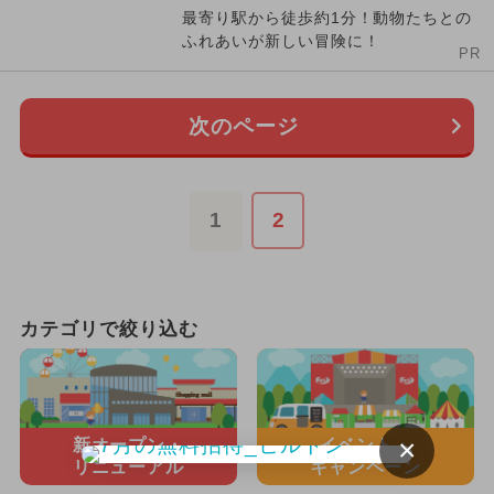
最寄り駅から徒歩約1分！動物たちとの
ふれあいが新しい冒険に！
PR
次のページ
1
2
カテゴリで絞り込む
×
新オープン・
イベント・
リニューアル
キャンペーン