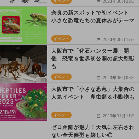
イベント
2023年08月22日
奈良の新スポットで初イベント
小さな恐竜たちの夏休みがテーマ
イベント
2023年08月17日
大阪市で「化石ハンター展」開
催 恐竜＆世界初公開の超大型獣
も
イベント
2023年06月08日
大阪市で「小さな恐竜」大集合の
人気イベント 爬虫類＆小動物も
イベント
2023年01月11日
ゼロ距離が魅力！天気に左右され
ない全天候型も嬉しい◎