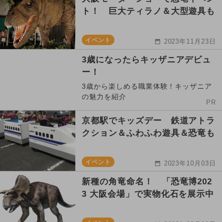
ト！ 巨大ティラノ＆大型遊具も
イベント
2023年11月23日
3歳になったらキッザニアデビュ
ー！
3歳から楽しめる職業体験！キッザニア
の魅力を紹介
PR
京都駅でキッズデー 鉄道アトラ
クション＆ふわふわ遊具＆恐竜も
イベント
2023年10月03日
新種の角竜命名！ 「恐竜博202
3 大阪会場」で実物化石を展示中