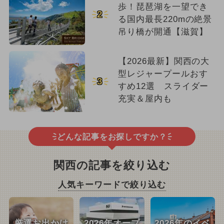
歩！琵琶湖を一望でき
2
る国内最長220mの絶景
吊り橋が開通【滋賀】
【2026最新】関西の大
型レジャープールおす
3
すめ12選 スライダー
充実＆屋内も
どんな記事をお探しですか？
関西の記事を絞り込む
人気キーワードで絞り込む
厳選お出かけ
2026年オープ
2026年のイベ