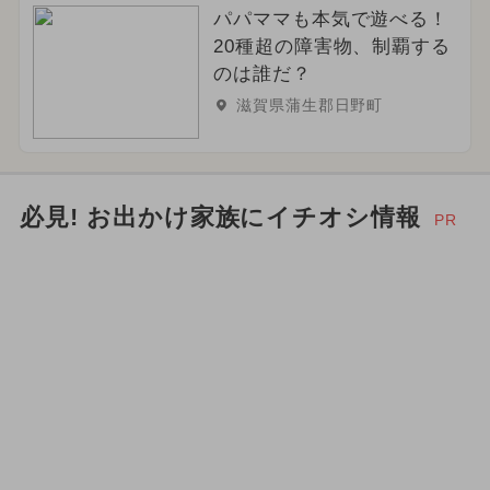
パパママも本気で遊べる！
20種超の障害物、制覇する
のは誰だ？
滋賀県蒲生郡日野町
必見! お出かけ家族にイチオシ情報
PR