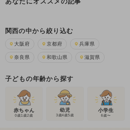
あなたにオススメの記事
関西の中から絞り込む
大阪府
京都府
兵庫県
奈良県
和歌山県
滋賀県
子どもの年齢から探す
幼児
赤ちゃん
小学生
3歳4歳5歳
0歳1歳2歳
6歳〜