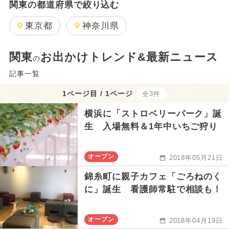
関東の都道府県で絞り込む
東京都
神奈川県
関東
お出かけトレンド&最新ニュース
の
記事一覧
1ページ目 / 1ページ
全3件
横浜に「ストロベリーパーク」誕
生 入場無料＆1年中いちご狩り
オープン
2018年05月21日
錦糸町に親子カフェ「ごろねのく
に」誕生 看護師常駐で相談も！
オープン
2018年04月19日