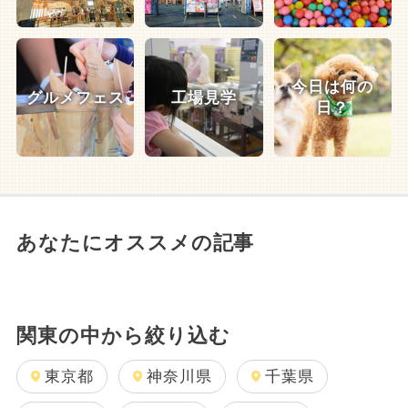
今日は何の
グルメフェス
工場見学
日？
あなたにオススメの記事
関東の中から絞り込む
東京都
神奈川県
千葉県