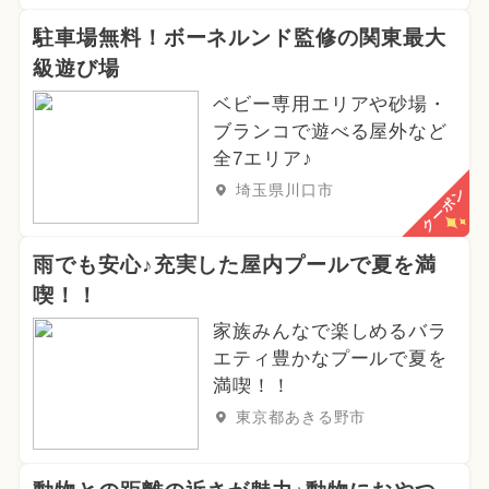
駐車場無料！ボーネルンド監修の関東最大
級遊び場
ベビー専用エリアや砂場・
ブランコで遊べる屋外など
全7エリア♪
埼玉県川口市
クーポン
雨でも安心♪充実した屋内プールで夏を満
喫！！
家族みんなで楽しめるバラ
エティ豊かなプールで夏を
満喫！！
東京都あきる野市