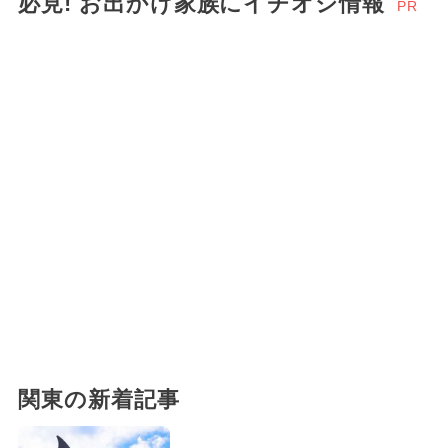
必見! お出かけ家族にイチオシ情報
PR
関東の新着記事