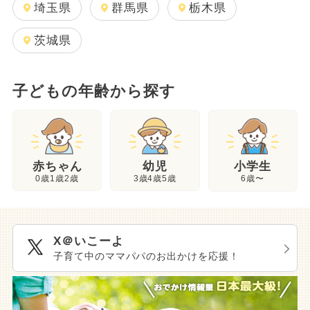
埼玉県
群馬県
栃木県
茨城県
子どもの年齢から探す
幼児
赤ちゃん
小学生
3歳4歳5歳
0歳1歳2歳
6歳〜
X＠いこーよ
子育て中のママパパのお出かけを応援！