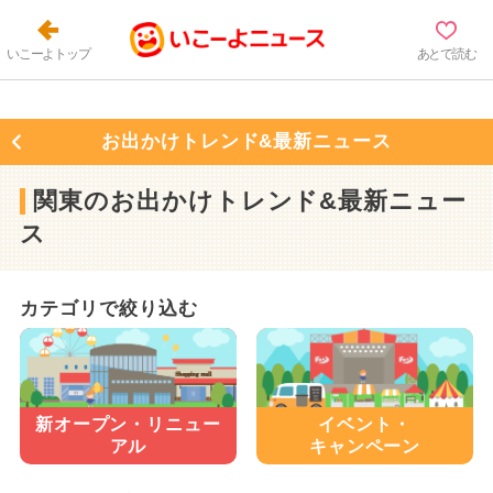
いこーよトップ
あとで読む
お出かけトレンド&最新ニュース
関東のお出かけトレンド&最新ニュー
ス
カテゴリで絞り込む
新オープン・
リニュー
イベント・
アル
キャンペーン