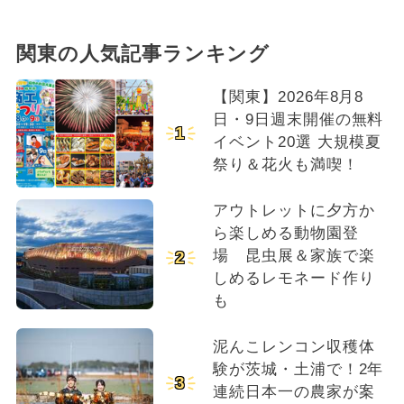
関東の人気記事ランキング
【関東】2026年8月8
日・9日週末開催の無料
1
イベント20選 大規模夏
祭り＆花火も満喫！
アウトレットに夕方か
ら楽しめる動物園登
場 昆虫展＆家族で楽
2
しめるレモネード作り
も
泥んこレンコン収穫体
験が茨城・土浦で！2年
3
連続日本一の農家が案