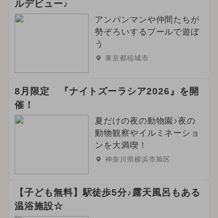
ルデビュー♪
アンパンマンや仲間たちが
勢ぞろいするプールで遊ぼ
う
東京都稲城市
8月限定 『ナイトズーラシア2026』を開
催！
夏だけの夜の動物園♪夜の
動物観察やイルミネーショ
ンを大満喫！
神奈川県横浜市旭区
【子ども無料】駅徒歩5分♪露天風呂もある
温浴施設☆