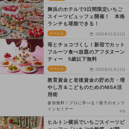
舞浜のホテルで3日間限定いちご
スイーツビュッフェ開催！ 本格
ランチも堪能できる！
イベント
2025年01月21日
苺とチョコづくし！新宿でカット
フルーツ食べ放題のアフタヌーン
ティー 5歳以下無料
イベント
2025年01月21日
教育資金と老後資金の貯め方・増
やし方＆こどものためのNISA活
用術
参加無料！プロに学べる！親子のオンラ
インセミナー
PR
ヒルトン横浜でいちごスイーツビ