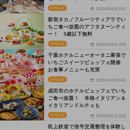
イベント
2025年04月15日
新宿タカノフルーツティアラでい
ちご食べ放題のアフタヌーンティ
ー！ 5歳以下無料
イベント
2025年03月18日
千葉ホテルニューオータニ幕張で
いちごスイーツビュッフェ開催
お食事メニューも充実
イベント
2025年03月04日
成田市のホテルビュッフェでいち
ご食べ放題！ 本格イタリアン＆
イタリアンドルチェも
イベント
2025年02月25日
机上鉄道で信号交通整理を体験し