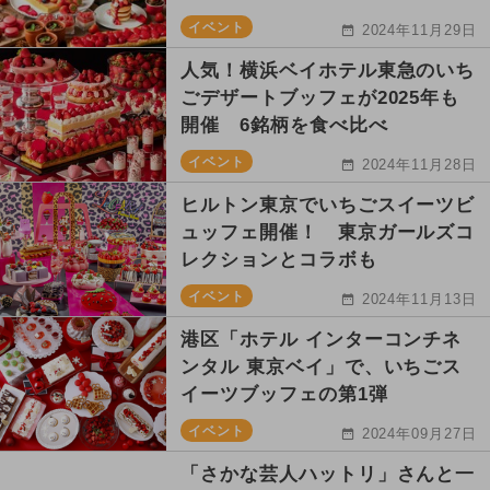
イベント
2024年11月29日
人気！横浜ベイホテル東急のいち
ごデザートブッフェが2025年も
開催 6銘柄を食べ比べ
イベント
2024年11月28日
ヒルトン東京でいちごスイーツビ
ュッフェ開催！ 東京ガールズコ
レクションとコラボも
イベント
2024年11月13日
港区「ホテル インターコンチネ
ンタル 東京ベイ」で、いちごス
イーツブッフェの第1弾
イベント
2024年09月27日
「さかな芸人ハットリ」さんと一