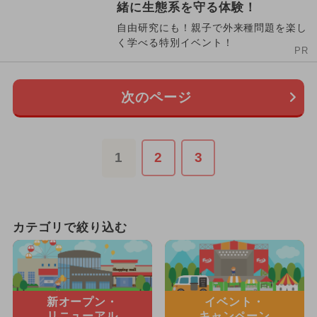
緒に生態系を守る体験！
自由研究にも！親子で外来種問題を楽し
く学べる特別イベント！
PR
次のページ
1
2
3
カテゴリで絞り込む
新オープン・
イベント・
リニューアル
キャンペーン