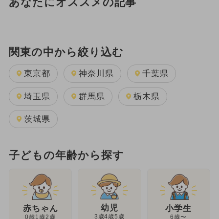
あなたにオススメの記事
関東の中から絞り込む
東京都
神奈川県
千葉県
埼玉県
群馬県
栃木県
茨城県
子どもの年齢から探す
幼児
赤ちゃん
小学生
3歳4歳5歳
0歳1歳2歳
6歳〜