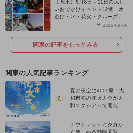
【関東】8月8日～11日の涼し
いおでかけイベント12選｜水
遊び・氷・花火・クルーズも
2026-08-06
関東の記事をもっとみる
関東の人気記事ランキング
夏の夜空に4000発！大
和市初の花火大会が大
1
和スタジアムで開催
アウトレットに夕方か
ら楽しめる動物園登