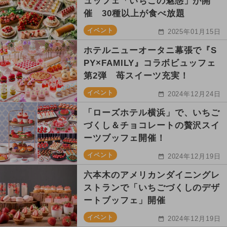
ュッフェ「いちごの魅惑」が開
催 30種以上が食べ放題
イベント
2025年01月15日
ホテルニューオータニ幕張で『S
PY×FAMILY』コラボビュッフェ
第2弾 苺スイーツ充実！
イベント
2024年12月24日
「ローズホテル横浜」で、いちご
づくし＆チョコレートの贅沢スイ
ーツブッフェ開催！
イベント
2024年12月19日
六本木のアメリカンダイニングレ
ストランで「いちごづくしのデザ
ートブッフェ」開催
イベント
2024年12月19日