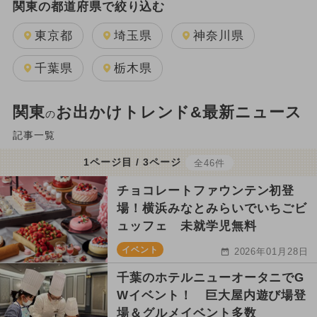
関東の都道府県で絞り込む
東京都
埼玉県
神奈川県
千葉県
栃木県
関東
お出かけトレンド&最新ニュース
の
記事一覧
1ページ目 / 3ページ
全46件
チョコレートファウンテン初登
場！横浜みなとみらいでいちごビ
ュッフェ 未就学児無料
イベント
2026年01月28日
千葉のホテルニューオータニでG
Wイベント！ 巨大屋内遊び場登
場＆グルメイベント多数