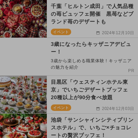
千葉「ヒルトン成田」で人気品種
の苺ビュッフェ開催 黒苺などブ
ランド苺のデザートも
イベント
2024年12月10日
3歳になったらキッザニアデビュ
ー！
3歳から楽しめる職業体験！キッザニア
の魅力を紹介
PR
目黒区「ウェスティンホテル東
京」でいちごデザートブッフェ
20種以上が90分食べ放題
イベント
2024年12月03日
池袋「サンシャインシティプリン
スホテル」で、いちご×チョコレ
ートの贅沢ブッフェ！