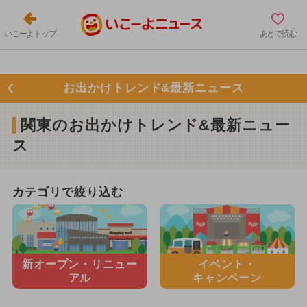
いこーよトップ
あとで読む
お出かけトレンド&最新ニュース
関東のお出かけトレンド&最新ニュー
ス
カテゴリで絞り込む
新オープン・
リニュー
イベント・
アル
キャンペーン