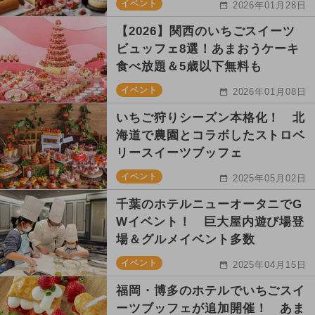
イベント
2026年01月28日
【2026】関西のいちごスイーツ
ビュッフェ8選！あまおうケーキ
食べ放題＆5歳以下無料も
イベント
2026年01月08日
いちご狩りシーズン本格化！ 北
海道で農園とコラボしたストロベ
リースイーツブッフェ
イベント
2025年05月02日
千葉のホテルニューオータニでG
Wイベント！ 巨大屋内遊び場登
場＆グルメイベント多数
イベント
2025年04月15日
福岡・博多のホテルでいちごスイ
ーツブッフェが追加開催！ あま