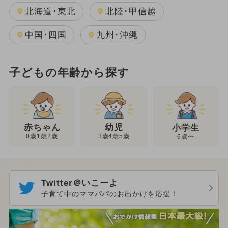
北海道･東北
北陸･甲信越
中国･四国
九州･沖縄
子どもの年齢から探す
幼児
赤ちゃん
小学生
3歳4歳5歳
0歳1歳2歳
6歳〜
Twitter＠いこーよ
子育て中のママパパのお出かけを応援！