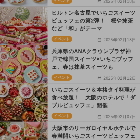
イベント
2025年02月18日
ヒルトン名古屋でいちごスイーツ
ビュッフェの第2弾！ 桜や抹茶
など「和」がテーマ
イベント
2025年02月13日
兵庫県のANAクラウンプラザ神
戸で韓国スイーツ×いちごブッフ
ェ、春は抹茶スイーツも
イベント
2025年02月12日
いちごスイーツ＆本格タイ料理が
食べ放題！ 大阪のホテルで「ダ
ブルビュッフェ」開催
イベント
2025年02月07日
大阪市のリーガロイヤルホテルで
春満開いちごスイーツビュッフェ