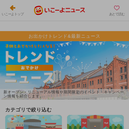
いこーよトップ
あとで読む
お出かけトレンド&最新ニュース
新オープン・リニューアル情報や期間限定のイベント・キャンペー
ン情報を紹介します。
カテゴリで絞り込む