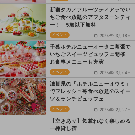
新宿タカノフルーツティアラでい
ちご食べ放題のアフタヌーンティ
ー！ 5歳以下無料
イベント
2025年03月18日
千葉ホテルニューオータニ幕張で
いちごスイーツビュッフェ開催
お食事メニューも充実
イベント
2025年03月04日
滋賀県の「ホテルニューオウミ」
でフレッシュ苺食べ放題のスイー
ツ＆ランチビュッフェ
イベント
2025年02月27日
【空きあり】気兼ねなく楽しめる
一棟貸し宿