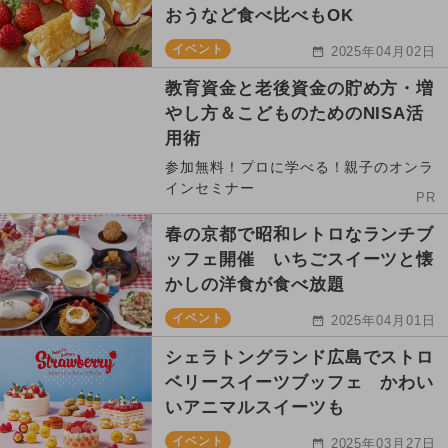
おうなど食べ比べもOK
イベント
2025年04月02日
教育資金と老後資金の貯め方・増
やし方＆こどものためのNISA活
用術
参加無料！プロに学べる！親子のオンラ
インセミナー
PR
春の京都で昭和レトロなランチブ
ッフェ開催 いちごスイーツと懐
かしの洋食が食べ放題
イベント
2025年04月01日
シェラトングランド広島でストロ
ベリースイーツブッフェ かわい
いアニマルスイーツも
イベント
2025年03月27日