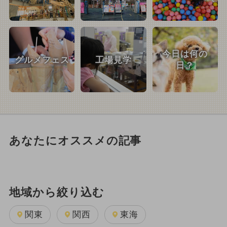
今日は何の
グルメフェス
工場見学
日？
あなたにオススメの記事
地域から絞り込む
関東
関西
東海