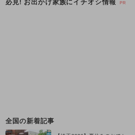
必見! お出かけ家族にイチオシ情報
PR
全国の新着記事