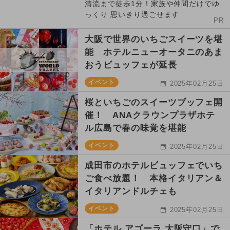
清流まで徒歩1分！家族や仲間だけでゆ
っくり 思いきり過ごせます
PR
大阪で世界のいちごスイーツを堪
能 ホテルニューオータニのあま
おうビュッフェが延長
イベント
2025年02月25日
桜といちごのスイーツブッフェ開
催！ ANAクラウンプラザホテ
ル広島で春の味覚を堪能
イベント
2025年02月25日
成田市のホテルビュッフェでいち
ご食べ放題！ 本格イタリアン＆
イタリアンドルチェも
イベント
2025年02月25日
「ホテル アゴーラ 大阪守口」で