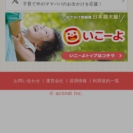
子育て中のママパパのお出かけを応援！
お問い合わせ
運営会社
採用情報
利用規約一覧
© actindi Inc.