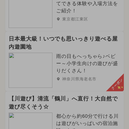
てできる体験や入場方法を
ご紹介！
東京都江東区
日本最大級！いつでも思いっきり遊べる屋
内遊園地
雨の日もへっちゃら♪ベビ
ー～小学生向けの遊びが盛
りだくさん！
神奈川県海老名市
クーポン
【川遊び】清流「鶴川」へ直行！大自然で
遊び尽くそう☆
都心から約60分で行ける川
は遊びがいっぱいの宿泊施