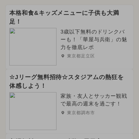
本格和食&キッズメニューに子供も大満
足！
3歳以下無料のドリンクバ
ーも！「華屋与兵衛」の魅
力を徹底レポ
東京都足立区
☆Jリーグ無料招待☆スタジアムの熱狂を
体感しよう！
家族・友人とサッカー観戦
で最高の週末を過ごす！
東京都調布市