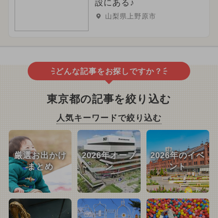
設にある♪
山梨県上野原市
どんな記事をお探しですか？
東京都の記事を絞り込む
人気キーワードで絞り込む
厳選お出かけ
2026年オープ
2026年のイベ
まとめ
ン
ント