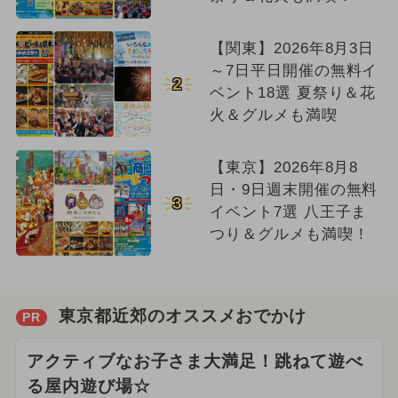
【関東】2026年8月3日
～7日平日開催の無料イ
2
ベント18選 夏祭り＆花
火＆グルメも満喫
【東京】2026年8月8
日・9日週末開催の無料
3
イベント7選 八王子ま
つり＆グルメも満喫！
東京都近郊のオススメおでかけ
PR
アクティブなお子さま大満足！跳ねて遊べ
る屋内遊び場☆