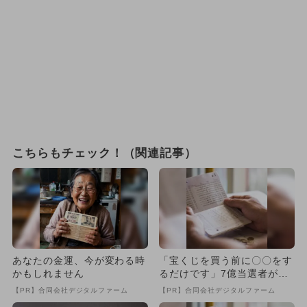
こちらもチェック！（関連記事）
あなたの金運、今が変わる時
「宝くじを買う前に〇〇をす
かもしれません
るだけです」7億当選者が続
出
【PR】合同会社デジタルファーム
【PR】合同会社デジタルファーム