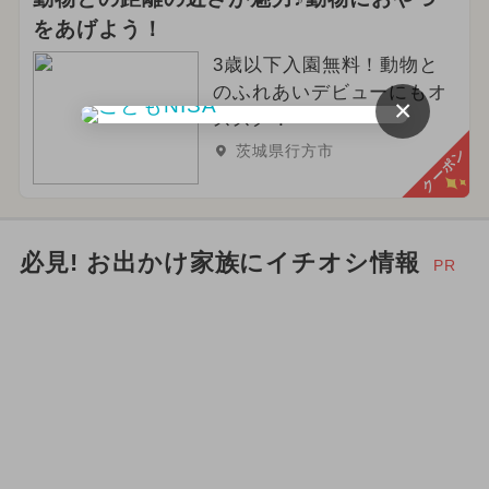
をあげよう！
3歳以下入園無料！動物と
のふれあいデビューにもオ
×
ススメ！
茨城県行方市
クーポン
必見! お出かけ家族にイチオシ情報
PR