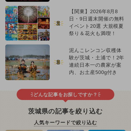
【関東】2026年8月8
日・9日週末開催の無料
2
イベント20選 大規模夏
祭り＆花火も満喫！
泥んこレンコン収穫体
験が茨城・土浦で！2年
3
連続日本一の農家が案
内、お土産500g付き
どんな記事をお探しですか？
茨城県の記事を絞り込む
人気キーワードで絞り込む