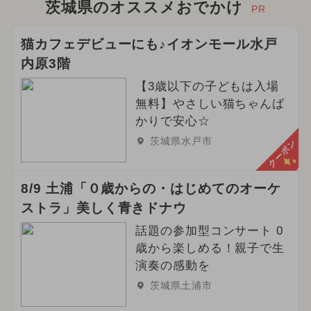
茨城県のオススメおでかけ
PR
猫カフェデビューにも♪イオンモール水戸
内原3階
【3歳以下の子どもは入場
無料】やさしい猫ちゃんば
かりで安心☆
茨城県水戸市
クーポン
8/9 土浦「０歳からの・はじめてのオーケ
ストラ」美しく青きドナウ
話題の参加型コンサート 0
歳から楽しめる！親子で生
演奏の感動を
茨城県土浦市