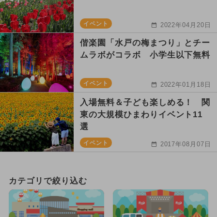
イベント
2022年04月20日
偕楽園「水戸の梅まつり」とチー
ムラボがコラボ 小学生以下無料
イベント
2022年01月18日
入場無料＆子ども楽しめる！ 関
東の大規模ひまわりイベント11
選
イベント
2017年08月07日
カテゴリで絞り込む