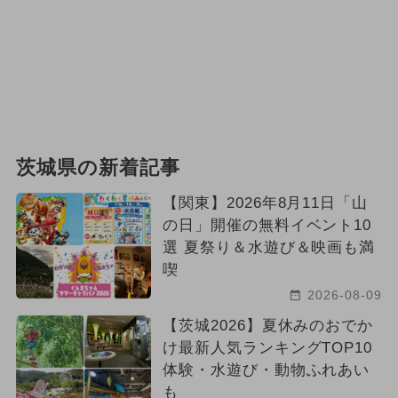
茨城県の新着記事
【関東】2026年8月11日「山
の日」開催の無料イベント10
選 夏祭り＆水遊び＆映画も満
喫
2026-08-09
【茨城2026】夏休みのおでか
け最新人気ランキングTOP10
体験・水遊び・動物ふれあい
も