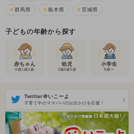
群馬県
栃木県
茨城県
子どもの年齢から探す
幼児
赤ちゃん
小学生
3歳4歳5歳
0歳1歳2歳
6歳〜
Twitter＠いこーよ
子育て中のママパパのお出かけを応援！