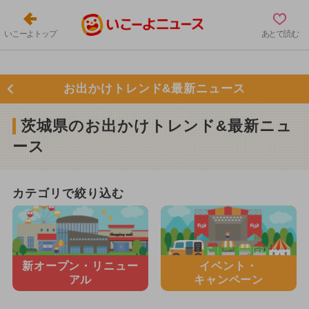
いこーよトップ
あとで読む
お出かけトレンド&最新ニュース
茨城県のお出かけトレンド&最新ニュ
ース
カテゴリで絞り込む
新オープン・
リニュー
イベント・
アル
キャンペーン