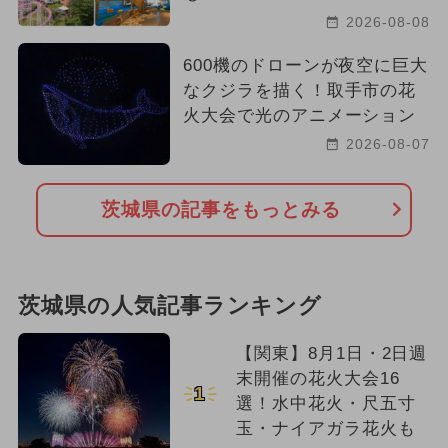
2026-08-08
600機のドローンが夜空に巨大
なクジラを描く！取手市の花
火大会で光のアニメーション
2026-08-07
茨城県の記事をもっとみる
茨城県の人気記事ランキング
【関東】8月1日・2日週
末開催の花火大会16
1
選！水中花火・尺五寸
玉・ナイアガラ花火も