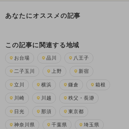
あなたにオススメの記事
この記事に関連する地域
お台場
品川
八王子
二子玉川
上野
新宿
立川
横浜
鎌倉
箱根
川崎
川越
秩父・長瀞
日光
那須
東京都
神奈川県
千葉県
埼玉県