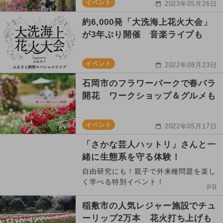
イベント
2023年05月26日
約6,000発「大洗海上花火大会」
が3年ぶり開催 音楽ライブも
イベント
2022年08月23日
石岡市のフラワーパークで春バラ
開花 ワークショップ＆グルメも
イベント
2022年05月17日
「さかな芸人ハットリ」さんと一
緒に生態系を守る体験！
自由研究にも！親子で外来種問題を楽し
く学べる特別イベント！
PR
稲敷市の人気レジャー施設でチュ
ーリップ2万本 花火打ち上げも