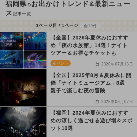
福岡県
お出かけトレンド&最新ニュー
の
ス
記事一覧
1ページ目 / 1ページ
全10件
【全国】2026年夏休みにおすす
め「夜の水族館」14選！ナイト
ツアー＆お得なチケットも
イベント
2026年07月16日
【全国】2025年8月＆夏休みに開
催「ナイトミュージアム」8選
親子で楽しむ夜の冒険
2025年08月07日
【福岡】2024年夏休みにおすす
めの涼しく過ごせる遊び場＆スポ
ット10選