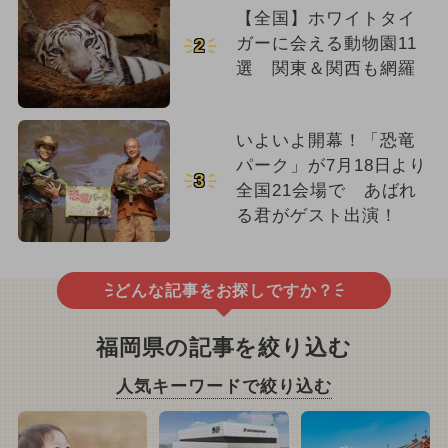
【全国】ホワイトタイ
ガーに会える動物園11
2
選 関東＆関西も網羅
いよいよ開幕！「恐竜
パーク」が7月18日より
3
全国21会場で あばれ
る君がゲスト出演！
どんな記事をお探しですか？
福岡県の記事を絞り込む
人気キーワードで絞り込む