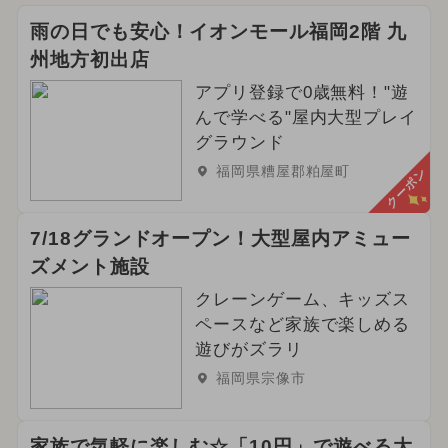
雨の日でも安心！イオンモール福岡2階 九
州地方初出店
アプリ登録で0歳無料！"遊
んで学べる"屋内大型プレイ
グラウンド
福岡県糟屋郡粕屋町
クーポン
7/18グランドオープン！大型屋内アミュー
ズメント施設
クレーンゲーム、キッズス
ペースなど家族で楽しめる
遊びがズラリ
福岡県宗像市
家族で気軽に楽しむ☆「10円」で遊べる大