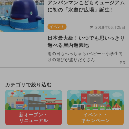
アンパンマンこどもミュージアム
に初の「水遊び広場」誕生！
イベント
2018年06月25日
日本最大級！いつでも思いっきり
遊べる屋内遊園地
雨の日もへっちゃら♪ベビー～小学生向
けの遊びが盛りだくさん！
PR
カテゴリで絞り込む
新オープン・
イベント・
リニューアル
キャンペーン