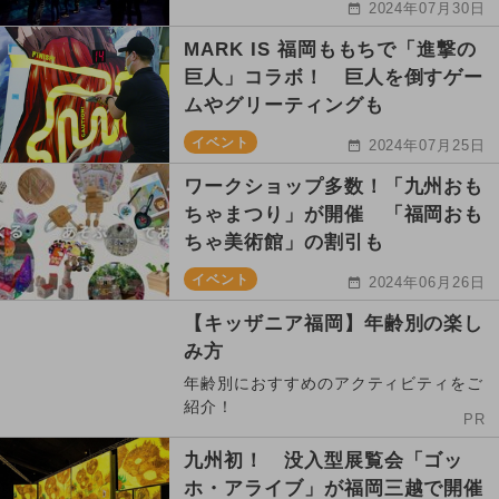
2024年07月30日
MARK IS 福岡ももちで「進撃の
巨人」コラボ！ 巨人を倒すゲー
ムやグリーティングも
イベント
2024年07月25日
ワークショップ多数！「九州おも
ちゃまつり」が開催 「福岡おも
ちゃ美術館」の割引も
イベント
2024年06月26日
【キッザニア福岡】年齢別の楽し
み方
年齢別におすすめのアクティビティをご
紹介！
PR
九州初！ 没入型展覧会「ゴッ
ホ・アライブ」が福岡三越で開催