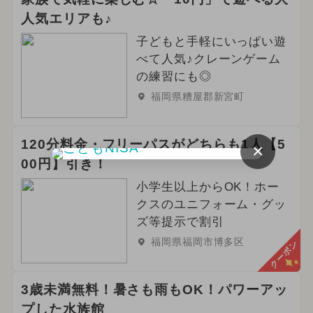
人気エリアも♪
子どもと手軽にいっぱい遊
べて人気♪クレーンゲーム
の練習にも◎
福岡県糟屋郡新宮町
120分料金・フリーパスがどちらも1人【5
×
00円】引き！
小学生以上からOK！ホー
クスのユニフォーム・グッ
ズ等提示で割引
福岡県福岡市博多区
クーポン
3歳未満無料！暑さも雨もOK！パワーアッ
プした水族館