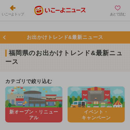
いこーよトップ
あとで読む
お出かけトレンド&最新ニュース
福岡県のお出かけトレンド&最新ニュ
ース
カテゴリで絞り込む
新オープン・
リニュー
イベント・
アル
キャンペーン