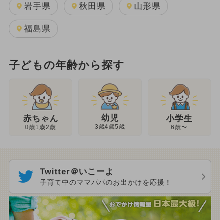
岩手県
秋田県
山形県
福島県
子どもの年齢から探す
幼児
赤ちゃん
小学生
3歳4歳5歳
0歳1歳2歳
6歳〜
Twitter＠いこーよ
子育て中のママパパのお出かけを応援！