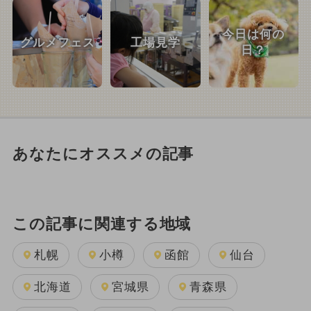
今日は何の
グルメフェス
工場見学
日？
あなたにオススメの記事
この記事に関連する地域
札幌
小樽
函館
仙台
北海道
宮城県
青森県