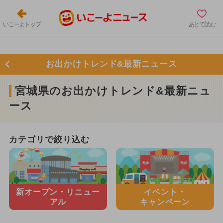
いこーよトップ
あとで読む
お出かけトレンド&最新ニュース
宮城県のお出かけトレンド&最新ニュ
ース
カテゴリで絞り込む
新オープン・
リニュー
イベント・
アル
キャンペーン