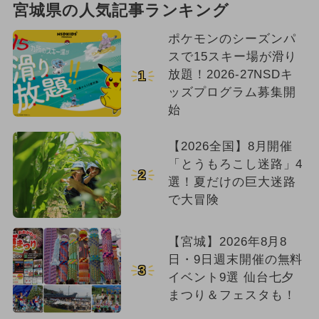
宮城県の人気記事ランキング
ポケモンのシーズンパ
スで15スキー場が滑り
放題！2026-27NSDキ
1
ッズプログラム募集開
始
【2026全国】8月開催
「とうもろこし迷路」4
2
選！夏だけの巨大迷路
で大冒険
【宮城】2026年8月8
日・9日週末開催の無料
3
イベント9選 仙台七夕
まつり＆フェスタも！