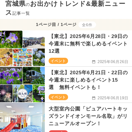
宮城県
お出かけトレンド&最新ニュー
の
ス
記事一覧
1ページ目 / 1ページ
全6件
【東北】2025年6月28日・29日の
今週末に無料で楽しめるイベント
12選
イベント
2025年06月26日
【東北】2025年6月21日・22日の
今週末に楽しめるイベント15
選 無料イベントも！
イベント
2025年06月19日
大型室内公園「ピュアハートキッ
ズランドイオンモール名取」がリ
ニューアルオープン！