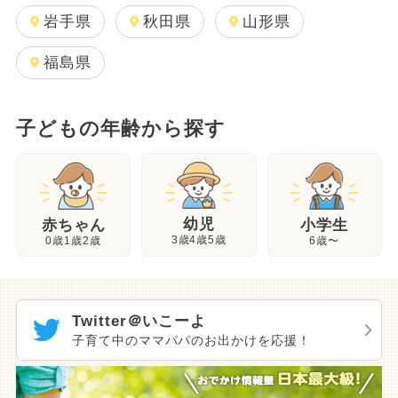
岩手県
秋田県
山形県
福島県
子どもの年齢から探す
幼児
赤ちゃん
小学生
3歳4歳5歳
0歳1歳2歳
6歳〜
Twitter＠いこーよ
子育て中のママパパのお出かけを応援！