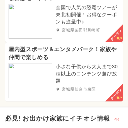
全国で人気の恐竜ツアーが
東北初開催！お得なクーポ
ンも進呈中♪
宮城県柴田郡川崎町
クーポン
屋内型スポーツ＆エンタメパーク！家族や
仲間で楽しめる
小さな子供から大人まで30
種以上のコンテンツ遊び放
題
宮城県仙台市泉区
クーポン
必見! お出かけ家族にイチオシ情報
PR