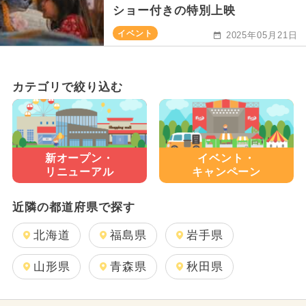
ショー付きの特別上映
イベント
2025年05月21日
カテゴリで絞り込む
新オープン・
イベント・
リニューアル
キャンペーン
近隣の都道府県で探す
北海道
福島県
岩手県
山形県
青森県
秋田県