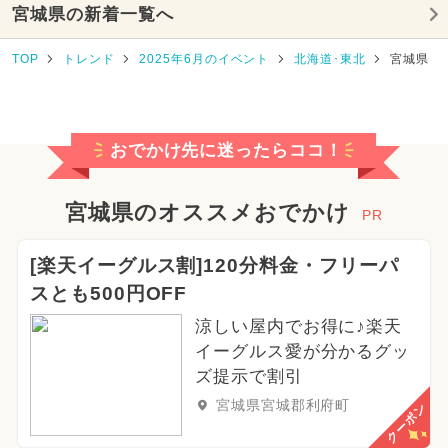
宮城県の新着一覧へ
TOP
トレンド
2025年6月のイベント
北海道･東北
宮城県
おでかけ先に迷ったらココ！
宮城県のオススメおでかけ
PR
[楽天イーグルス割]120分料金・フリーパ
スとも500円OFF
涼しい屋内でお得に♪楽天
イーグルス愛が分かるグッ
ズ提示で割引
宮城県宮城郡利府町
クーポン