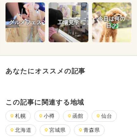
今日は何の
グルメフェス
工場見学
日？
あなたにオススメの記事
この記事に関連する地域
札幌
小樽
函館
仙台
北海道
宮城県
青森県