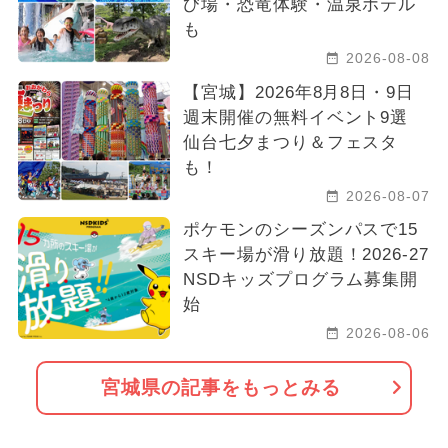
び場・恐竜体験・温泉ホテル
も
2026-08-08
【宮城】2026年8月8日・9日
週末開催の無料イベント9選
仙台七夕まつり＆フェスタ
も！
2026-08-07
ポケモンのシーズンパスで15
スキー場が滑り放題！2026-27
NSDキッズプログラム募集開
始
2026-08-06
宮城県の記事をもっとみる