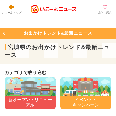
いこーよトップ
あとで読む
お出かけトレンド&最新ニュース
宮城県のお出かけトレンド&最新ニュ
ース
カテゴリで絞り込む
新オープン・
リニュー
イベント・
アル
キャンペーン