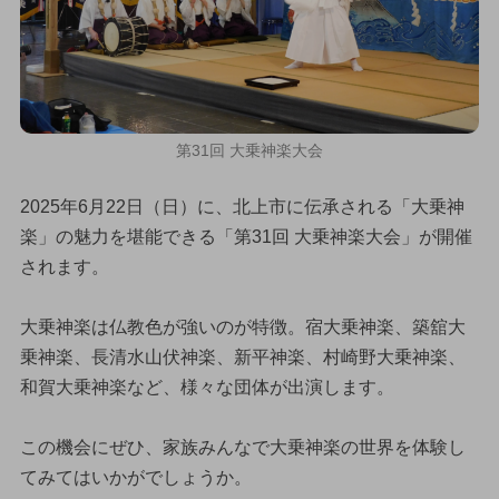
第31回 大乗神楽大会
2025年6月22日（日）に、北上市に伝承される「大乗神
楽」の魅力を堪能できる「第31回 大乗神楽大会」が開催
されます。
大乗神楽は仏教色が強いのが特徴。宿大乗神楽、築舘大
乗神楽、長清水山伏神楽、新平神楽、村崎野大乗神楽、
和賀大乗神楽など、様々な団体が出演します。
この機会にぜひ、家族みんなで大乗神楽の世界を体験し
てみてはいかがでしょうか。