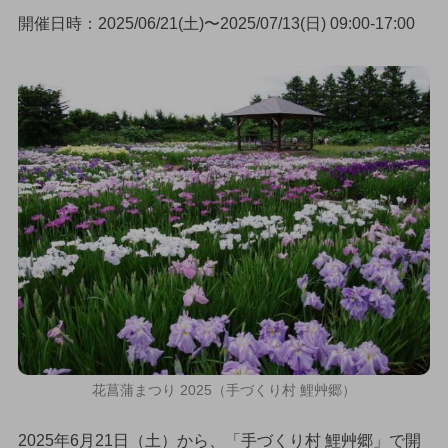
開催日時：2025/06/21(土)〜2025/07/13(日) 09:00-17:00
花菖蒲まつり 2025（手づくり村 鯉艸郷）
2025年6月21日（土）から、「手づくり村 鯉艸郷」で開