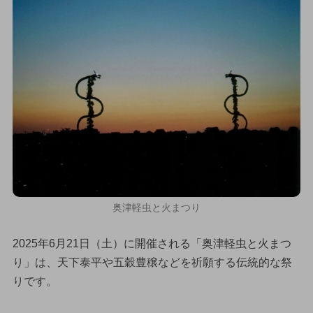
奥津軽虫と火まつり
2025年6月21日（土）に開催される「奥津軽虫と火まつ
り」は、天下泰平や五穀豊穣などを祈願する伝統的な祭
りです。