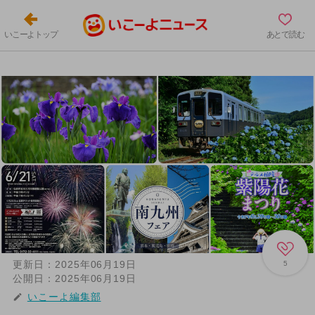
いこーよトップ
あとで読む
更新日：
2025年06月19日
5
公開日：
2025年06月19日
いこーよ編集部