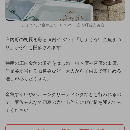
しょうない金魚まつり 2025（庄内町観光協会）
庄内町の初夏を彩る恒例イベント「しょうない金魚まつ
り」が今年も開催されます。
特産の庄内金魚の販売をはじめ、植木店や露店の出店、
商品券が当たる抽選会など、大人から子供まで楽しめる
催しが盛りだくさん。
金魚すくいやバルーングリーティングなども行われるの
で、家族みんなで初夏の思い出作りにぜひ足を運んでみ
てください。