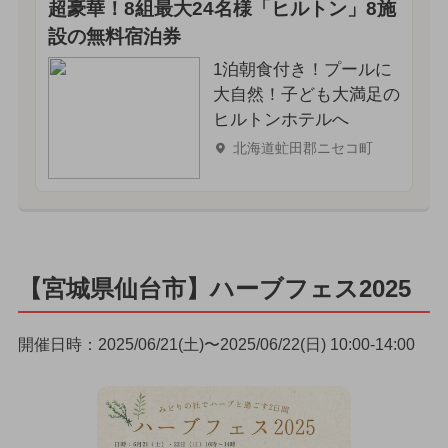
超豪華！8組最大24名様「ヒルトン」8施
設の無料宿泊券
1泊朝食付き！プールに
大自然！子ども大満足の
ヒルトンホテルへ
北海道虻田郡ニセコ町
【宮城県仙台市】ハーブフェス2025
開催日時：2025/06/21(土)〜2025/06/22(日) 10:00-14:00