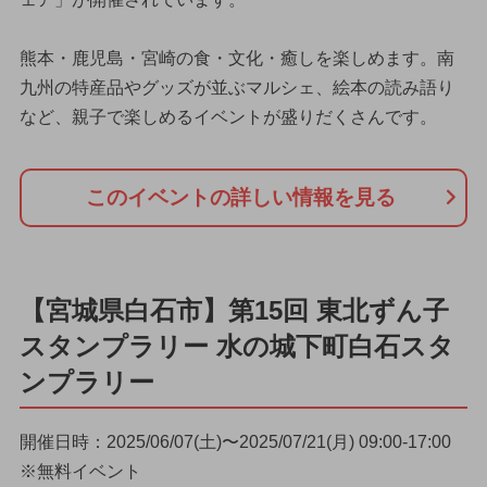
熊本・鹿児島・宮崎の食・文化・癒しを楽しめます。南
九州の特産品やグッズが並ぶマルシェ、絵本の読み語り
など、親子で楽しめるイベントが盛りだくさんです。
このイベントの詳しい情報を見る
【宮城県白石市】第15回 東北ずん子
スタンプラリー 水の城下町白石スタ
ンプラリー
開催日時：2025/06/07(土)〜2025/07/21(月) 09:00-17:00
※無料イベント