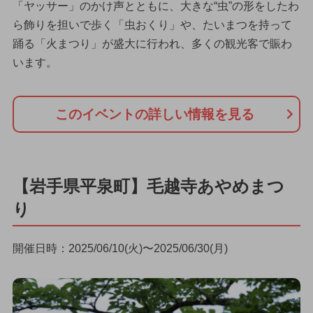
「ヤッサー」のかけ声とともに、大きな“虫”の形をしたわ
ら飾りを担いで歩く「虫おくり」や、たいまつを持って
踊る「火まつり」が盛大に行われ、多くの観光客で賑わ
います。
このイベントの詳しい情報を見る
【岩手県平泉町】毛越寺あやめまつ
り
開催日時：2025/06/10(火)〜2025/06/30(月)