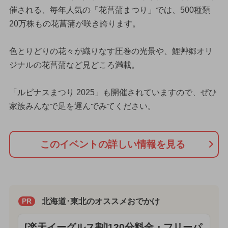
催される、毎年人気の「花菖蒲まつり」では、500種類
20万株もの花菖蒲が咲き誇ります。
色とりどりの花々が織りなす圧巻の光景や、鯉艸郷オリ
ジナルの花菖蒲など見どころ満載。
「ルピナスまつり 2025」も開催されていますので、ぜひ
家族みんなで足を運んでみてください。
このイベントの詳しい情報を見る
北海道･東北のオススメおでかけ
PR
[楽天イーグルス割]120分料金・フリーパ