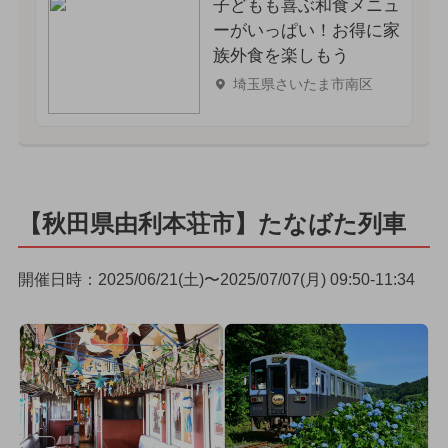
子どもも喜ぶ和食メニュ
ーがいっぱい！お得に家
族外食を楽しもう
埼玉県さいたま市南区
【秋田県由利本荘市】たなばた列車
開催日時：2025/06/21(土)〜2025/07/07(月) 09:50-11:34