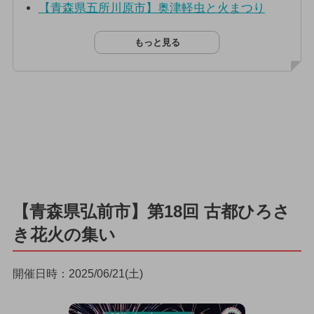
【青森県五所川原市】奥津軽虫と火まつり
もっと見る
【青森県弘前市】第18回 古都ひろさ
き花火の集い
開催日時：2025/06/21(土)