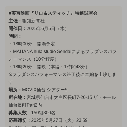
■実写映画『リロ＆スティッチ』特選試写会
主催：
報知新聞社
開催日：
2025年6月5日（木）
時間：
・18時00分 開場予定
・MAHANA hula studio Sendaiによるフラダンスパフ
ォーマンス（10分程度）
・18時20分 開映（本編：1時間48分）
※フラダンスパフォーマンス終了後に本編を上映しま
す
場所：
MOVIX仙台 シアター5
所在地：
宮城県仙台市太白区長町7-20-15 ザ・モール
仙台長町Part2内
募集人数
150組300名
応募締切：
2025年5月27日（火）23:59