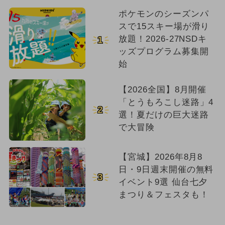
ポケモンのシーズンパ
スで15スキー場が滑り
放題！2026-27NSDキ
1
ッズプログラム募集開
始
【2026全国】8月開催
「とうもろこし迷路」4
2
選！夏だけの巨大迷路
で大冒険
【宮城】2026年8月8
日・9日週末開催の無料
3
イベント9選 仙台七夕
まつり＆フェスタも！