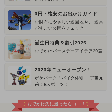
0円・格安のお出かけガイド
お財布にやさしい遊園地や、 遊具
がすごい公園をチェック！
誕生日特典＆割引2026
おでかけバースデーアイデア20選
2026年ニューオープン！
ポケパーク！バイク体験！ 宇宙兄
弟！eスポーツ！
おでかけ先に迷ったらココ！