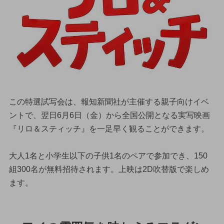
この特選試写会は、報知新聞社が主催する親子向けイベ
ントで、翌日6月6日（金）から全国公開となる実写映画
『リロ＆スティッチ』を一足早く観ることができます。
大人1名と小学生以下の子供1名のペアで参加でき、150
組300名が無料招待されます。上映は2D吹替版で楽しめ
ます。