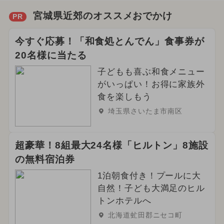
宮城県近郊のオススメおでかけ
PR
今すぐ応募！「和食処とんでん」食事券が
20名様に当たる
子どもも喜ぶ和食メニュー
がいっぱい！お得に家族外
食を楽しもう
埼玉県さいたま市南区
超豪華！8組最大24名様「ヒルトン」8施設
の無料宿泊券
1泊朝食付き！プールに大
自然！子ども大満足のヒル
トンホテルへ
北海道虻田郡ニセコ町