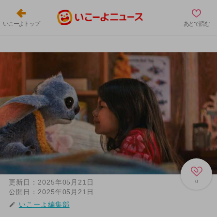
いこーよトップ
あとで読む
更新日：
2025年05月21日
0
公開日：
2025年05月21日
いこーよ編集部