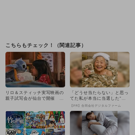
こちらもチェック！（関連記事）
リロ＆スティッチ実写映画の
「どうせ当たらない」と思っ
親子試写会が仙台で開催 フ
てた私が本当に当選した“買
ラダンスショー付きの特別上
い方”がこれ
【PR】合同会社デジタルファーム
映