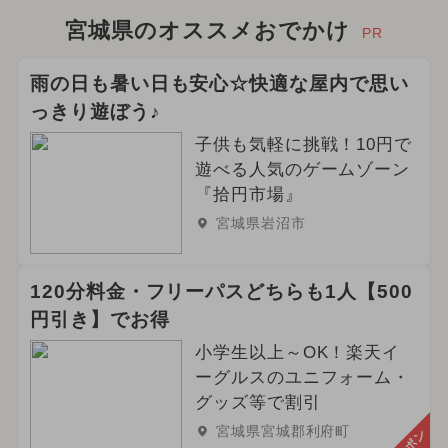
宮城県のオススメおでかけ
PR
雨の日も暑い日も安心☆快適な屋内で思い
っきり遊ぼう♪
子供も気軽に挑戦！10円で
遊べる人気のゲームゾーン
『拾円市場』
宮城県岩沼市
120分料金・フリーパスどちらも1人【500
円引き】でお得
小学生以上～OK！楽天イ
ーグルスのユニフォーム・
グッズ等で割引
宮城県宮城郡利府町