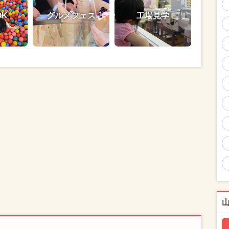
OK
グルメフェス
工場見学