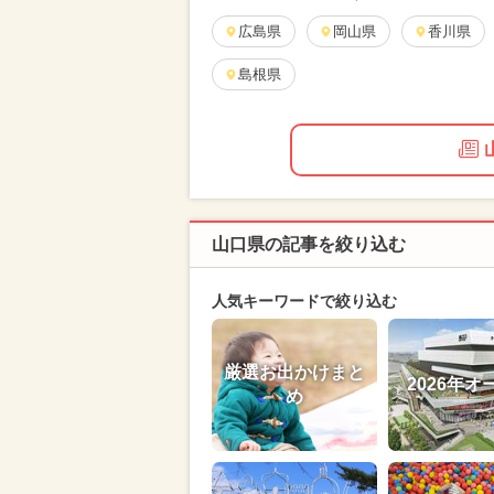
広島県
岡山県
香川県
島根県
山口県の記事を絞り込む
人気キーワードで絞り込む
厳選お出かけまと
2026年オ
め