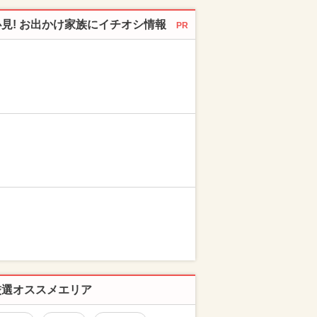
必見! お出かけ家族にイチオシ情報
PR
厳選オススメエリア