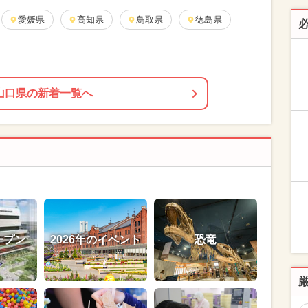
愛媛県
高知県
鳥取県
徳島県
山口県の新着一覧へ
ープン
2026年のイベント
恐竜