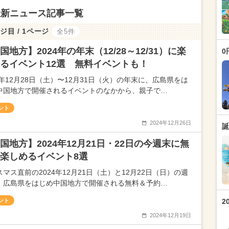
最新ニュース記事一覧
ジ目 / 1ページ
全5件
国地方】2024年の年末（12/28～12/31）に楽
0
るイベント12選 無料イベントも！
4年12月28日（土）〜12月31日（火）の年末に、広島県をは
中国地方で開催されるイベントのなかから、親子で…
ント
2024年12月26日
誕
国地方】2024年12月21日・22日の今週末に無
楽しめるイベント8選
マス直前の2024年12月21日（土）と12月22日（日）の週
、広島県をはじめ中国地方で開催される無料＆予約…
ント
2
2024年12月19日