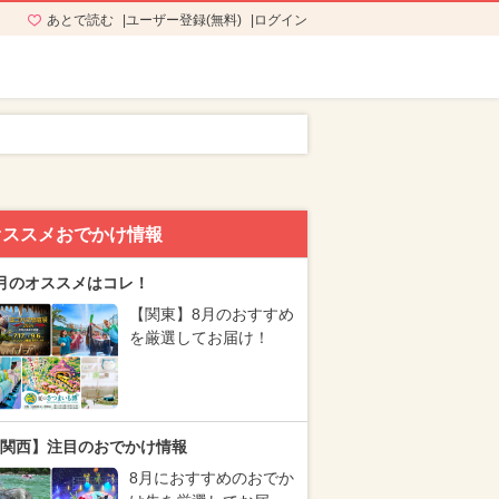
あとで読む
ユーザー登録(無料)
ログイン
オススメおでかけ情報
月のオススメはコレ！
【関東】8月のおすすめ
を厳選してお届け！
関西】注目のおでかけ情報
8月におすすめのおでか