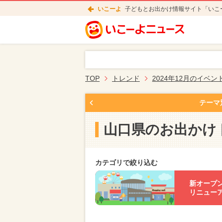
いこーよ
子どもとお出かけ情報サイト「いこ
TOP
トレンド
2024年12月のイベン
テーマ
山口県のお出かけ
カテゴリで絞り込む
新オープ
リニュー