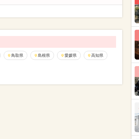
鳥取県
島根県
愛媛県
高知県