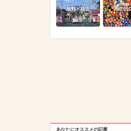
無料・格安
雨の日
あなたにオススメの記事