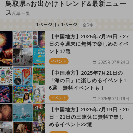
鳥取県
お出かけトレンド&最新ニュー
の
ス
記事一覧
1ページ目 / 1ページ
全5件
【中国地方】2025年7月26日・27
日の今週末に無料で楽しめるイベ
ント17選
イベント
2025年07月24日
【中国地方】2025年7月21日の
「海の日」に楽しめるイベント1
6選 無料イベントも！
イベント
2025年07月19日
【中国地方】2025年7月19日・20
日・21日の三連休に無料で楽し
めるイベント22選