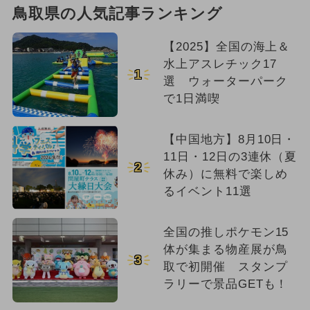
鳥取県の人気記事ランキング
【2025】全国の海上＆
水上アスレチック17
1
選 ウォーターパーク
で1日満喫
【中国地方】8月10日・
11日・12日の3連休（夏
2
休み）に無料で楽しめ
るイベント11選
全国の推しポケモン15
体が集まる物産展が鳥
3
取で初開催 スタンプ
ラリーで景品GETも！