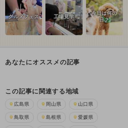
今日は何の
グルメフェス
工場見学
日？
あなたにオススメの記事
この記事に関連する地域
広島県
岡山県
山口県
鳥取県
島根県
愛媛県