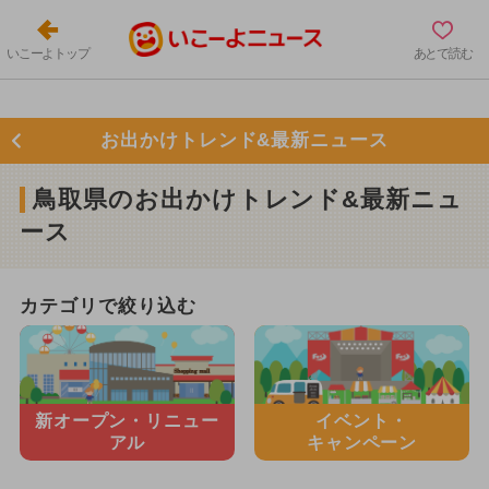
いこーよトップ
あとで読む
お出かけトレンド&最新ニュース
鳥取県のお出かけトレンド&最新ニュ
ース
カテゴリで絞り込む
新オープン・
リニュー
イベント・
アル
キャンペーン