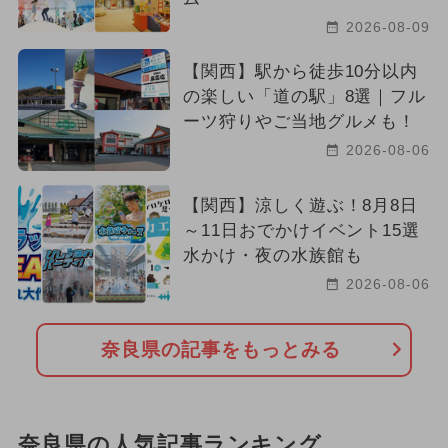
2026-08-09
【関西】駅から徒歩10分以内
の楽しい「道の駅」8選｜フル
ーツ狩りやご当地グルメも！
2026-08-06
【関西】涼しく遊ぶ！8月8日
～11日おでかけイベント15選
水かけ・夜の水族館も
2026-08-06
奈良県の記事をもっとみる
奈良県の人気記事ランキング