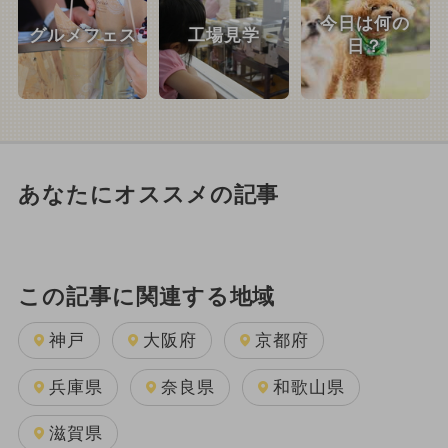
今日は何の
グルメフェス
工場見学
日？
あなたにオススメの記事
この記事に関連する地域
神戸
大阪府
京都府
兵庫県
奈良県
和歌山県
滋賀県