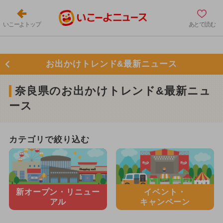
いこーよトップ
あとで読む
お出かけトレンド&最新ニュース
奈良県のお出かけトレンド&最新ニュ
ース
カテゴリで絞り込む
新オープン・
リニュー
イベント・
アル
キャンペーン