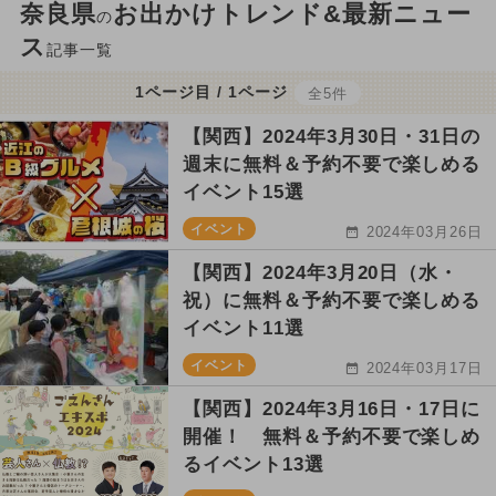
奈良県
お出かけトレンド&最新ニュー
の
ス
記事一覧
1ページ目 / 1ページ
全5件
【関西】2024年3月30日・31日の
週末に無料＆予約不要で楽しめる
イベント15選
イベント
2024年03月26日
【関西】2024年3月20日（水・
祝）に無料＆予約不要で楽しめる
イベント11選
イベント
2024年03月17日
【関西】2024年3月16日・17日に
開催！ 無料＆予約不要で楽しめ
るイベント13選