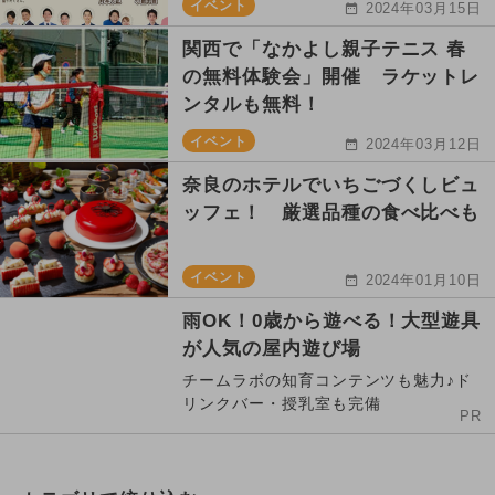
イベント
2024年03月15日
関西で「なかよし親子テニス 春
の無料体験会」開催 ラケットレ
ンタルも無料！
イベント
2024年03月12日
奈良のホテルでいちごづくしビュ
ッフェ！ 厳選品種の食べ比べも
イベント
2024年01月10日
雨OK！0歳から遊べる！大型遊具
が人気の屋内遊び場
チームラボの知育コンテンツも魅力♪ド
リンクバー・授乳室も完備
PR