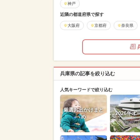
神戸
近隣の都道府県で探す
大阪府
京都府
奈良県
兵庫県の記事を絞り込む
人気キーワードで絞り込む
厳選お出かけまと
2026年オ
め