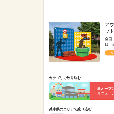
アウ
ット
全国
日（
イベ
カテゴリで絞り込む
新オープ
リニュー
兵庫県のエリアで絞り込む