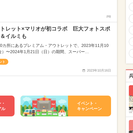
PR
トレット×マリオが初コラボ 巨大フォトスポ
＆イルミも
10カ所にあるプレミアム・アウトレットで、2023年11月10
金）〜2024年1月21日（日）の期間、スーパー…
ント
2023年10月16日
ン・
イベント・
アル
キャンペーン