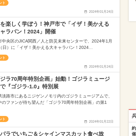
ント
2024年01月24日
を楽しく学ぼう！神戸市で「イザ！美かえる
ャラバン！2024」開催
市中央区のJICA関西／人と防災未来センターで、2024年1月
日（日）に「イザ！美かえる大キャラバン！2024…
ント
2024年01月24日
ジラ70周年特別企画」始動！ゴジラミュージ
で『ゴジラ-1.0』特別展
県淡路市にあるニジゲンノモリ内のゴジラミュージアムで、
中のファンが待ち望んだ「ゴジラ70周年特別企画」の第1
ント
2024年01月22日
約
パラでいちご＆シャインマスカット食べ放
催