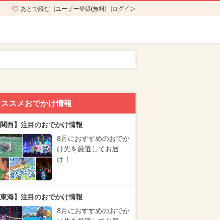
あとで読む
ユーザー登録(無料)
ログイン
オススメおでかけ情報
関西】注目のおでかけ情報
8月におすすめのおでか
け先を厳選してお届
け！
東海】注目のおでかけ情報
8月におすすめのおでか