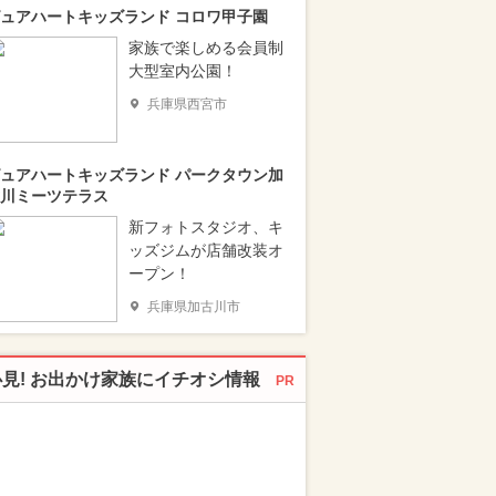
ュアハートキッズランド コロワ甲子園
家族で楽しめる会員制
大型室内公園！
兵庫県西宮市
ュアハートキッズランド パークタウン加
川ミーツテラス
新フォトスタジオ、キ
ッズジムが店舗改装オ
ープン！
兵庫県加古川市
必見! お出かけ家族にイチオシ情報
PR