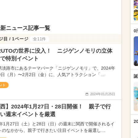
最新ニュース記事一覧
0
ジ目 / 1ページ
全11件
RUTOの世界に没入！ ニジゲンノモリの立体
で特別イベント
県淡路市にあるテーマパーク「ニジゲンノモリ」で、2024年
29日（月）〜2月2日（金）に、人気アトラクション「…
誕
ント
2024年01月25日
西】2024年1月27日・28日開催！ 親子で行
い週末イベントを厳選
2
24年1月27日（土）と28日（日）の週末に関西で開催されるイ
トのなかから、親子で行きたい注目イベントを厳選し…