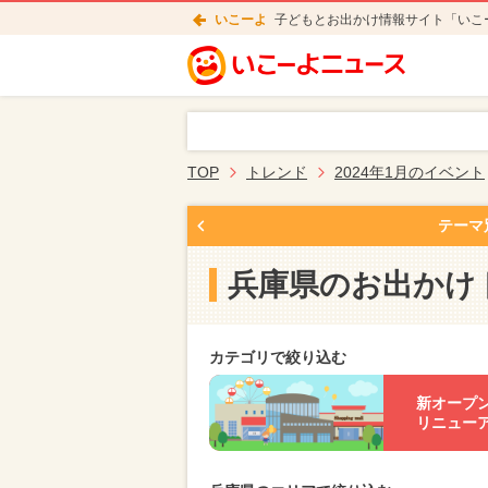
いこーよ
子どもとお出かけ情報サイト「いこ
TOP
トレンド
2024年1月のイベント
テーマ
兵庫県のお出かけ
カテゴリで絞り込む
新オープ
リニュー