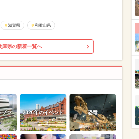
滋賀県
和歌山県
兵庫県の新着一覧へ
ープン
2026年のイベント
恐竜