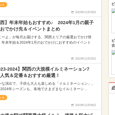
ピ
ント
2023年12月29日
西】年末年始もおすすめ♪ 2024年1月の親子
おでかけ先＆イベントまとめ
こーよ」が毎月お届けする、関西エリアの厳選おでかけ情
ピ
 年末年始＆2024年1月のおでかけにおすすめのイベント
古
2023年12月20日
023-2024】関西の大規模イルミネーション7
人気＆定番＆おすすめ厳選！
かな演出で、子供も大人も楽しめる「イルミネーション」。
23-2024年シーズンも、各地でさまざまなイルミネーシ…
ント
2023年12月06日