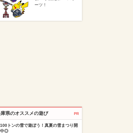
ーツ！
兵庫県のオススメの遊び
PR
100トンの雪で遊ぼう！真夏の雪まつり開
中◎