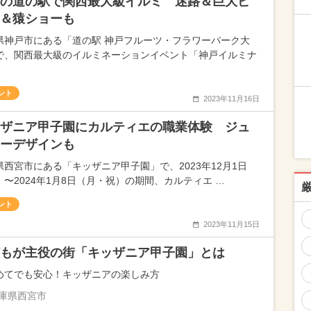
の道の駅で関西最大級イルミ 迷路＆巨大ピ
＆猿ショーも
県神戸市にある「道の駅 神戸フルーツ・フラワーパーク大
で、関西最大級のイルミネーションイベント「神戸イルミナ
ント
2023年11月16日
ザニア甲子園にカルティエの職業体験 ジュ
ーデザインも
県西宮市にある「キッザニア甲子園」で、2023年12月1日
）〜2024年1月8日（月・祝）の期間、カルティエ …
ント
2023年11月15日
もが主役の街「キッザニア甲子園」とは
めてでも安心！キッザニアの楽しみ方
庫県西宮市