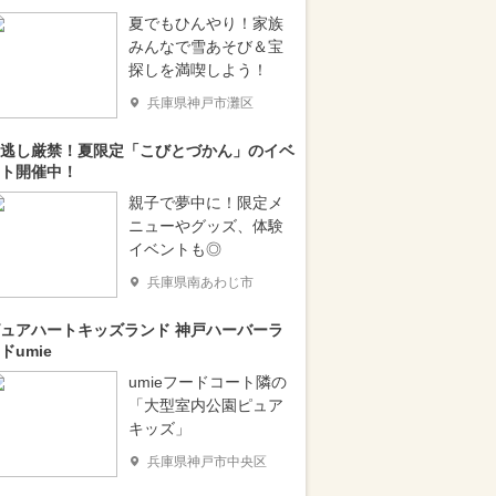
夏でもひんやり！家族
みんなで雪あそび＆宝
探しを満喫しよう！
兵庫県神戸市灘区
逃し厳禁！夏限定「こびとづかん」のイベ
ト開催中！
親子で夢中に！限定メ
ニューやグッズ、体験
イベントも◎
兵庫県南あわじ市
ュアハートキッズランド 神戸ハーバーラ
ドumie
umieフードコート隣の
「大型室内公園ピュア
キッズ」
兵庫県神戸市中央区