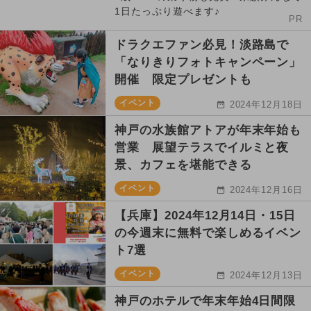
1日たっぷり遊べます♪
PR
ドラクエファン必見！淡路島で
「なりきりフォトキャンペーン」
開催 限定プレゼントも
イベント
2024年12月18日
神戸の水族館アトアが年末年始も
営業 展望テラスでイルミと夜
景、カフェを堪能できる
イベント
2024年12月16日
【兵庫】2024年12月14日・15日
の今週末に無料で楽しめるイベン
ト7選
イベント
2024年12月13日
神戸のホテルで年末年始4日間限