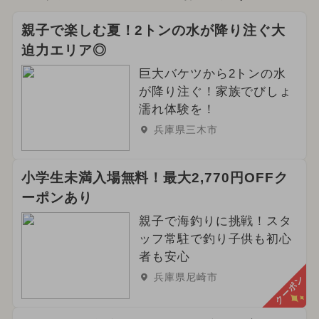
親子で楽しむ夏！2トンの水が降り注ぐ大
迫力エリア◎
巨大バケツから2トンの水
が降り注ぐ！家族でびしょ
濡れ体験を！
兵庫県三木市
小学生未満入場無料！最大2,770円OFFク
ーポンあり
親子で海釣りに挑戦！スタ
ッフ常駐で釣り子供も初心
者も安心
兵庫県尼崎市
クーポン