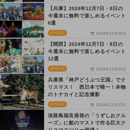
【兵庫】2024年12月7日・8日の
今週末に無料で楽しめるイベント
6選
イベント
2024年12月06日
【関西】2024年12月7日・8日の
今週末に無料で楽しめるイベント
12選
イベント
2024年12月05日
兵庫県「神戸どうぶつ王国」でク
リスマス！ 西日本で唯一！本物
のトナカイと記念撮影
イベント
2024年12月02日
淡路島福良港発の「うずしおクル
ーズ」に船のマストで作る巨大ク