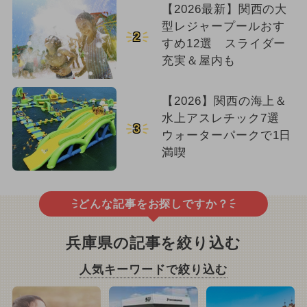
【2026最新】関西の大
型レジャープールおす
2
すめ12選 スライダー
充実＆屋内も
【2026】関西の海上＆
水上アスレチック7選
3
ウォーターパークで1日
満喫
どんな記事をお探しですか？
兵庫県の記事を絞り込む
人気キーワードで絞り込む