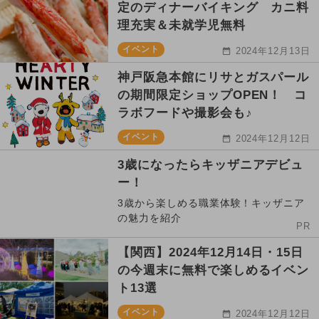
定のディナーバイキング カニ料
理充実＆未就学児無料
イベント
2024年12月13日
神戸阪急本館にリサとガスパール
の期間限定ショップOPEN！ コ
ラボフードや撮影会も♪
イベント
2024年12月12日
3歳になったらキッザニアデビュ
ー！
3歳から楽しめる職業体験！キッザニア
の魅力を紹介
PR
【関西】2024年12月14日・15日
の今週末に無料で楽しめるイベン
ト13選
イベント
2024年12月12日