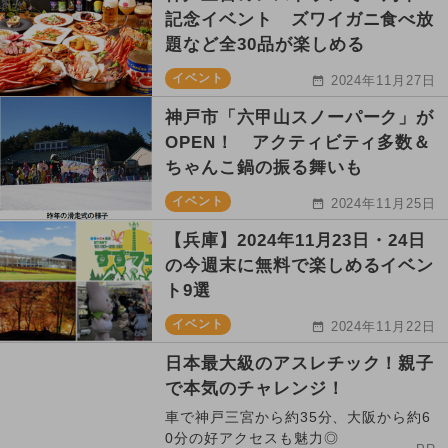
記念イベント ズワイガニ食べ放
題など全30品が楽しめる
イベント
2024年11月27日
神戸市「六甲山スノーパーク」が
OPEN！ アクティビティ多数＆
ちゃんこ鍋の振る舞いも
イベント
2024年11月25日
【兵庫】2024年11月23日・24日
の今週末に無料で楽しめるイベン
ト9選
イベント
2024年11月22日
日本最大級のアスレチック！親子
で本気のチャレンジ！
車で神戸三宮から約35分、大阪から約6
0分の好アクセスも魅力◎