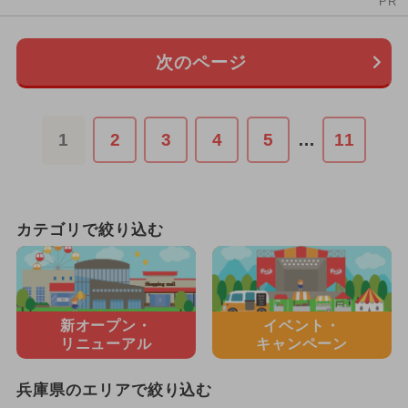
PR
次のページ
1
2
3
4
5
…
11
カテゴリで絞り込む
新オープン・
イベント・
リニューアル
キャンペーン
兵庫県のエリアで絞り込む