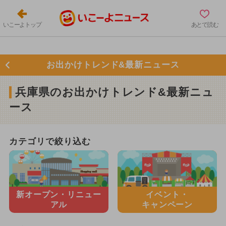
いこーよトップ
あとで読む
お出かけトレンド&最新ニュース
兵庫県のお出かけトレンド&最新ニュ
ース
カテゴリで絞り込む
新オープン・
リニュー
イベント・
アル
キャンペーン