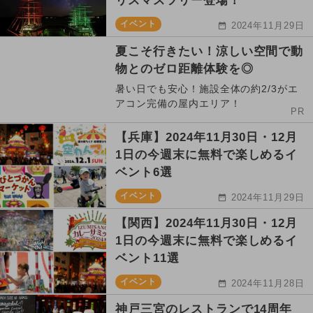
リスマスツリー登場！
イベント
2024年11月29日
夏こそ行きたい！涼しい空間で動
物とのゼロ距離体験を◎
暑い日でも安心！施設全体の約2/3がエ
アコン完備の屋内エリア！
PR
【兵庫】2024年11月30日・12月
1日の今週末に無料で楽しめるイ
ベント6選
イベント
2024年11月29日
【関西】2024年11月30日・12月
1日の今週末に無料で楽しめるイ
ベント11選
イベント
2024年11月28日
神戸三宮のレストランで14周年