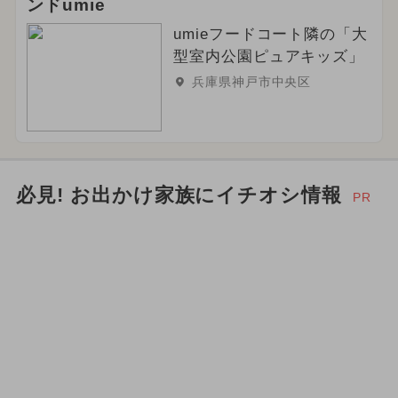
ンドumie
umieフードコート隣の「大
型室内公園ピュアキッズ」
兵庫県神戸市中央区
必見! お出かけ家族にイチオシ情報
PR