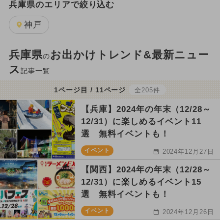
兵庫県のエリアで絞り込む
神戸
兵庫県
お出かけトレンド&最新ニュー
の
ス
記事一覧
1ページ目 / 11ページ
全205件
【兵庫】2024年の年末（12/28～
12/31）に楽しめるイベント11
選 無料イベントも！
イベント
2024年12月27日
【関西】2024年の年末（12/28～
12/31）に楽しめるイベント15
選 無料イベントも！
イベント
2024年12月26日