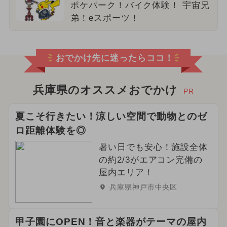
ポケパーク！バイク体験！ 宇宙兄
弟！eスポーツ！
おでかけ先に迷ったらココ！
兵庫県のオススメおでかけ
PR
夏こそ行きたい！涼しい空間で動物とのゼ
ロ距離体験を◎
暑い日でも安心！施設全体
の約2/3がエアコン完備の
屋内エリア！
兵庫県神戸市中央区
甲子園にOPEN！音と楽器がテーマの屋内