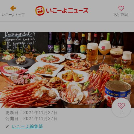
いこーよトップ
あとで読む
更新日：
2024年11月27日
35
公開日：
2024年11月27日
いこーよ編集部