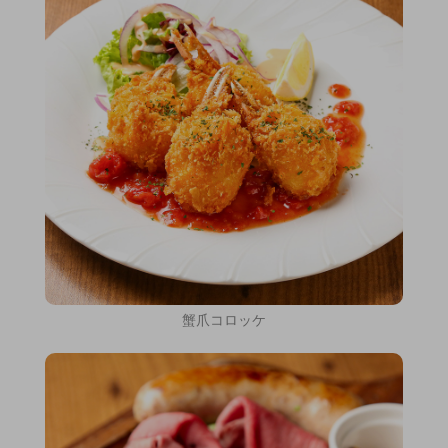
蟹爪コロッケ