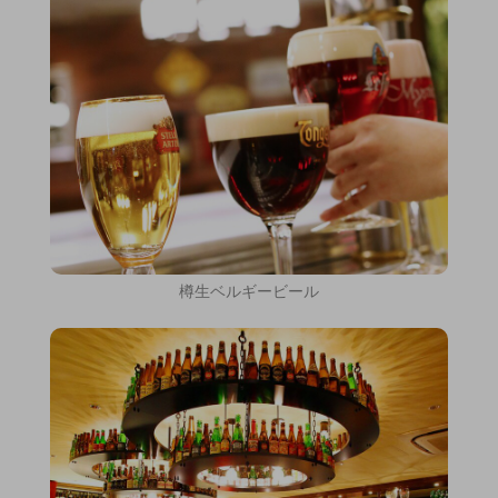
樽生ベルギービール