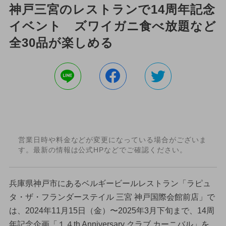
神戸三宮のレストランで14周年記念
イベント ズワイガニ食べ放題など
全30品が楽しめる
営業日時や料金などが変更になっている場合がございま
す。最新の情報は公式HPなどでご確認ください。
兵庫県神戸市にあるベルギービールレストラン「ラピュ
タ・ザ・フランダーステイル 三宮 神戸国際会館前店」で
は、2024年11月15日（金）〜2025年3月下旬まで、14周
年記念企画「１４th Anniversary クラブ カーニバル」を