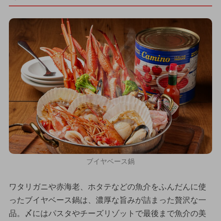
ブイヤベース鍋
ワタリガニや赤海老、ホタテなどの魚介をふんだんに使
ったブイヤベース鍋は、濃厚な旨みが詰まった贅沢な一
品。〆にはパスタやチーズリゾットで最後まで魚介の美