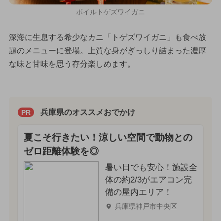
ボイルトゲズワイガニ
深海に生息する希少なカニ「トゲズワイガニ」も食べ放
題のメニューに登場。上質な身がぎっしり詰まった濃厚
な味と甘味を思う存分楽しめます。
兵庫県のオススメおでかけ
PR
夏こそ行きたい！涼しい空間で動物との
ゼロ距離体験を◎
暑い日でも安心！施設全
体の約2/3がエアコン完
備の屋内エリア！
兵庫県神戸市中央区