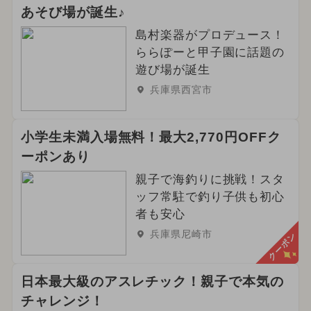
あそび場が誕生♪
島村楽器がプロデュース！
ららぽーと甲子園に話題の
遊び場が誕生
兵庫県西宮市
小学生未満入場無料！最大2,770円OFFク
ーポンあり
親子で海釣りに挑戦！スタ
ッフ常駐で釣り子供も初心
者も安心
兵庫県尼崎市
クーポン
日本最大級のアスレチック！親子で本気の
チャレンジ！