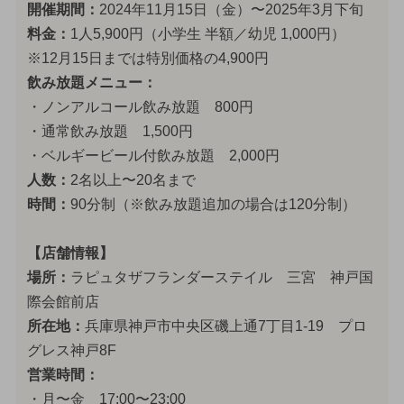
開催期間：
2024年11月15日（金）〜2025年3月下旬
料金：
1人5,900円（小学生 半額／幼児 1,000円）
※12月15日までは特別価格の4,900円
飲み放題メニュー：
・ノンアルコール飲み放題 800円
・通常飲み放題 1,500円
・ベルギービール付飲み放題 2,000円
人数：
2名以上〜20名まで
時間：
90分制（※飲み放題追加の場合は120分制）
【店舗情報】
場所：
ラピュタザフランダーステイル 三宮 神戸国
際会館前店
所在地：
兵庫県神戸市中央区磯上通7丁目1-19 プロ
グレス神戸8F
営業時間：
・月〜金 17:00〜23:00