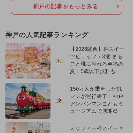
神戸の記事をもっとみる
神戸の人気記事ランキング
【2026関西】桃スイー
ツビュッフェ3選 まる
1
ごと桃に溺れる至福の
夏！5歳以下無料も
150万人が乗車したSL
マンが運行終了！神戸
2
アンパンマンこどもミ
ュージアムで感謝祭
ミッフィー柄スイーツ