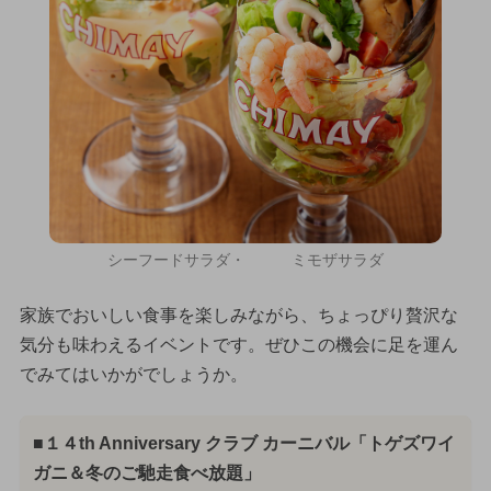
シーフードサラダ・ ミモザサラダ
家族でおいしい食事を楽しみながら、ちょっぴり贅沢な
気分も味わえるイベントです。ぜひこの機会に足を運ん
でみてはいかがでしょうか。
■１４th Anniversary クラブ カーニバル「トゲズワイ
ガニ＆冬のご馳走食べ放題」