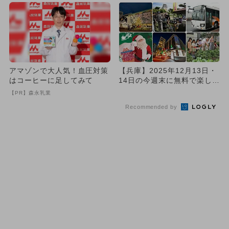
アマゾンで大人気！血圧対策
【兵庫】2025年12月13日・
はコーヒーに足してみて
14日の今週末に無料で楽しめ
るイベント12選
【PR】森永乳業
Recommended by