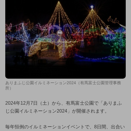
ありまふじ公園イルミネーション2024（有馬富士公園管理事務
所）
2024年12月7日（土）から、有馬富士公園で「ありまふ
じ公園イルミネーション2024」が開催されます。
毎年恒例のイルミネーションイベントで、8日間、出合い