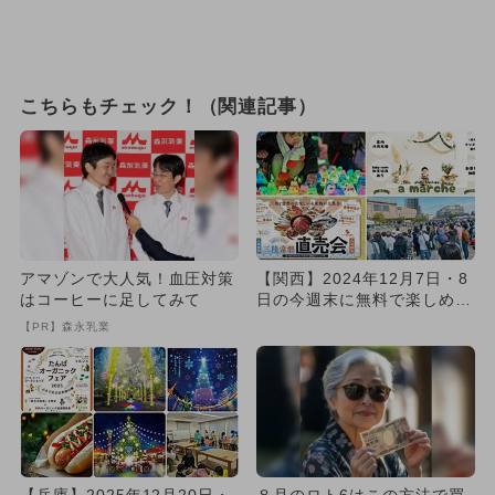
こちらもチェック！（関連記事）
アマゾンで大人気！血圧対策
【関西】2024年12月7日・8
はコーヒーに足してみて
日の今週末に無料で楽しめる
イベント12選
【PR】森永乳業
【兵庫】2025年12月20日・
８月のロト6はこの方法で買