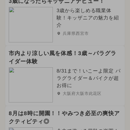
3歳になったらキッザニアデビュー！
3歳から楽しめる職業体
験！キッザニアの魅力を紹
介
兵庫県西宮市
市内より涼しい風を体感！3歳～パラグラ
イダー体験
8/31まで！いこーよ限定 パ
ラグライダー＆バイクが超
お得に
大阪府大阪市此花区
8月は8時に開園！！やみつき必至の爽快ア
クティビティ◎