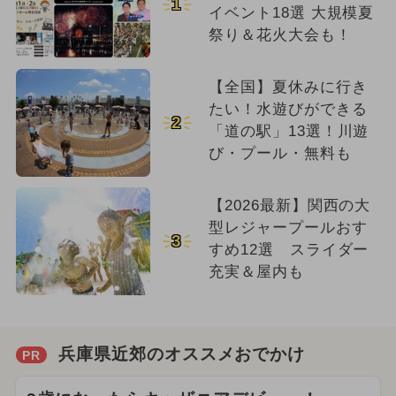
1
イベント18選 大規模夏
祭り＆花火大会も！
【全国】夏休みに行き
たい！水遊びができる
2
「道の駅」13選！川遊
び・プール・無料も
【2026最新】関西の大
型レジャープールおす
3
すめ12選 スライダー
充実＆屋内も
兵庫県近郊のオススメおでかけ
PR