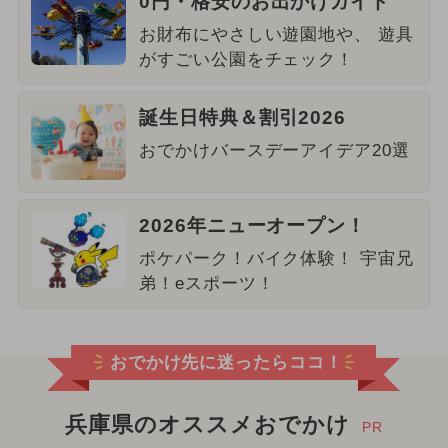
0円・格安のお出かけガイド
お財布にやさしい遊園地や、 遊具
がすごい公園をチェック！
誕生日特典＆割引2026
おでかけバースデーアイデア20選
2026年ニューオープン！
ポケパーク！バイク体験！ 宇宙兄
弟！eスポーツ！
おでかけ先に迷ったらココ！
兵庫県のオススメおでかけ
PR