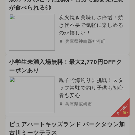
が食べられる◎
炭火焼き美味しさ倍増！焼
き代不要で気軽に楽しめる
のが嬉しい！
兵庫県神崎郡神河町
小学生未満入場無料！最大2,770円OFFク
ーポンあり
親子で海釣りに挑戦！スタ
ッフ常駐で釣り子供も初心
者も安心
兵庫県尼崎市
クーポン
ピュアハートキッズランド パークタウン加
古川ミーツテラス