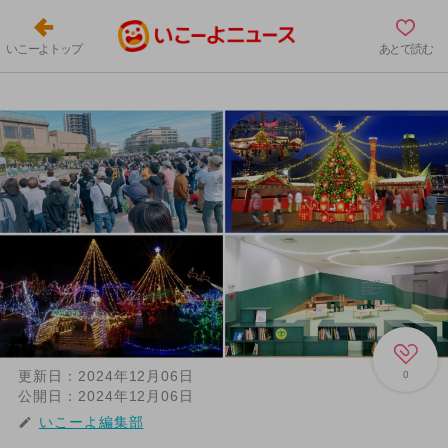
いこーよトップ
あとで読む
更新日：
2024年12月06日
0
公開日：
2024年12月06日
いこーよ編集部