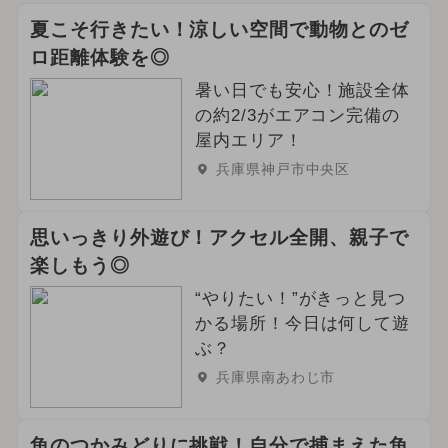
夏こそ行きたい！涼しい空間で動物とのゼ
ロ距離体験を◎
暑い日でも安心！施設全体
の約2/3がエアコン完備の
屋内エリア！
兵庫県神戸市中央区
思いっきり外遊び！アクセル全開、親子で
楽しもう◎
“やりたい！”がきっと見つ
かる場所！今日は何して遊
ぶ？
兵庫県南あわじ市
魚のつかみどりに挑戦！自分で捕まえた魚