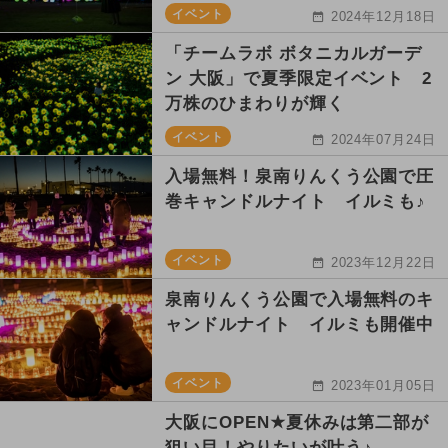
イベント
2024年12月18日
「チームラボ ボタニカルガーデ
ン 大阪」で夏季限定イベント 2
万株のひまわりが輝く
イベント
2024年07月24日
入場無料！泉南りんくう公園で圧
巻キャンドルナイト イルミも♪
イベント
2023年12月22日
泉南りんくう公園で入場無料のキ
ャンドルナイト イルミも開催中
イベント
2023年01月05日
大阪にOPEN★夏休みは第二部が
狙い目！やりたいが叶う♪