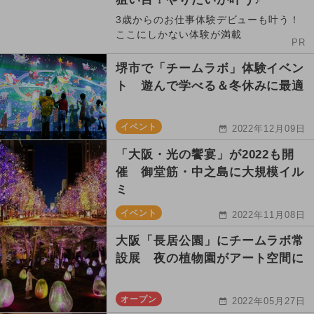
3歳からのお仕事体験デビューも叶う！
ここにしかない体験が満載
PR
堺市で「チームラボ」体験イベン
ト 遊んで学べる＆冬休みに最適
イベント
2022年12月09日
「大阪・光の饗宴」が2022も開
催 御堂筋・中之島に大規模イル
ミ
イベント
2022年11月08日
大阪「長居公園」にチームラボ常
設展 夜の植物園がアート空間に
オープン
2022年05月27日