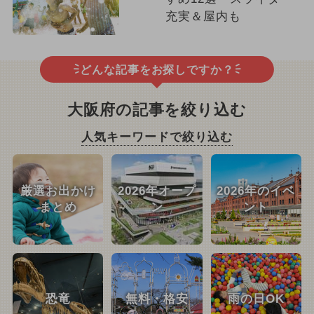
充実＆屋内も
どんな記事をお探しですか？
大阪府の記事を絞り込む
人気キーワードで絞り込む
厳選お出かけ
2026年オープ
2026年のイベ
まとめ
ン
ント
恐竜
無料・格安
雨の日OK