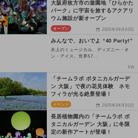
大阪府枚方市の遊園地「ひらかた
パーク」に宇宙を旅するアクアリ
ウム施設が新オープン
オープン
2025年09月03日
みんなで、おいでよ “40 Party!”
氷上のミュージカル、ディズニー・オ
ン・アイス。世界57...
PR
「チームラボ ボタニカルガーデ
ン 大阪」で夜の花見体験 ネモ
フィラが光る絶景登場！
イベント
2025年04月02日
長居植物園内の「チームラボ ボ
タニカルガーデン 大阪」に冬限
定の新作アートが登場！