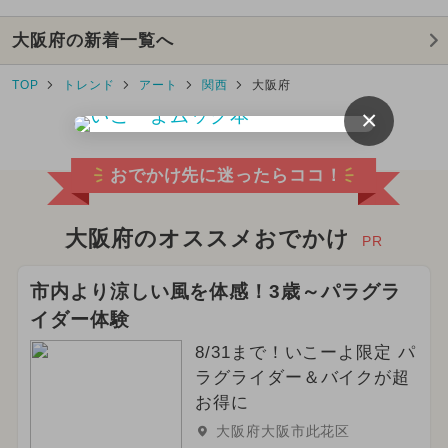
大阪府の新着一覧へ
TOP
トレンド
アート
関西
大阪府
×
おでかけ先に迷ったらココ！
大阪府のオススメおでかけ
PR
市内より涼しい風を体感！3歳～パラグラ
イダー体験
8/31まで！いこーよ限定 パ
ラグライダー＆バイクが超
お得に
大阪府大阪市此花区