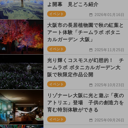
よ開幕 見どころ紹介
イベント
2026年01月16日
大阪市の長居植物園で秋の紅葉と
アート体験「チームラボ ボタニ
カルガーデン 大阪」
イベント
2025年11月25日
光り輝くコスモスが幻想的！ チ
ームラボ ボタニカルガーデン大
阪で秋限定作品公開
イベント
2025年10月23日
リゾナーレ大阪に光と遊ぶ「夜の
アトリエ」登場 子供の創造力を
育む特別体験ができる
イベント
2025年09月26日