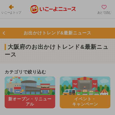
いこーよトップ
あとで読む
お出かけトレンド&最新ニュース
大阪府のお出かけトレンド&最新ニュ
ース
カテゴリで絞り込む
新オープン・
リニュー
イベント・
アル
キャンペーン