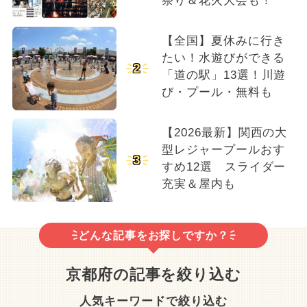
祭り＆花火大会も！
【全国】夏休みに行き
たい！水遊びができる
2
「道の駅」13選！川遊
び・プール・無料も
【2026最新】関西の大
型レジャープールおす
3
すめ12選 スライダー
充実＆屋内も
どんな記事をお探しですか？
京都府の記事を絞り込む
人気キーワードで絞り込む