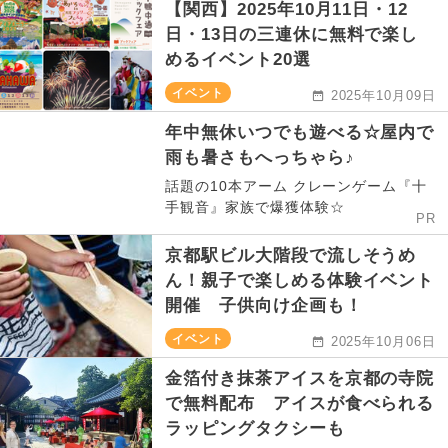
【関西】2025年10月11日・12
日・13日の三連休に無料で楽し
めるイベント20選
イベント
2025年10月09日
年中無休いつでも遊べる☆屋内で
雨も暑さもへっちゃら♪
話題の10本アーム クレーンゲーム『十
手観音』家族で爆獲体験☆
PR
京都駅ビル大階段で流しそうめ
ん！親子で楽しめる体験イベント
開催 子供向け企画も！
イベント
2025年10月06日
金箔付き抹茶アイスを京都の寺院
で無料配布 アイスが食べられる
ラッピングタクシーも