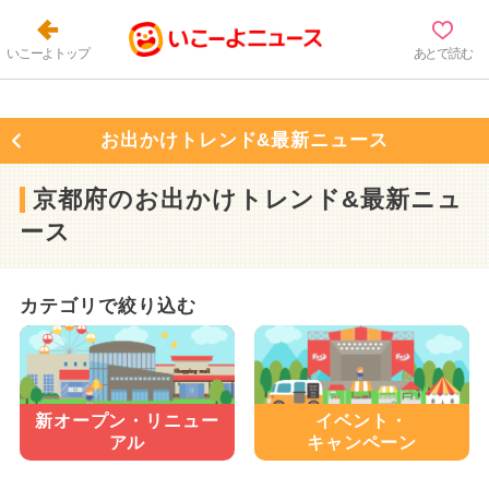
いこーよトップ
あとで読む
お出かけトレンド&最新ニュース
京都府のお出かけトレンド&最新ニュ
ース
カテゴリで絞り込む
新オープン・
リニュー
イベント・
アル
キャンペーン