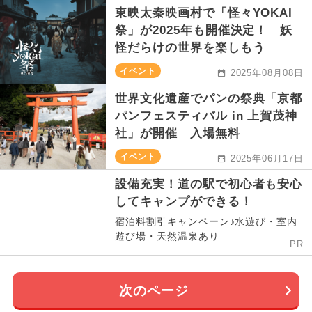
東映太秦映画村で「怪々YOKAI
祭」が2025年も開催決定！ 妖
怪だらけの世界を楽しもう
イベント
2025年08月08日
世界文化遺産でパンの祭典「京都
パンフェスティバル in 上賀茂神
社」が開催 入場無料
イベント
2025年06月17日
設備充実！道の駅で初心者も安心
してキャンプができる！
宿泊料割引キャンペーン♪水遊び・室内
遊び場・天然温泉あり
PR
次のページ