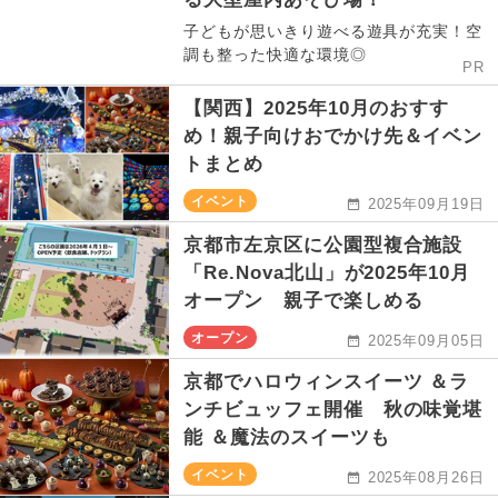
子どもが思いきり遊べる遊具が充実！空
調も整った快適な環境◎
PR
【関西】2025年10月のおすす
め！親子向けおでかけ先＆イベン
トまとめ
イベント
2025年09月19日
京都市左京区に公園型複合施設
「Re.Nova北山」が2025年10月
オープン 親子で楽しめる
オープン
2025年09月05日
京都でハロウィンスイーツ ＆ラ
ンチビュッフェ開催 秋の味覚堪
能 ＆魔法のスイーツも
イベント
2025年08月26日