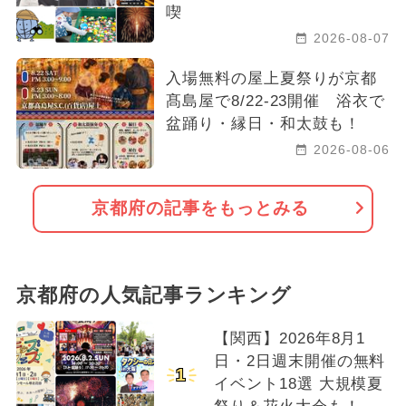
喫
2026-08-07
入場無料の屋上夏祭りが京都
髙島屋で8/22-23開催 浴衣で
盆踊り・縁日・和太鼓も！
2026-08-06
京都府の記事をもっとみる
京都府の人気記事ランキング
【関西】2026年8月1
日・2日週末開催の無料
1
イベント18選 大規模夏