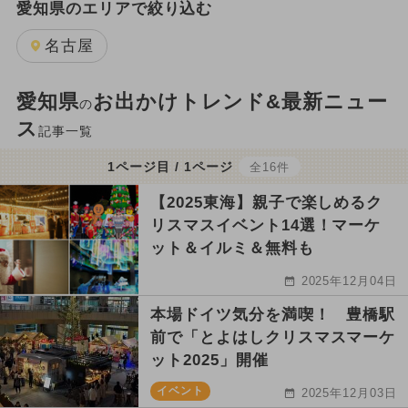
愛知県のエリアで絞り込む
名古屋
愛知県
お出かけトレンド&最新ニュー
の
ス
記事一覧
1ページ目 / 1ページ
全16件
【2025東海】親子で楽しめるク
リスマスイベント14選！マーケ
ット＆イルミ＆無料も
2025年12月04日
本場ドイツ気分を満喫！ 豊橋駅
前で「とよはしクリスマスマーケ
ット2025」開催
イベント
2025年12月03日