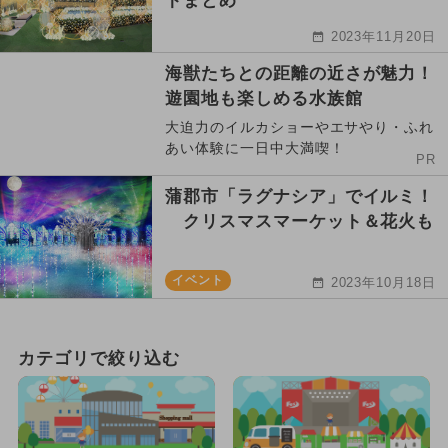
トまとめ
2023年11月20日
海獣たちとの距離の近さが魅力！
遊園地も楽しめる水族館
大迫力のイルカショーやエサやり・ふれ
あい体験に一日中大満喫！
PR
蒲郡市「ラグナシア」でイルミ！
クリスマスマーケット＆花火も
イベント
2023年10月18日
カテゴリで絞り込む