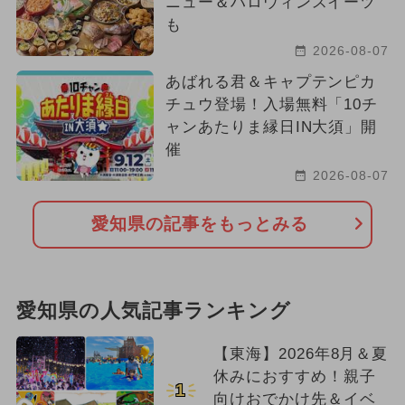
ニュー＆ハロウィンスイーツ
も
2026-08-07
あばれる君＆キャプテンピカ
チュウ登場！入場無料「10チ
ャンあたりま縁日IN大須」開
催
2026-08-07
愛知県の記事をもっとみる
愛知県の人気記事ランキング
【東海】2026年8月＆夏
休みにおすすめ！親子
1
向けおでかけ先＆イベ