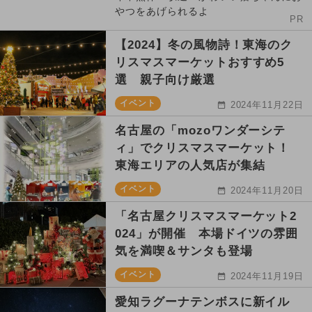
やつをあげられるよ
PR
【2024】冬の風物詩！東海のク
リスマスマーケットおすすめ5
選 親子向け厳選
イベント
2024年11月22日
名古屋の「mozoワンダーシテ
ィ」でクリスマスマーケット！
東海エリアの人気店が集結
イベント
2024年11月20日
「名古屋クリスマスマーケット2
024」が開催 本場ドイツの雰囲
気を満喫＆サンタも登場
イベント
2024年11月19日
愛知ラグーナテンボスに新イル