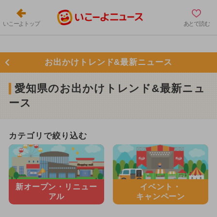
いこーよトップ
あとで読む
お出かけトレンド&最新ニュース
愛知県のお出かけトレンド&最新ニュ
ース
カテゴリで絞り込む
新オープン・
リニュー
イベント・
アル
キャンペーン