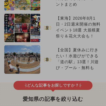
ントまとめ
【東海】2026年8月1
日・2日週末開催の無料
2
イベント18選 大規模夏
祭り＆花火大会も！
【全国】夏休みに行き
たい！水遊びができる
3
「道の駅」13選！川遊
び・プール・無料も
どんな記事をお探しですか？
愛知県の記事を絞り込む