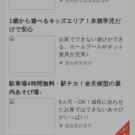
愛知県北設楽郡設楽町
1歳から遊べるキッズエリア！未就学児だ
けで安心
お家でできない遊びができ
る、ボールプールやネット
遊具が充実♪
愛知県常滑市
駐車場4時間無料・駅チカ！全天候型の屋
内あそび場♪
6ヵ月～OK！成長に合わせ
たお家ではできないあそび
がいっぱい♪
愛知県日進市
クーポン