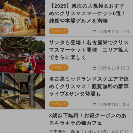
【2025】東海の大規模＆おすす
めのクリスマスマーケット6選！
雑貨や本場グルメを満喫
イベント
2025年11月27日
サンタも登場！名古屋栄でクリス
マスマーケット開催 エリア拡大
でさらに楽しく
イベント
2025年11月12日
名古屋ミッドランドスクエアで煌
めくクリスマス！観覧無料の豪華
ライブ&サンタ登場も
イベント
2025年10月23日
3歳以下無料！お得クーポンのあ
るキラキラの猫カフェ
年中無休・駅近！かわいい猫ちゃんにお