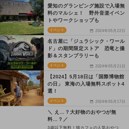
愛知のグランピング施設で入場無
料のマルシェ！ 野外音楽イベン
トやワークショップも
イベント
2024年05月22日
名古屋に「ジュラシック・ワール
ド」の期間限定ストア 恐竜と撮
影＆スタンプラリーも
イベント
2024年05月21日
【2024】5月18日は「国際博物館
の日」 東海の入場無料スポット4
選！
イベント
2024年05月17日
＼ え…？大好物のおやつが無
料…？／
3歳以下無料！猫カフェの人気おやつ