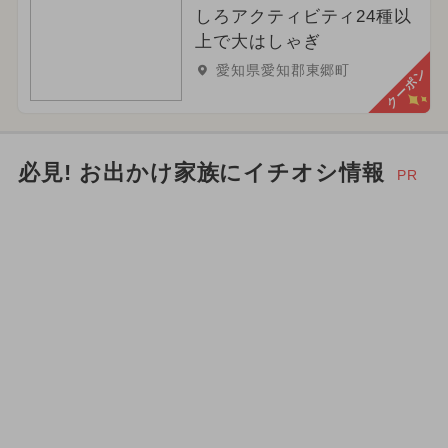
しろアクティビティ24種以
上で大はしゃぎ
愛知県愛知郡東郷町
クーポン
必見! お出かけ家族にイチオシ情報
PR