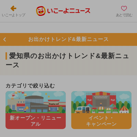
いこーよトップ
あとで読む
お出かけトレンド&最新ニュース
愛知県のお出かけトレンド&最新ニュ
ース
カテゴリで絞り込む
新オープン・
リニュー
イベント・
アル
キャンペーン