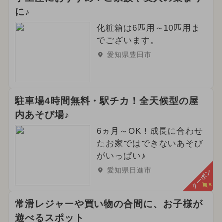
に♪
化粧箱は6匹用～10匹用ま
でございます。
愛知県豊田市
駐車場4時間無料・駅チカ！全天候型の屋
内あそび場♪
6ヵ月～OK！成長に合わせ
たお家ではできないあそび
がいっぱい♪
愛知県日進市
クーポン
常滑レジャーや買い物の合間に、お子様が
遊べるスポット