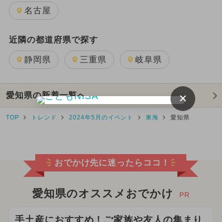
名古屋
近隣の都道府県で探す
静岡県
三重県
岐阜県
愛知県の新着一覧へ
×
TOP
トレンド
2024年5月のイベント
東海
愛知県
おでかけ先に迷ったらココ！
愛知県のオススメおでかけ
PR
手土産におすすめ！ご家族や友人の集まり