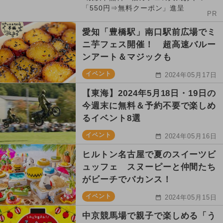
「550円⇒無料クーポン」進呈
PR
愛知「豊橋駅」南口駅前広場でミ
ニ芋フェス開催！ 超高速バルー
ンアート＆マジックも
イベント
2024年05月17日
【東海】2024年5月18日・19日の
今週末に無料＆予約不要で楽しめ
るイベント8選
イベント
2024年05月16日
ヒルトン名古屋で夏のスイーツビ
ュッフェ スヌーピーと仲間たち
がビーチでバカンス！
イベント
2024年05月15日
中京競馬場で親子で楽しめる「う