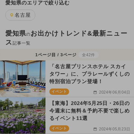
愛知県のエリアで絞り込む
名古屋
愛知県
お出かけトレンド&最新ニュー
の
ス
記事一覧
1ページ目 / 3ページ
全42件
「名古屋プリンスホテル スカイ
タワー」に、プラレールずくしの
特別宿泊プラン登場！
イベント
2024年06月04日
【東海】2024年5月25日・26日の
今週末に無料＆予約不要で楽しめ
るイベント11選
イベント
2024年05月23日