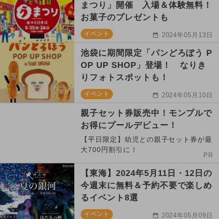
まつり」開催 入場＆体験無料！
お菓子のプレゼントも
イベント
2024年05月13日
池袋に期間限定「パンどろぼう P
OP UP SHOP」登場！ なりき
りフォトスポットも！
イベント
2024年05月10日
親子セット券販売中！モンプルで
お得にプールデビュー！
【平日限定】幼児との親子セット券が最
大700円割引に！
PR
【東海】2024年5月11日・12日の
今週末に無料＆予約不要で楽しめ
るイベント8選
イベント
2024年05月09日