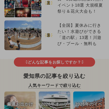
2
イベント18選 大規模夏
祭り＆花火大会も！
【全国】夏休みに行き
たい！水遊びができる
3
「道の駅」13選！川遊
び・プール・無料も
どんな記事をお探しですか？
愛知県の記事を絞り込む
人気キーワードで絞り込む
厳選お出かけ
2026年オープ
2026年のイベ