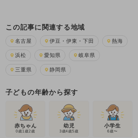
この記事に関連する地域
名古屋
伊豆・伊東・下田
熱海
浜松
愛知県
岐阜県
三重県
静岡県
子どもの年齢から探す
幼児
赤ちゃん
小学生
3歳4歳5歳
0歳1歳2歳
6歳〜