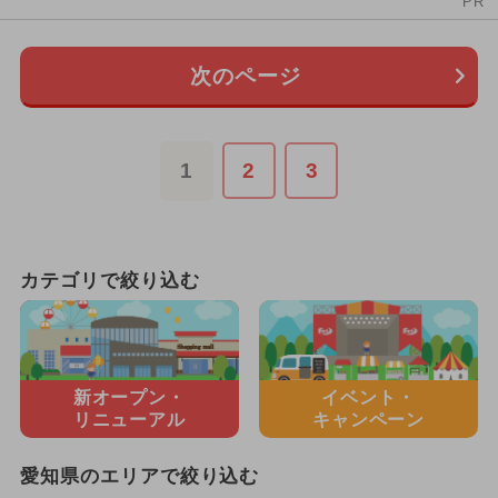
PR
次のページ
1
2
3
カテゴリで絞り込む
新オープン・
イベント・
リニューアル
キャンペーン
愛知県のエリアで絞り込む