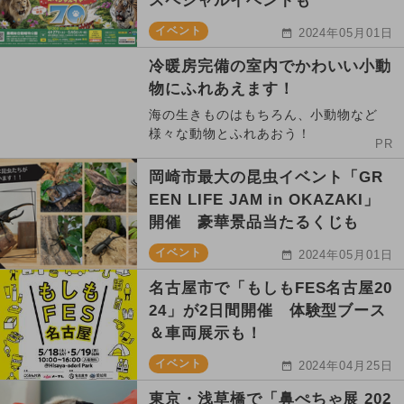
スペシャルイベントも
イベント
2024年05月01日
冷暖房完備の室内でかわいい小動
物にふれあえます！
海の生きものはもちろん、小動物など
様々な動物とふれあおう！
PR
岡崎市最大の昆虫イベント「GR
EEN LIFE JAM in OKAZAKI」
開催 豪華景品当たるくじも
イベント
2024年05月01日
名古屋市で「もしもFES名古屋20
24」が2日間開催 体験型ブース
＆車両展示も！
イベント
2024年04月25日
東京・浅草橋で「鼻ぺちゃ展 202