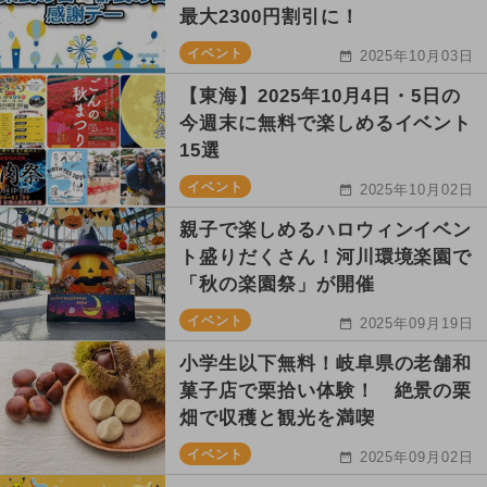
最大2300円割引に！
イベント
2025年10月03日
【東海】2025年10月4日・5日の
今週末に無料で楽しめるイベント
15選
イベント
2025年10月02日
親子で楽しめるハロウィンイベン
ト盛りだくさん！河川環境楽園で
「秋の楽園祭」が開催
イベント
2025年09月19日
小学生以下無料！岐阜県の老舗和
菓子店で栗拾い体験！ 絶景の栗
畑で収穫と観光を満喫
イベント
2025年09月02日