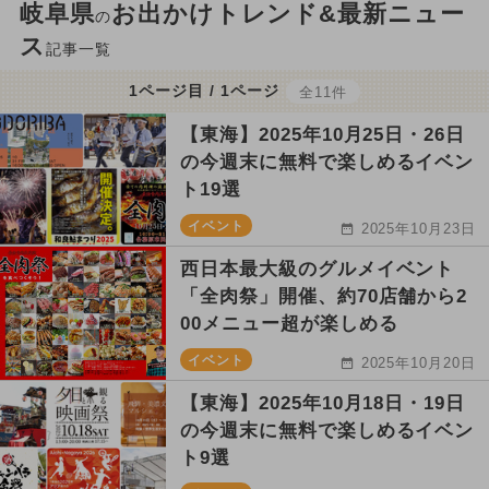
岐阜県
お出かけトレンド&最新ニュー
の
ス
記事一覧
1ページ目 / 1ページ
全11件
【東海】2025年10月25日・26日
の今週末に無料で楽しめるイベン
ト19選
イベント
2025年10月23日
西日本最大級のグルメイベント
「全肉祭」開催、約70店舗から2
00メニュー超が楽しめる
イベント
2025年10月20日
【東海】2025年10月18日・19日
の今週末に無料で楽しめるイベン
ト9選