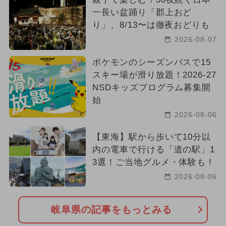
一長い盆踊り「郡上おど
り」、8/13〜は徹夜おどりも
2026-08-07
ポケモンのシーズンパスで15
スキー場が滑り放題！2026-27
NSDキッズプログラム募集開
始
2026-08-06
【東海】駅から歩いて10分以
内の電車で行ける「道の駅」1
3選！ご当地グルメ・体験も！
2026-08-06
岐阜県の記事をもっとみる