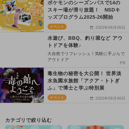
ポケモンのシーズンパスで14の
スキー場が滑り放題！ NSDキ
ッズプログラム2025-26開始
イベント
2025年08月06日
水遊び、BBQ、釣り堀など アウ
トドアを体験♪
大自然でリフレッシュ！気軽に手ぶらで
アウトドア
PR
毒生物の秘密を大公開！ 世界淡
水魚園水族館「アクア・トトぎ
ふ」で博士と学ぶ特別展
イベント
2025年08月06日
カテゴリで絞り込む