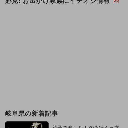
必見! お出かけ家族にイチオシ情報
PR
岐阜県の新着記事
親子で楽しむ！30夜続く日本