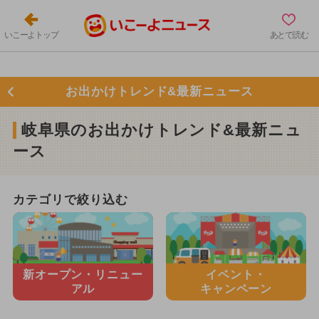
いこーよトップ
あとで読む
お出かけトレンド&最新ニュース
岐阜県のお出かけトレンド&最新ニュ
ース
カテゴリで絞り込む
新オープン・
リニュー
イベント・
アル
キャンペーン