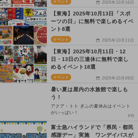
イベント
2025年10月16日
【東海】2025年10月13日「スポ
ーツの日」に無料で楽しめるイベ
ント8選
イベント
2025年10月11日
【東海】2025年10月11日・12
日・13日の三連休に無料で楽し
めるイベント18選
イベント
2025年10月09日
暑い夏は屋内の水族館で楽しも
う！
アクア・トト ぎふの夏休みはイベント
がいっぱい！
PR
富士急ハイランドで「県民・都民
感謝デー」実施 ワンデイパスが