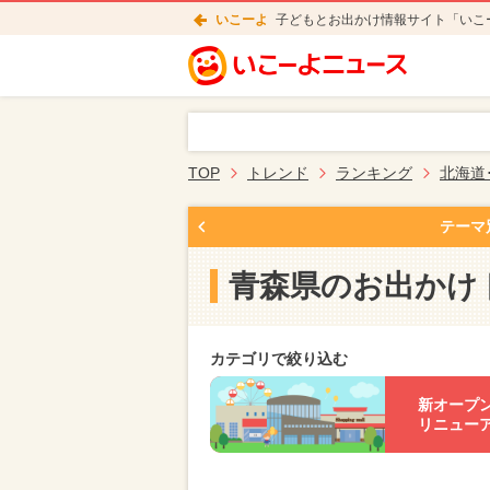
いこーよ
子どもとお出かけ情報サイト「いこ
TOP
トレンド
ランキング
北海道
テーマ
青森県のお出かけ
カテゴリで絞り込む
新オープ
リニュー