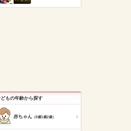
子どもの年齢から探す
赤ちゃん
（0歳1歳2歳）