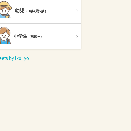
幼児
（3歳4歳5歳）
小学生
（6歳〜）
ets by iko_yo