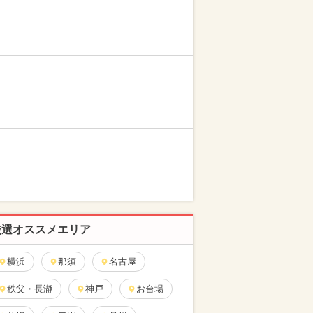
厳選オススメエリア
横浜
那須
名古屋
秩父・長瀞
神戸
お台場