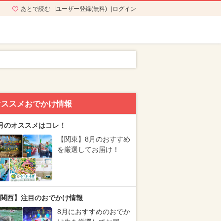
あとで読む
ユーザー登録(無料)
ログイン
オススメおでかけ情報
月のオススメはコレ！
【関東】8月のおすすめ
を厳選してお届け！
関西】注目のおでかけ情報
8月におすすめのおでか