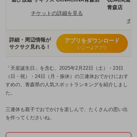
青森店
チケットの詳細を見る
チケ
詳細・周辺情報が
アプリをダウンロード
サクサク見れる！
いこーよアプリ
「天皇誕生日」を含む、2025年2月22日（土）・23日
（日・祝）・24日（月・振休）の三連休おでかけにおす
すめの、青森県の人気スポットランキングを紹介しまし
た。
三連休も親子でおでかけを楽しんで、たくさんの思い出
を作ってくださいね。