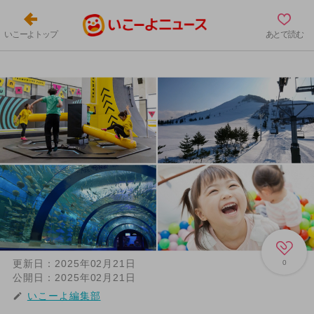
いこーよトップ
あとで読む
更新日：
2025年02月21日
0
公開日：
2025年02月21日
いこーよ編集部