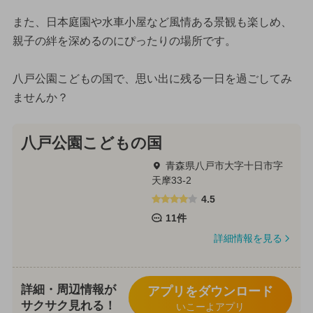
また、日本庭園や水車小屋など風情ある景観も楽しめ、
親子の絆を深めるのにぴったりの場所です。
八戸公園こどもの国で、思い出に残る一日を過ごしてみ
ませんか？
八戸公園こどもの国
青森県八戸市大字十日市字
天摩33-2
4.5
11件
詳細情報を見る
詳細・周辺情報が
アプリをダウンロード
サクサク見れる！
いこーよアプリ