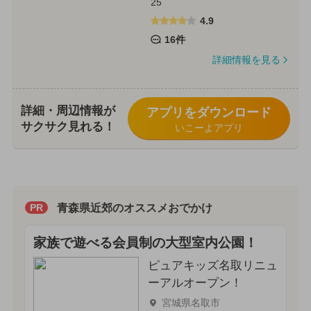
25
4.9
16件
詳細情報を見る
詳細・周辺情報が
アプリをダウンロード
サクサク見れる！
いこーよアプリ
青森県近郊のオススメおでかけ
PR
家族で遊べる会員制の大型室内公園！
ピュアキッズ名取リニュ
ーアルオープン！
宮城県名取市