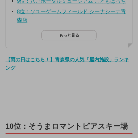
9位：八戸ポータルミュージアム こどもはっち
8位：ソユーゲームフィールド シーナシーナ青
森店
もっと見る
【雨の日はこちら！】青森県の人気「屋内施設」ランキ
ング
10位：そうまロマントピアスキー場