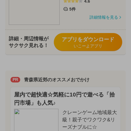
4.6
5件
詳細情報を見る
詳細・周辺情報が
アプリをダウンロード
サクサク見れる！
いこーよアプリ
青森県近郊のオススメおでかけ
PR
屋内で超快適☆気軽に10円で遊べる「拾
円市場」も人気♪
クレーンゲーム地域最大
級！親子でワクワク&リ
ーズナブルに☆