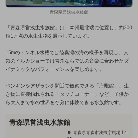
青森県営浅虫水族館
「青森県営浅虫水族館」は、本州最北端に位置し、約300
種1万点の水生生物を展示しています。
15mのトンネル水槽では陸奥湾の海の様子を再現し、人
気のイルカショーでは青森ならではの音楽に合わせたダ
イナミックなパフォーマンスを楽しめます。
ペンギンやアザラシを間近で観察できる「海獣館」、生
き物に直接触れられる「タッチコーナー」など、子供か
ら大人まで水の世界を存分に体験できる水族館です。
青森県営浅虫水族館
青森県青森市浅虫字馬場山1-