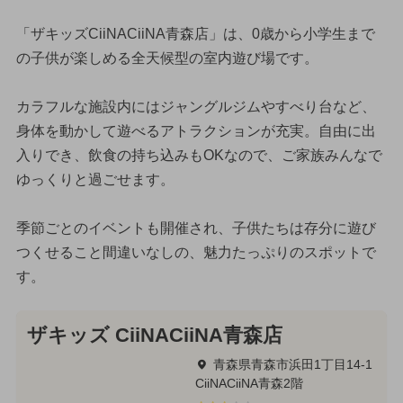
「ザキッズCiiNACiiNA青森店」は、0歳から小学生まで
の子供が楽しめる全天候型の室内遊び場です。
カラフルな施設内にはジャングルジムやすべり台など、
身体を動かして遊べるアトラクションが充実。自由に出
入りでき、飲食の持ち込みもOKなので、ご家族みんなで
ゆっくりと過ごせます。
季節ごとのイベントも開催され、子供たちは存分に遊び
つくせること間違いなしの、魅力たっぷりのスポットで
す。
ザキッズ CiiNACiiNA青森店
青森県青森市浜田1丁目14-1
CiiNACiiNA青森2階