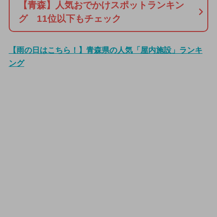
【青森】人気おでかけスポットランキン
グ 11位以下もチェック
【雨の日はこちら！】青森県の人気「屋内施設」ランキ
ング