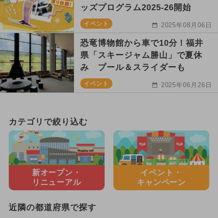
ッズプログラム2025-26開始
イベント
2025年08月06日
恐竜博物館から車で10分！福井
県「スキージャム勝山」で夏休
み プール＆スライダーも
イベント
2025年06月26日
カテゴリで絞り込む
新オープン・
イベント・
リニューアル
キャンペーン
近隣の都道府県で探す