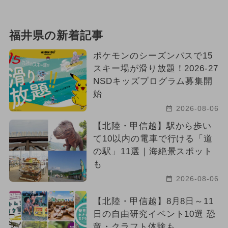
福井県の新着記事
ポケモンのシーズンパスで15
スキー場が滑り放題！2026-27
NSDキッズプログラム募集開
始
2026-08-06
【北陸・甲信越】駅から歩い
て10以内の電車で行ける「道
の駅」11選｜海絶景スポット
も
2026-08-06
【北陸・甲信越】8月8日～11
日の自由研究イベント10選 恐
竜・クラフト体験も