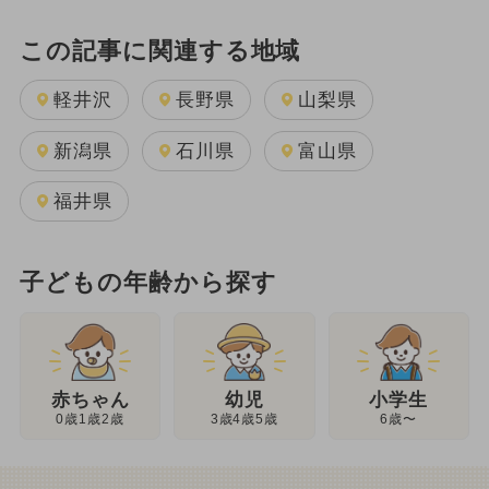
この記事に関連する地域
軽井沢
長野県
山梨県
新潟県
石川県
富山県
福井県
子どもの年齢から探す
幼児
赤ちゃん
小学生
3歳4歳5歳
0歳1歳2歳
6歳〜