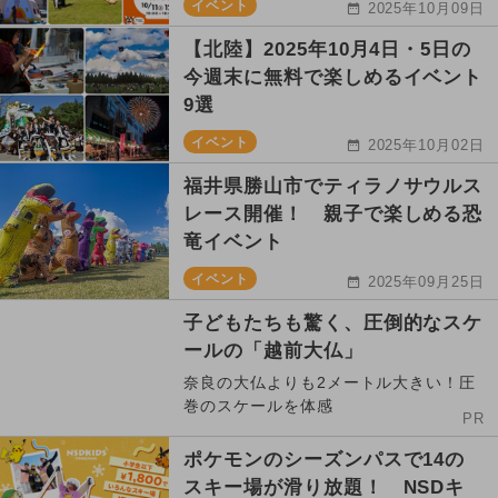
イベント
2025年10月09日
【北陸】2025年10月4日・5日の
今週末に無料で楽しめるイベント
9選
イベント
2025年10月02日
福井県勝山市でティラノサウルス
レース開催！ 親子で楽しめる恐
竜イベント
イベント
2025年09月25日
子どもたちも驚く、圧倒的なスケ
ールの「越前大仏」
奈良の大仏よりも2メートル大きい！圧
巻のスケールを体感
PR
ポケモンのシーズンパスで14の
スキー場が滑り放題！ NSDキ