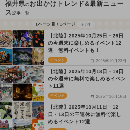
福井県
お出かけトレンド&最新ニュー
の
ス
記事一覧
1ページ目 / 1ページ
全7件
【北陸】2025年10月25日・26日
の今週末に楽しめるイベント12
選 無料イベントも！
イベント
2025年10月23日
【北陸】2025年10月18日・19日
の今週末に無料で楽しめるイベン
ト11選
イベント
2025年10月16日
【北陸】2025年10月11日・12
日・13日の三連休に無料で楽し
めるイベント12選