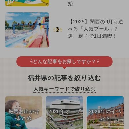
始
【2025】関西の9月も遊
べる「人気プール」7
3
選 親子で1日満喫！
どんな記事をお探しですか？
福井県の記事を絞り込む
人気キーワードで絞り込む
厳選お出かけ
2026年オープ
2026年のイベ
まとめ
ン
ント