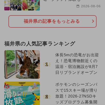
2026-08-06
福井県の記事をもっとみる
福井県の人気記事ランキング
体長5mの恐竜がお出迎
え！恐竜博物館近くの
1
温浴・宿泊施設が8月7
日リブランドオープン
ポケモンのシーズンパ
スで15スキー場が滑り
放題！2026-27NSDキ
2
ッズプログラム募集開