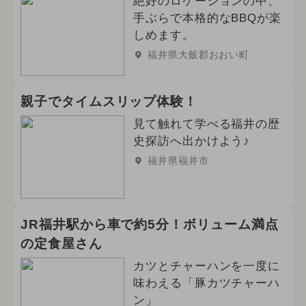
絶好のロケーションの中、
手ぶらで本格的なBBQが楽
しめます。
福井県大飯郡おおい町
親子でタイムスリップ体験！
見て触れて学べる福井の歴
史探訪へ出かけよう♪
福井県福井市
JR福井駅から車で約5分！ボリューム満点
の定食屋さん
カツとチャーハンを一度に
味わえる「豚カツチャーハ
ン」