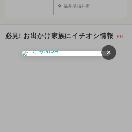
福井県福井市
必見! お出かけ家族にイチオシ情報
PR
×