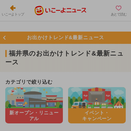
いこーよトップ
あとで読む
お出かけトレンド&最新ニュース
福井県のお出かけトレンド&最新ニュ
ース
カテゴリで絞り込む
新オープン・
リニュー
イベント・
アル
キャンペーン