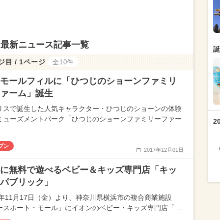
 最新ニュース記事一覧
誕
ジ目 / 1ページ
全10件
モールフィルに「ひつじのショーンファミリ
ァーム」誕生
リスで誕生した人気キャラクター・ひつじのショーンの体験
ミューズメントパーク「ひつじのショーンファミリーファー
2
プン
2017年12月01日
に無料で遊べるベビー＆キッズ専門店「キッ
パブリック」
17年11月17日（金）より、神奈川県横浜市の複合商業施設
ースポート・モール」にイオンのベビー・キッズ専門店「…