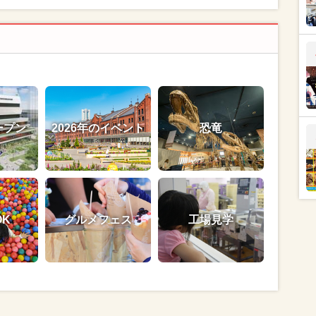
ープン
2026年のイベント
恐竜
OK
グルメフェス
工場見学