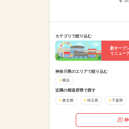
神
カテゴリで絞り込む
新オープ
リニュー
神奈川県のエリアで絞り込む
横浜
近隣の都道府県で探す
東京都
埼玉県
千葉県
神