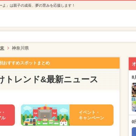
ーよ」は親子の成長、夢の育みを応援します！
東
神奈川県
別おすすめスポットまとめ
けトレンド&最新ニュース
8
ン・
イベント・
アル
キャンペーン
0