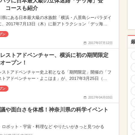
パラに日本最大級の立体迷路「デッ海」登
 コースも紹介
川県にある日本最大級の水族館「横浜・八景島シーパラダイ
に、2017年7月13日（木）に新アトラクション「デッ海…
プン
2017年07月12日
レストアドベンチャー、横浜に初の期間限定
設オープン！
レストアドベンチャー史上初となる「期間限定」開催の「フ
ストアドベンチャー・よこはま」が、2017年3月25日（…
プン
2017年04月03日
議や面白さを体感！神奈川県の科学イベント
・ロボット・宇宙・料理など やりたいがきっと見つかる