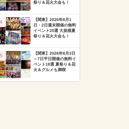
祭り＆花火大会も！
【関東】2026年8月1
4
日・2日週末開催の無料
イベント20選 大規模夏
祭り＆花火大会も！
【関東】2026年8月3日
5
～7日平日開催の無料イ
ベント18選 夏祭り＆花
火＆グルメも満喫