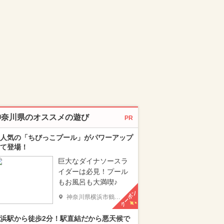
神奈川県のオススメの遊び
PR
人気の「ちびっこプール」がパワーアップ
て登場！
巨大なダイナソースラ
イダーは必見！プール
もお風呂も大満喫♪
クーポン
神奈川県横浜市鶴見区
浜駅から徒歩2分！駅直結だから悪天候で