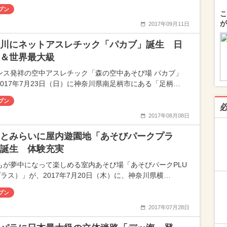
プン
こ
が
2017年09月11日
川にネットアスレチック「パカブ」誕生 日
＆世界最大級
ンス発祥の空中アスレチック「森の空中あそび場 パカブ」
2017年7月23日（日）に神奈川県南足柄市にある「足柄…
プン
2017年08月08日
とみらいに屋内遊園地「あそびパークプラ
誕生 体験充実
もが夢中になって楽しめる室内あそび場「あそびパークPLU
プラス）」が、2017年7月20日（木）に、神奈川県横…
プン
2017年07月28日