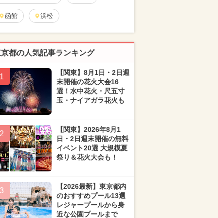
函館
浜松
東京都の人気記事ランキング
【関東】8月1日・2日週
1
末開催の花火大会16
選！水中花火・尺五寸
玉・ナイアガラ花火も
【関東】2026年8月1
2
日・2日週末開催の無料
イベント20選 大規模夏
祭り＆花火大会も！
【2026最新】東京都内
3
のおすすめプール13選
レジャープールから身
近な公園プールまで