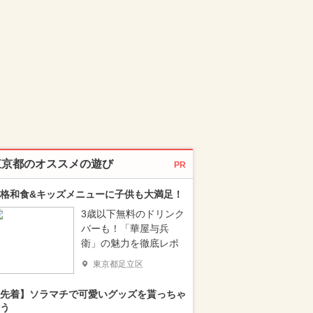
東京都のオススメの遊び
PR
格和食&キッズメニューに子供も大満足！
3歳以下無料のドリンク
バーも！「華屋与兵
衛」の魅力を徹底レポ
東京都足立区
先着】ソラマチで可愛いグッズを貰っちゃ
う