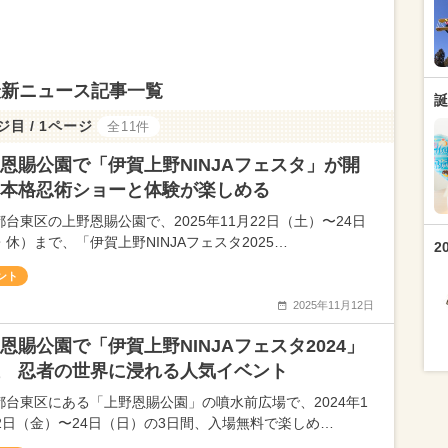
最新ニュース記事一覧
誕
ジ目 / 1ページ
全11件
恩賜公園で「伊賀上野NINJAフェスタ」が開
本格忍術ショーと体験が楽しめる
都台東区の上野恩賜公園で、2025年11月22日（土）〜24日
休）まで、「伊賀上野NINJAフェスタ2025…
2
ント
2025年11月12日
恩賜公園で「伊賀上野NINJAフェスタ2024」
 忍者の世界に浸れる人気イベント
都台東区にある「上野恩賜公園」の噴水前広場で、2024年1
22日（金）〜24日（日）の3日間、入場無料で楽しめ…