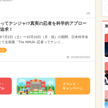
PR
ってナンジャ!?真実の忍者を科学的アプロー
追求！
16年7月2日（土）〜10月10日（月・祝）の期間、日本科学未
て企画展「The NINJA -忍者ってナンジ…
ント
2016年06月03日
ン・
イベント・
アル
キャンペーン