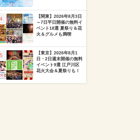
【関東】2026年8月3日
4
～7日平日開催の無料イ
ベント18選 夏祭り＆花
火＆グルメも満喫
【東京】2026年8月1
5
日・2日週末開催の無料
イベント9選 江戸川区
花火大会＆夏祭りも！