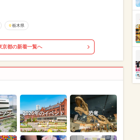
栃木県
東京都の新着一覧へ
ープン
2026年のイベント
恐竜