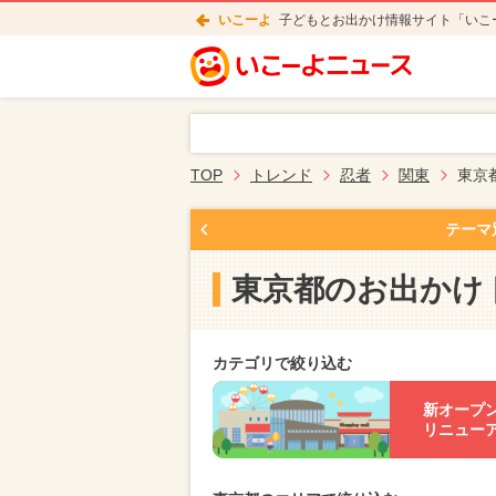
いこーよ
子どもとお出かけ情報サイト「いこ
TOP
トレンド
忍者
関東
東京
テーマ
東京都のお出かけ
カテゴリで絞り込む
新オープ
リニュー