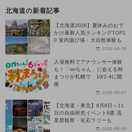
北海道の新着記事
【北海道2026】夏休みのおで
かけ最新人気ランキングTOP1
0 室内遊び場・大自然体験も
2026-08-08
入場無料でアナウンサー体験
も！「onちゃん」に会える秋
まつりが札幌で 10/2-4に開
催
2026-08-07
【北海道・東北】8月8日～11
日の自由研究イベント9選 流
星群観察・化石ラリーも
2026-08-06