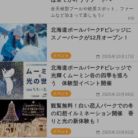
全天候型プールや絶景スポット、ファー
ムなど泊まって楽しもう♪
PR
北海道ボールパークFビレッジに
スノーパークが12月オープン！
イベント
2025年10月17日
北海道ボールパークFビレッジで
光輝くムーミン谷の四季を巡ろ
う 体験型イベント開催
イベント
2025年10月08日
観覧無料！白い恋人パークでの冬
の幻想イルミネーション開催 香
りと光の新体験も！
イベント
2025年10月02日