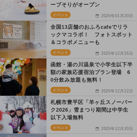
ーブそりがオープン
イベント
2026年01月20日
全国13店舗のおふろcafeでリラ
ックマコラボ！ フォトスポット
＆コラボメニューも
イベント
2025年12月25日
函館・湯の川温泉で小学生以下半
額の家族応援宿泊プラン登場 6
0分飲み放題も無料！
イベント
2025年12月22日
札幌市豊平区「羊ヶ丘スノーパー
ク2026」雪まつり期間は中学生
以下入場無料
イベント
2025年12月20日