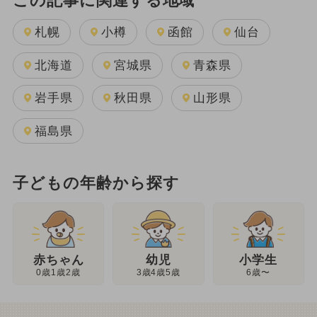
この記事に関連する地域
札幌
小樽
函館
仙台
北海道
宮城県
青森県
岩手県
秋田県
山形県
福島県
子どもの年齢から探す
幼児
赤ちゃん
小学生
3歳4歳5歳
0歳1歳2歳
6歳〜