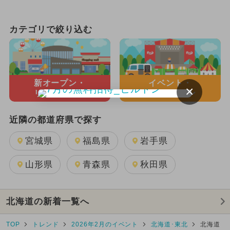
カテゴリで絞り込む
新オープン・
イベント・
×
リニューアル
キャンペーン
近隣の都道府県で探す
宮城県
福島県
岩手県
山形県
青森県
秋田県
北海道の新着一覧へ
TOP
トレンド
2026年2月のイベント
北海道･東北
北海道