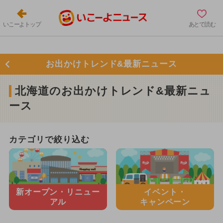
いこーよトップ
あとで読む
お出かけトレンド&最新ニュース
北海道のお出かけトレンド&最新ニュ
ース
カテゴリで絞り込む
新オープン・
リニュー
イベント・
アル
キャンペーン