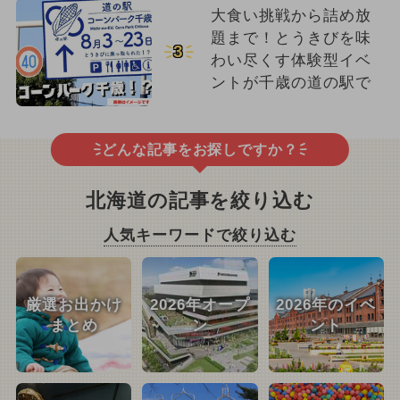
大食い挑戦から詰め放
題まで！とうきびを味
3
わい尽くす体験型イベ
ントが千歳の道の駅で
どんな記事をお探しですか？
北海道の記事を絞り込む
人気キーワードで絞り込む
厳選お出かけ
2026年オープ
2026年のイベ
まとめ
ン
ント