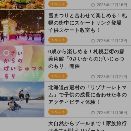
イベント
2025年12月16日
雪まつりと合わせて楽しめる！札
幌の街中にスケートリンク登場
子供スケート教室も！
イベント
2025年12月13日
0歳から楽しめる！札幌芸術の森
美術館「0さいからのげいじゅつ
のもり」開催
イベント
2025年11月21日
北海道占冠村の「リゾナーレトマ
ム」で子供の成長に合わせた冬の
アクティビティ体験！
イベント
2025年11月06日
大自然からプールまで！家族旅行
は全てが叶うリゾートへ