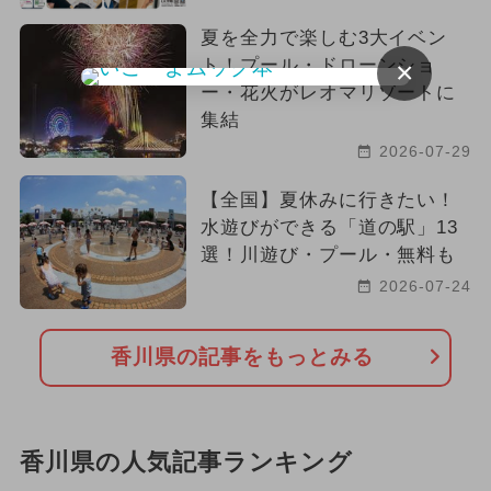
夏を全力で楽しむ3大イベン
ト！プール・ドローンショ
×
ー・花火がレオマリゾートに
集結
2026-07-29
【全国】夏休みに行きたい！
水遊びができる「道の駅」13
選！川遊び・プール・無料も
2026-07-24
香川県の記事をもっとみる
香川県の人気記事ランキング