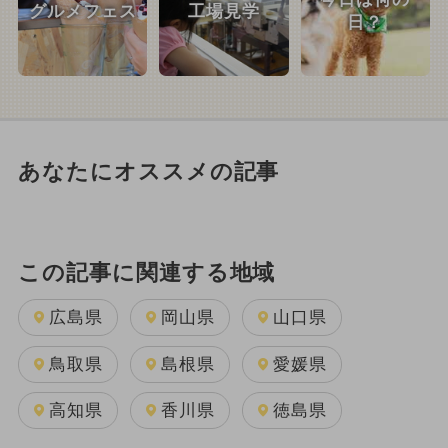
グルメフェス
工場見学
日？
あなたにオススメの記事
この記事に関連する地域
広島県
岡山県
山口県
鳥取県
島根県
愛媛県
高知県
香川県
徳島県