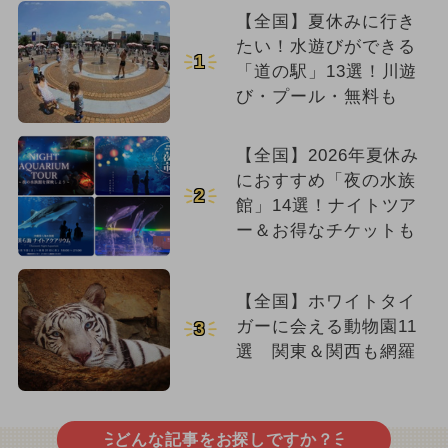
【全国】夏休みに行き
たい！水遊びができる
1
「道の駅」13選！川遊
び・プール・無料も
【全国】2026年夏休み
におすすめ「夜の水族
2
館」14選！ナイトツア
ー＆お得なチケットも
【全国】ホワイトタイ
ガーに会える動物園11
3
選 関東＆関西も網羅
どんな記事をお探しですか？