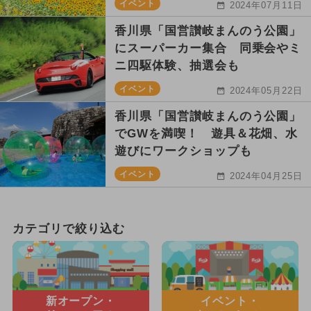
イベント
2024年07月11日
香川県「国営讃岐まんのう公園」
にスーパーカー集合 同乗会やミ
ニ四駆体験、抽選会も
イベント
2024年05月22日
香川県「国営讃岐まんのう公園」
でGWを満喫！ 遊具＆花畑、水
遊びにワークショップも
イベント
2024年04月25日
カテゴリで絞り込む
新オープン・
イベント・