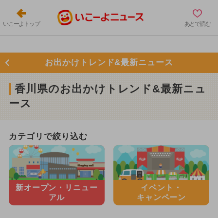
いこーよトップ
あとで読む
お出かけトレンド&最新ニュース
香川県のお出かけトレンド&最新ニュ
ース
カテゴリで絞り込む
新オープン・
リニュー
イベント・
アル
キャンペーン