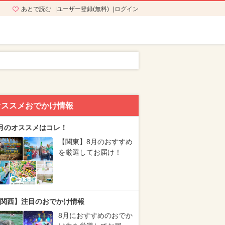
あとで読む
ユーザー登録(無料)
ログイン
オススメおでかけ情報
月のオススメはコレ！
【関東】8月のおすすめ
を厳選してお届け！
関西】注目のおでかけ情報
8月におすすめのおでか