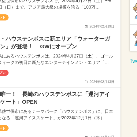
県佐世保市のハウステンボスで、2024年4月27日（土）〜5
6日（日）まで、アジア最大級の規模を誇る「100万…
ント
2024年02月19日
・ハウステンボスに新エリア「ウォーターガ
ン」が登場！ GWにオープン
県にあるハウステンボスは、2024年4月27日（土）、ゴール
Twe
ウィークの初日に新たなエンターテインメントエリア「…
プン
2024年02月13日
唯一！ 長崎のハウステンボスに「運河アイ
ケート」OPEN
県佐世保市にあるテーマパーク「ハウステンボス」に、日本
となる「運河アイススケート」が2023年12月1日（木）…
ント