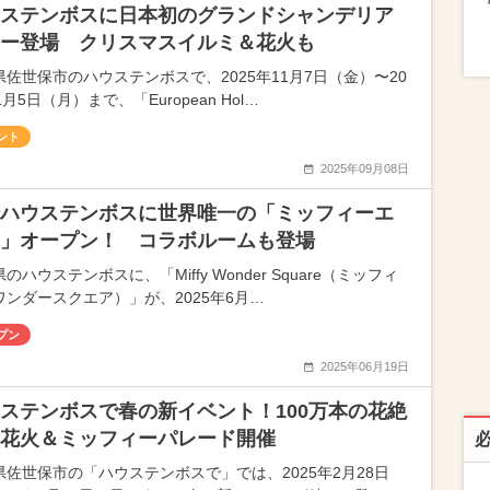
ステンボスに日本初のグランドシャンデリア
ー登場 クリスマスイルミ＆花火も
県佐世保市のハウステンボスで、2025年11月7日（金）〜20
1月5日（月）まで、「European Hol…
ント
2025年09月08日
ハウステンボスに世界唯一の「ミッフィーエ
」オープン！ コラボルームも登場
のハウステンボスに、「Miffy Wonder Square（ミッフィ
ワンダースクエア）」が、2025年6月…
プン
2025年06月19日
ステンボスで春の新イベント！100万本の花絶
花火＆ミッフィーパレード開催
県佐世保市の「ハウステンボスで」では、2025年2月28日