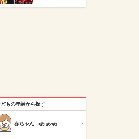
子どもの年齢から探す
赤ちゃん
（0歳1歳2歳）