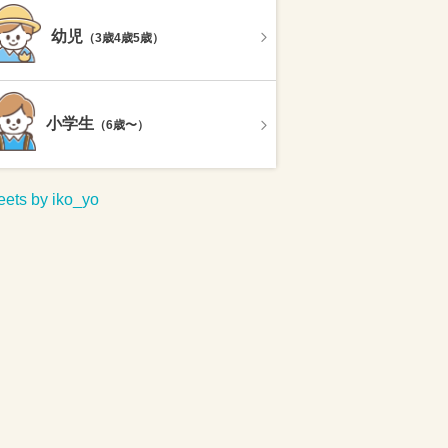
幼児
（3歳4歳5歳）
小学生
（6歳〜）
ets by iko_yo