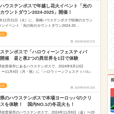
ハウステンボスで年越し花火イベント「光の
カウントダウン2024-2025」開催！
24年12月31日（火）に、長崎ハウステンボスで恒例のカウン
ウンイベント「光の街のカウントダウン2024-20…
ント
2024年09月27日
ステンボスで「ハロウィーンフェスティバ
開催 昼と夜2つの異世界を1日で体験
県佐世保市にあるハウステンボスで、2024年9月13日
）〜11月4日（月・祝）に「ハロウィーンフェスティバル」
ント
2024年09月13日
県のハウステンボスで本場ヨーロッパのクリ
スを体験！ 国内NO.1の冬花火も！
県佐世保市のハウステンボスで、2024年11月8日（金）〜20