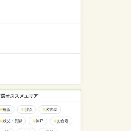
厳選オススメエリア
横浜
那須
名古屋
秩父・長瀞
神戸
お台場