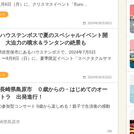
年1月6日（月）に、クリスマスイベント「Euro…
ント
2024年09月06日
ハウステンボスで夏のスペシャルイベント開
 大迫力の噴水＆ランタンの絶景も
県佐世保市にあるハウステンボスで、2024年7月5日
）〜9月8日（日）に、夏季限定イベント「スペクタクルサマ
ント
2024年06月25日
21長崎県島原市 ０歳からの・はじめてのオー
トラ 出発進行！
の参加型コンサート 0歳から楽しめる！親子で生演奏の感動
崎県島原市
PR