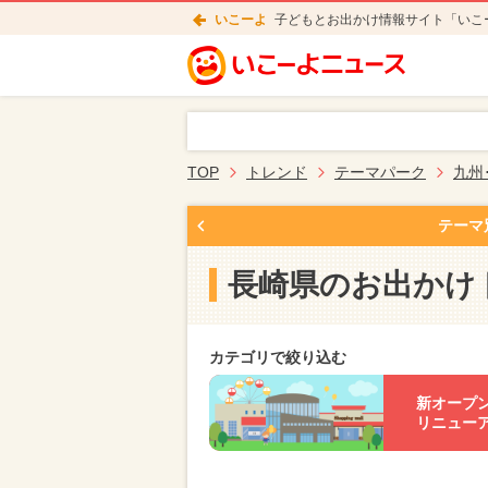
いこーよ
子どもとお出かけ情報サイト「いこ
TOP
トレンド
テーマパーク
九州
テーマ
長崎県のお出かけ
カテゴリで絞り込む
新オープ
リニュー