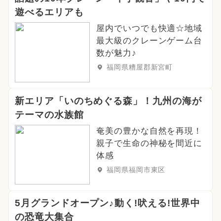
遊べるエリアも
屋内でいつでも快適☆地域
最大級のクレーンゲーム台
数が魅力♪
福岡県糟屋郡新宮町
新エリア「いのちめぐる森」！九州の海が
テーマの水族館
奄美の豊かな自然を再現！
親子で生命の神秘を間近に
体感
福岡県福岡市東区
5月グランドオープン♪動く!吠える!世界中
の恐竜大集合