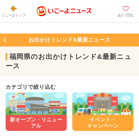
いこーよトップ
あとで読む
お出かけトレンド&最新ニュース
福岡県のお出かけトレンド&最新ニュ
ース
カテゴリで絞り込む
新オープン・
リニュー
イベント・
アル
キャンペーン