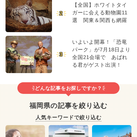
【全国】ホワイトタイ
ガーに会える動物園11
2
選 関東＆関西も網羅
いよいよ開幕！「恐竜
パーク」が7月18日より
3
全国21会場で あばれ
る君がゲスト出演！
どんな記事をお探しですか？
福岡県の記事を絞り込む
人気キーワードで絞り込む