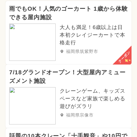
雨でもOK！人気のゴーカート 1歳から体験
できる屋内施設
大人も満足！6歳以上は日
本初クレイジーカートで本
格走行
福岡県筑紫野市
クーポン
7/18グランドオープン！大型屋内アミュー
ズメント施設
クレーンゲーム、キッズス
ペースなど家族で楽しめる
遊びがズラリ
福岡県宗像市
話題の10本クレーン「十手観音」や10円で