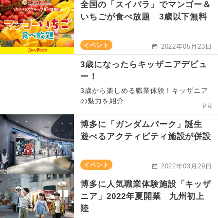
全国の「スイパラ」でマンゴー＆
いちごが食べ放題 3歳以下無料
イベント
2022年05月23日
3歳になったらキッザニアデビュ
ー！
3歳から楽しめる職業体験！キッザニア
の魅力を紹介
PR
博多に「ガンダムパーク」誕生
遊べるアクティビティ施設が併設
イベント
2022年03月29日
博多に人気職業体験施設「キッザ
ニア」2022年夏開業 九州初上
陸