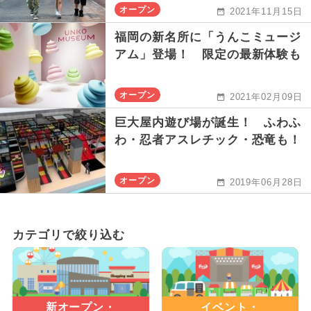
オープン
2021年11月15日
福岡の新名所に「うんこミュージ
アム」登場！ 限定の最新体験も
オープン
2021年02月09日
巨大屋内遊び場が誕生！ ふわふ
わ・忍者アスレチック・恐竜も！
オープン
2019年06月28日
カテゴリで絞り込む
新オープン・
イベント・