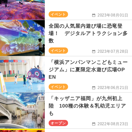
イベント
2023年08月01日
全国の人気屋内遊び場に恐竜登
場！ デジタルアトラクション多
数
イベント
2023年07月28日
「横浜アンパンマンこどもミュー
ジアム」に夏限定水遊び広場OP
EN
イベント
2023年06月21日
「キッザニア福岡」が九州初上
陸 100種の体験＆乳幼児エリア
も
オープン
2022年08月23日