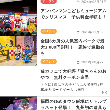
オープン
2024年02月01日
アンパンマンこどもミュージアム
でクリスマス 子供料金半額も！
イベント
2023年11月02日
全国6カ所の人気室内パークで最
大3,000円割引！ 家族で運動会
も
イベント
2023年08月29日
猫カフェで大好評「猫ちゃんのお
やつ」無料クーポン進呈
さらに3歳以下の子どもは入場無料♪駐
車場＆ボードゲームも無料!
PR
福岡のゆめタウン飯塚にリトルプ
ラネット登場！ 九州初の遊具も