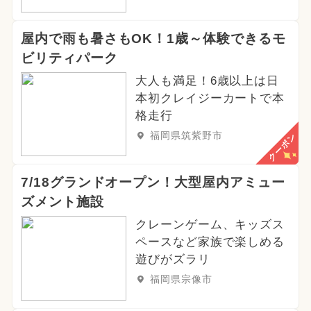
屋内で雨も暑さもOK！1歳～体験できるモ
ビリティパーク
大人も満足！6歳以上は日
本初クレイジーカートで本
格走行
福岡県筑紫野市
クーポン
7/18グランドオープン！大型屋内アミュー
ズメント施設
クレーンゲーム、キッズス
ペースなど家族で楽しめる
遊びがズラリ
福岡県宗像市