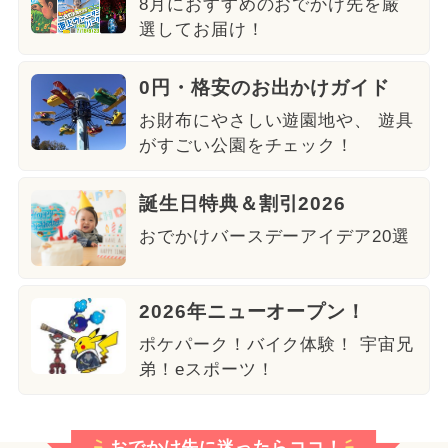
8月におすすめのおでかけ先を厳
選してお届け！
0円・格安のお出かけガイド
お財布にやさしい遊園地や、 遊具
がすごい公園をチェック！
誕生日特典＆割引2026
おでかけバースデーアイデア20選
2026年ニューオープン！
ポケパーク！バイク体験！ 宇宙兄
弟！eスポーツ！
おでかけ先に迷ったらココ！