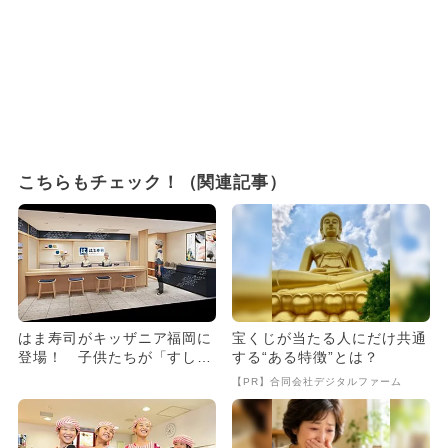
こちらもチェック！（関連記事）
はま寿司がキッザニア福岡に
宝くじが当たる人にだけ共通
登場！ 子供たちが「すし職
する“ある特徴”とは？
人」を体験できる新パビリオ
【PR】合同会社デジタルファーム
ン