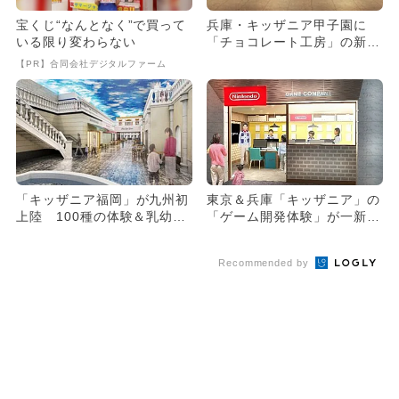
宝くじ“なんとなく”で買って
兵庫・キッザニア甲子園に
いる限り変わらない
「チョコレート工房」の新パ
ビリオン！
【PR】合同会社デジタルファーム
「キッザニア福岡」が九州初
東京＆兵庫「キッザニア」の
上陸 100種の体験＆乳幼児
「ゲーム開発体験」が一新
エリアも
記念品も
Recommended by