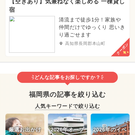
【空きあり】気兼ねなく楽しめる 一棟貸し
宿
清流まで徒歩1分！家族や
仲間だけでゆっくり 思いき
り過ごせます
高知県長岡郡本山町
クーポン
どんな記事をお探しですか？
福岡県の記事を絞り込む
人気キーワードで絞り込む
厳選お出かけ
2026年オープ
2026年のイベ