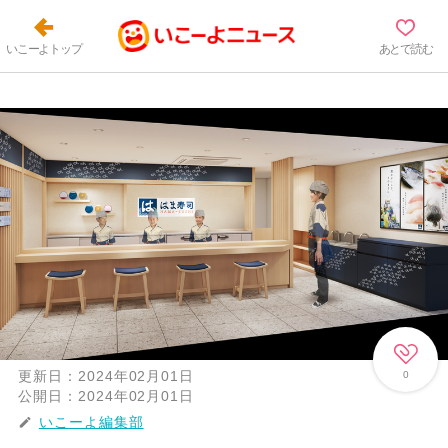
いこーよトップ
あとで読む
更新日：
2024年02月01日
0
公開日：
2024年02月01日
いこーよ編集部