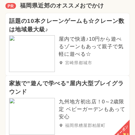
福岡県近郊のオススメおでかけ
PR
話題の10本クレーンゲームも☆クレーン数
は地域最大級♪
屋内で快適♪10円から遊べ
るゾーンもあって親子で気
軽に遊べる☆
宮崎県都城市
家族で”遊んで学べる”屋内大型プレイグラ
ウンド
九州地方初出店！0～2歳限
定 ベビーガーデンもあって
安心
福岡県糟屋郡粕屋町
クーポン