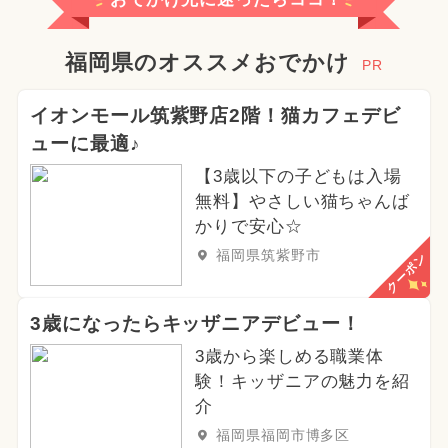
福岡県のオススメおでかけ
PR
イオンモール筑紫野店2階！猫カフェデビ
ューに最適♪
【3歳以下の子どもは入場
無料】やさしい猫ちゃんば
かりで安心☆
福岡県筑紫野市
クーポン
3歳になったらキッザニアデビュー！
3歳から楽しめる職業体
験！キッザニアの魅力を紹
介
福岡県福岡市博多区