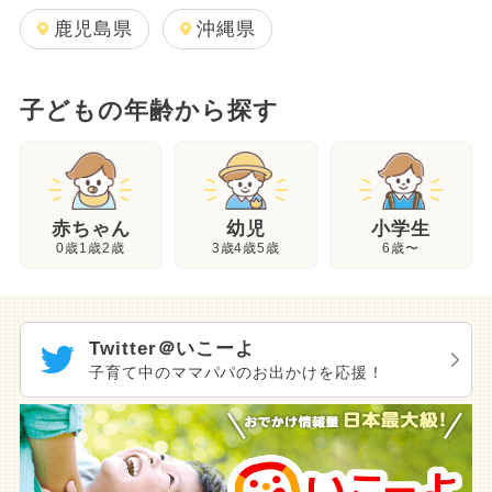
鹿児島県
沖縄県
子どもの年齢から探す
幼児
赤ちゃん
小学生
3歳4歳5歳
0歳1歳2歳
6歳〜
Twitter＠いこーよ
子育て中のママパパのお出かけを応援！