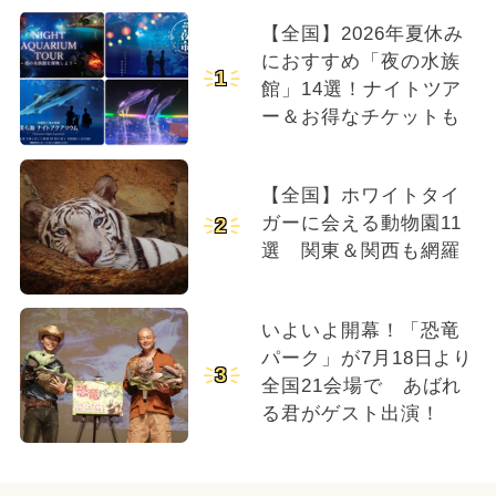
【全国】2026年夏休み
におすすめ「夜の水族
1
館」14選！ナイトツア
ー＆お得なチケットも
【全国】ホワイトタイ
ガーに会える動物園11
2
選 関東＆関西も網羅
いよいよ開幕！「恐竜
パーク」が7月18日より
3
全国21会場で あばれ
る君がゲスト出演！