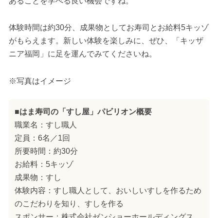
あることを学べる良い機会ですね。
体験時間は約30分、成果物としてお寿司とお給料5キッゾ
がもらえます。新しい体験を楽しみに、ぜひ、「キッザ
ニア福岡」に足を運んでみてくださいね。
※写真はイメージ
■はま寿司の「すし屋」パビリオン概要
職業名：すし職人
定員：6名／1回
所要時間：約30分
お給料：5キッゾ
成果物：すし
体験内容：すし職人として、おいしいすしを作るため
のこだわりを知り、すしを作る
スポンサー：株式会社ゼンショーホールディングス